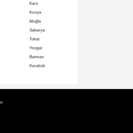
Kars
Konya
Muğla
Sakarya
Tokat
Yozgat
Batman
Karabük
er