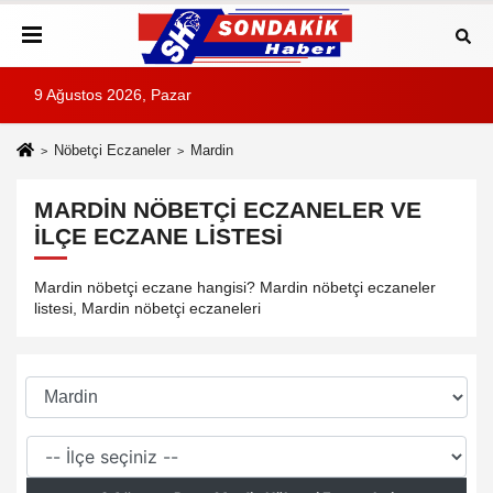
9 Ağustos 2026, Pazar
Nöbetçi Eczaneler
Mardin
MARDIN NÖBETÇI ECZANELER VE
İLÇE ECZANE LISTESI
Mardin nöbetçi eczane hangisi? Mardin nöbetçi eczaneler
listesi, Mardin nöbetçi eczaneleri