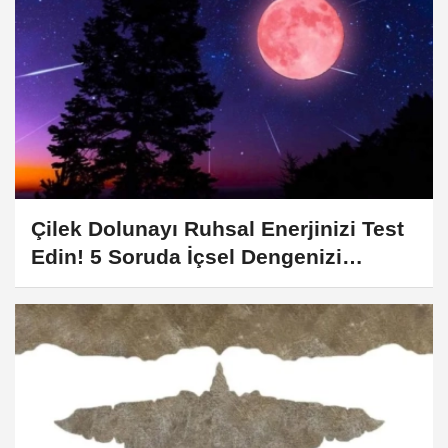
Çilek Dolunayı Ruhsal Enerjinizi Test
Edin! 5 Soruda İçsel Dengenizi
Keşfedin