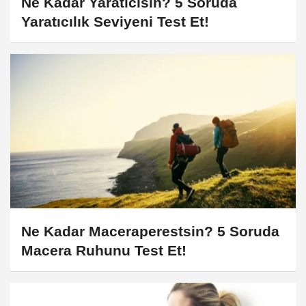
Ne Kadar Yaratıcısın? 5 Soruda
Yaratıcılık Seviyeni Test Et!
Ne Kadar Maceraperestsin? 5 Soruda
Macera Ruhunu Test Et!