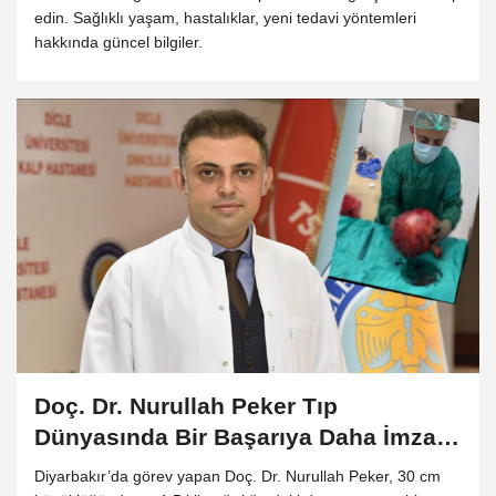
edin. Sağlıklı yaşam, hastalıklar, yeni tedavi yöntemleri
hakkında güncel bilgiler.
Doç. Dr. Nurullah Peker Tıp
Dünyasında Bir Başarıya Daha İmza
Attı: Dev Myomu Rahim ve
Diyarbakır’da görev yapan Doç. Dr. Nurullah Peker, 30 cm