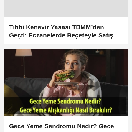
Tıbbi Kenevir Yasası TBMM’den
Geçti: Eczanelerde Reçeteyle Satış
Dönemi Başlıyor!
Gece Yeme Sendromu Nedir? Gece