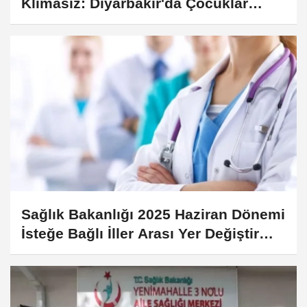
Klimasız: Diyarbakır'da Çocuklar
Sıcakla ve Salgınla Boğuşuyor
Sağlık Bakanlığı 2025 Haziran Dönemi
İsteğe Bağlı İller Arası Yer Değiştirme
Kurası Başladı!