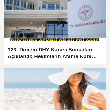
123. Dönem DHY Kurası Sonuçları
Açıklandı: Hekimlerin Atama Kura
İsim Listesi Yayımlandı