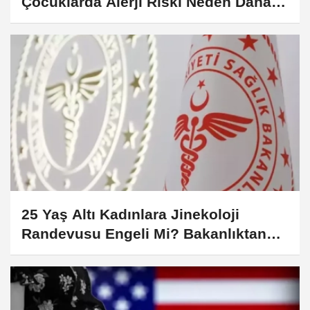
Çocuklarda Alerji Riski Neden Daha
Düşük?
25 Yaş Altı Kadınlara Jinekoloji
Randevusu Engeli Mi? Bakanlıktan
Net Açıklama Geldi