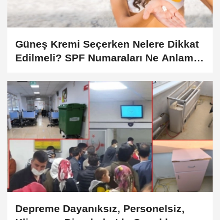
Güneş Kremi Seçerken Nelere Dikkat
Edilmeli? SPF Numaraları Ne Anlama
Geliyor, Yanınca Ne Yapılmalı?
Depreme Dayanıksız, Personelsiz,