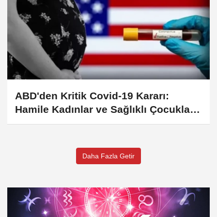
ABD'den Kritik Covid-19 Kararı:
Hamile Kadınlar ve Sağlıklı Çocuklara
Aşı Tavsiyesi Kaldırıldı
Daha Fazla Getir