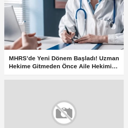
MHRS’de Yeni Dönem Başladı! Uzman
Hekime Gitmeden Önce Aile Hekimi
Onayı Zorunlu Hale Geldi!