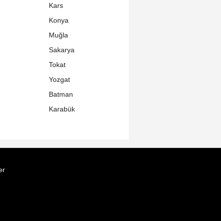
Kars
Konya
Muğla
Sakarya
Tokat
Yozgat
Batman
Karabük
er