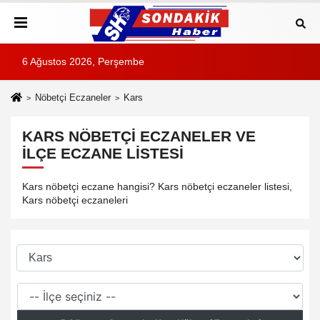
6 Ağustos 2026, Perşembe
Nöbetçi Eczaneler
Kars
KARS NÖBETÇI ECZANELER VE
İLÇE ECZANE LISTESI
Kars nöbetçi eczane hangisi? Kars nöbetçi eczaneler listesi,
Kars nöbetçi eczaneleri