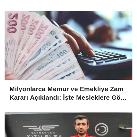
Başvuru Takvimi ve Ödeme Planı
Milyonlarca Memur ve Emekliye Zam
Kararı Açıklandı: İşte Mesleklere Göre
2026-2027 Zamlı Maaşlar