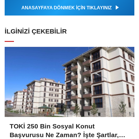
ANASAYFAYA DÖNMEK İÇİN TIKLAYINIZ
İLGINIZI ÇEKEBILIR
TOKİ 250 Bin Sosyal Konut
Başvurusu Ne Zaman? İşte Şartlar,