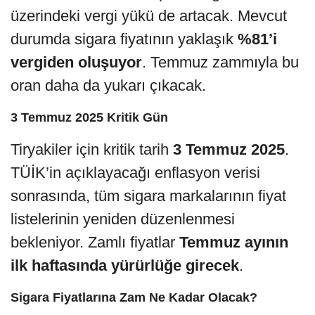
üzerindeki vergi yükü de artacak. Mevcut
durumda sigara fiyatının yaklaşık
%81’i
vergiden oluşuyor
. Temmuz zammıyla bu
oran daha da yukarı çıkacak.
3 Temmuz 2025 Kritik Gün
Tiryakiler için kritik tarih
3 Temmuz 2025
.
TÜİK’in açıklayacağı enflasyon verisi
sonrasında, tüm sigara markalarının fiyat
listelerinin yeniden düzenlenmesi
bekleniyor. Zamlı fiyatlar
Temmuz ayının
ilk haftasında yürürlüğe girecek
.
Sigara Fiyatlarına Zam Ne Kadar Olacak?