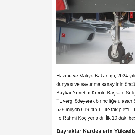
Hazine ve Maliye Bakanlığı, 2024 yılı 
dünyası ve savunma sanayiinin öncü is
Baykar Yönetim Kurulu Başkanı Selçu
TL vergi ödeyerek birinciliğe ulaşan 
528 milyon 619 bin TL ile takip etti.
ile Rahmi Koç yer aldı. İlk 10’daki be
Bayraktar Kardeşlerin Yükseli