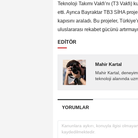
Teknoloji Takımı Vakfı’nı (T3 Vakfı) 
etti. Ayrıca Bayraktar TB3 SİHA projes
kapısını araladı. Bu projeler, Türkiy
uluslararası rekabet gücünü artırmayı
EDİTÖR
Mahir Kartal
Mahir Kartal, deneyiml
teknoloji alanında uz
YORUMLAR