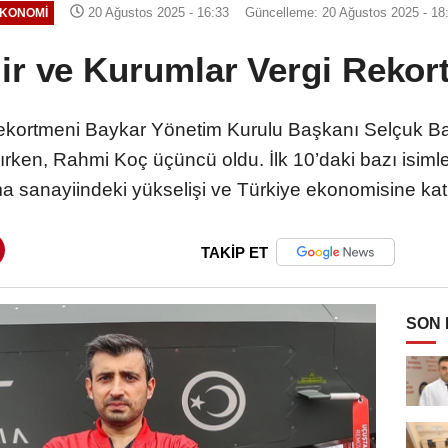
20 Ağustos 2025 - 16:33
Güncelleme: 20 Ağustos 2025 - 18
KONOMI
lir ve Kurumlar Vergi Rekort
i rekortmeni Baykar Yönetim Kurulu Başkanı Selçuk Ba
lırken, Rahmi Koç üçüncü oldu. İlk 10’daki bazı isimler
 sanayiindeki yükselişi ve Türkiye ekonomisine katkı
TAKİP ET
SON