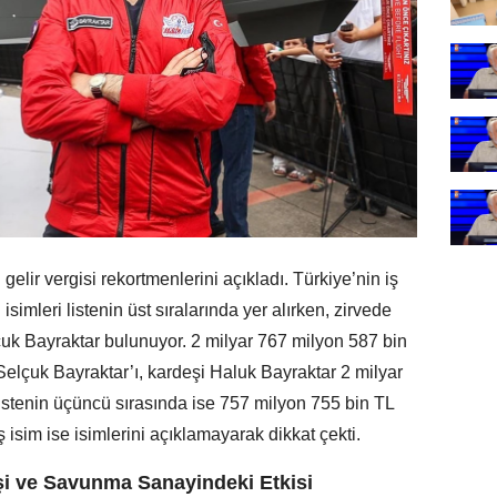
gelir vergisi rekortmenlerini açıkladı. Türkiye’nin iş
imleri listenin üst sıralarında yer alırken, zirvede
k Bayraktar bulunuyor. 2 milyar 767 milyon 587 bin
Selçuk Bayraktar’ı, kardeşi Haluk Bayraktar 2 milyar
 Listenin üçüncü sırasında ise 757 milyon 755 bin TL
ş isim ise isimlerini açıklamayarak dikkat çekti.
şi ve Savunma Sanayindeki Etkisi