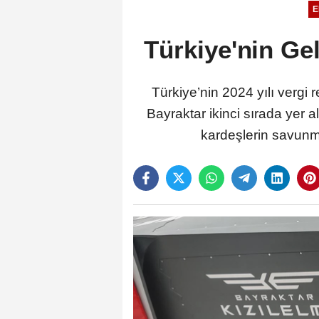
E
Türkiye'nin Ge
Türkiye’nin 2024 yılı verg
Bayraktar ikinci sırada yer a
kardeşlerin savunma