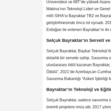
Üniversitesi ve MIT’de yüksek lisans
Makina’nın Teknoloji Lideri ve Genel
milli SİHA’sı Bayraktar TB2 ve Bayrak
geliştirilmesinde öncü rol oynadı. 
Erdoğan ile evlenen Bayraktar’ın iki
Selçuk Bayraktar’ın Serveti ve 
Selçuk Bayraktar, Baykar Teknoloji’de
dolarlık bir servete sahip. Savunma s
uluslararası ödül kazanan Bayraktar, 
Ödülü”, 2021’de Azerbaycan Cumhuri
Savunma Bakanlığı “Askeri İşbirliği Ma
Bayraktar’ın Teknoloji ve Eğiti
Selçuk Bayraktar, sadece savunma san
önemli projelere imza attı. 2017 yılı