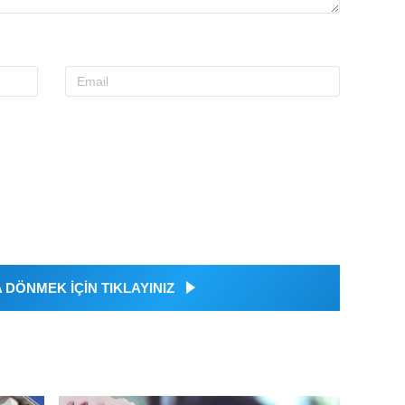
DÖNMEK İÇİN TIKLAYINIZ