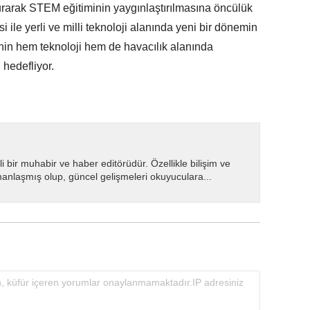
kurarak STEM eğitiminin yaygınlaştırılmasına öncülük
i ile yerli ve milli teknoloji alanında yeni bir dönemin
e’nin hem teknoloji hem de havacılık alanında
 hedefliyor.
i bir muhabir ve haber editörüdür. Özellikle bilişim ve
manlaşmış olup, güncel gelişmeleri okuyuculara...