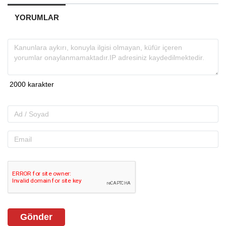
YORUMLAR
Gönder