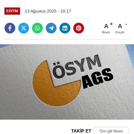
13 Ağustos 2025 - 10:17
EĞITIM
A
A
Büyüt
Küçült
TAKİP ET