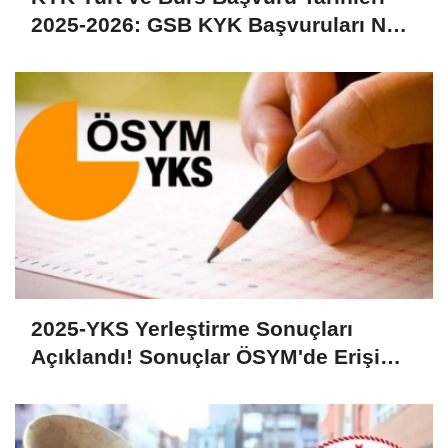
2025-2026: GSB KYK Başvuruları Ne
Zaman, Nasıl Yapılır, Başladı mı?
2025-YKS Yerleştirme Sonuçları
Açıklandı! Sonuçlar ÖSYM'de Erişime
Açıldı