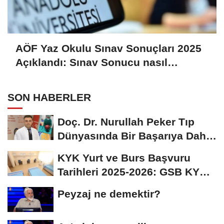
AÖF Yaz Okulu Sınav Sonuçları 2025
Açıklandı: Sınav Sonucu nasıl
Öğrenilir?
SON HABERLER
Doç. Dr. Nurullah Peker Tıp
Dünyasında Bir Başarıya Daha
İmza Attı:...
KYK Yurt ve Burs Başvuru
Tarihleri 2025-2026: GSB KYK
Başvuruları Ne...
Peyzaj ne demektir?