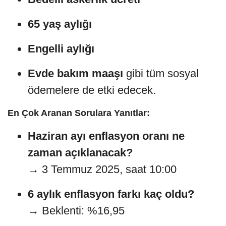
65 yaş aylığı
Engelli aylığı
Evde bakım maaşı
gibi tüm sosyal
ödemelere de etki edecek.
En Çok Aranan Sorulara Yanıtlar:
Haziran ayı enflasyon oranı ne
zaman açıklanacak?
→ 3 Temmuz 2025, saat 10:00
6 aylık enflasyon farkı kaç oldu?
→ Beklenti: %16,95