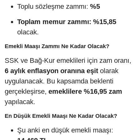
Toplu sözleşme zammı:
%5
Toplam memur zammı: %15,85
olacak.
Emekli Maaşı Zammı Ne Kadar Olacak?
SSK ve Bağ-Kur emeklileri için zam oranı,
6 aylık enflasyon oranına eşit
olarak
uygulanacak. Bu kapsamda beklenti
gerçekleşirse,
emeklilere %16,95 zam
yapılacak.
En Düşük Emekli Maaşı Ne Kadar Olacak?
Şu anki en düşük emekli maaşı: