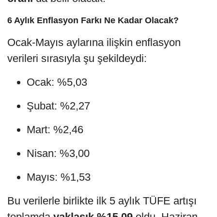
6 Aylık Enflasyon Farkı Ne Kadar Olacak?
Ocak-Mayıs aylarına ilişkin enflasyon
verileri sırasıyla şu şekildeydi:
Ocak: %5,03
Şubat: %2,27
Mart: %2,46
Nisan: %3,00
Mayıs: %1,53
Bu verilerle birlikte ilk 5 aylık TÜFE artışı
toplamda
yaklaşık %15,09
oldu. Haziran