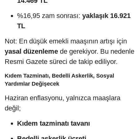
14.469 TL
%16,95 zam sonrası:
yaklaşık 16.921
TL
Not: En düşük emekli maaşının artışı için
yasal düzenleme
de gerekiyor. Bu nedenle
Resmi Gazete süreci de takip ediliyor.
Kıdem Tazminatı, Bedelli Askerlik, Sosyal
Yardımlar Değişecek
Haziran enflasyonu, yalnızca maaşlara
değil;
Kıdem tazminatı tavanı
Bedelli askerlik ücreti