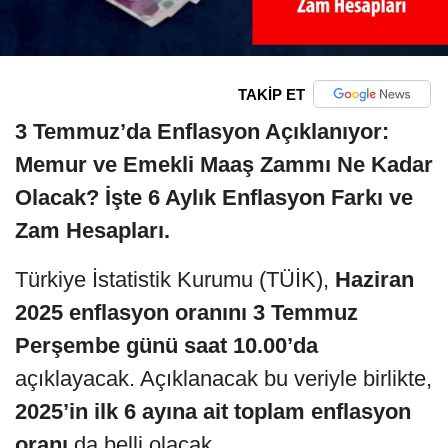
TAKİP ET
3 Temmuz’da Enflasyon Açıklanıyor:
Memur ve Emekli Maaş Zammı Ne Kadar
Olacak? İşte 6 Aylık Enflasyon Farkı ve
Zam Hesapları.
Türkiye İstatistik Kurumu (TÜİK),
Haziran
2025 enflasyon oranını 3 Temmuz
Perşembe günü saat 10.00’da
açıklayacak. Açıklanacak bu veriyle birlikte,
2025’in ilk 6 ayına ait toplam enflasyon
oranı
da belli olacak.