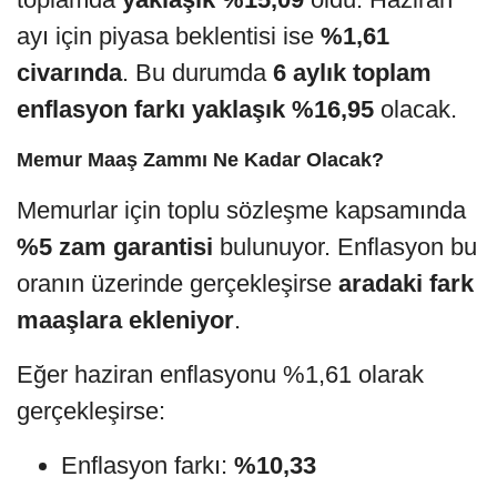
ayı için piyasa beklentisi ise
%1,61
civarında
. Bu durumda
6 aylık toplam
enflasyon farkı yaklaşık %16,95
olacak.
Memur Maaş Zammı Ne Kadar Olacak?
Memurlar için toplu sözleşme kapsamında
%5 zam garantisi
bulunuyor. Enflasyon bu
oranın üzerinde gerçekleşirse
aradaki fark
maaşlara ekleniyor
.
Eğer haziran enflasyonu %1,61 olarak
gerçekleşirse:
Enflasyon farkı:
%10,33