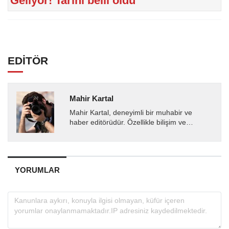
Geliyor! Tarihi belli oldu
EDİTÖR
Mahir Kartal
Mahir Kartal, deneyimli bir muhabir ve
haber editörüdür. Özellikle bilişim ve
teknoloji alanında uzmanlaşmış olup, güncel
gelişmeleri okuyuculara...
YORUMLAR