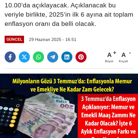
10.00’da açıklayacak. Açıklanacak bu
veriyle birlikte, 2025’in ilk 6 ayına ait toplam
enflasyon oranı da belli olacak.
29 Haziran 2025 - 16:51
GÜNCEL
A
A
Büyüt
Küçült