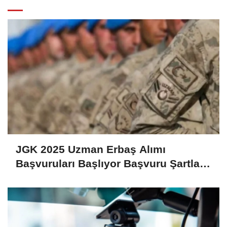
JGK 2025 Uzman Erbaş Alımı
Başvuruları Başlıyor Başvuru Şartları
ve Detaylar Belli Oldu!