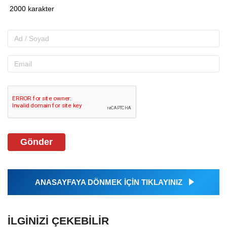
Gönder
ANASAYFAYA DÖNMEK İÇİN TIKLAYINIZ
İLGINIZI ÇEKEBILIR