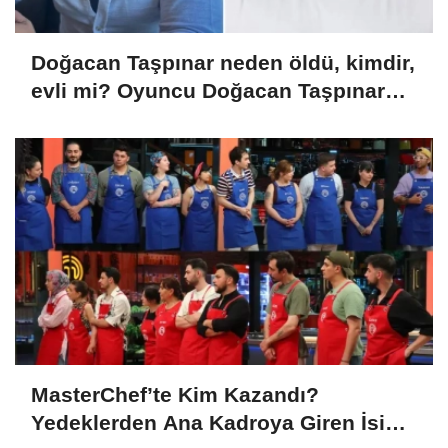
Doğacan Taşpınar neden öldü, kimdir,
evli mi? Oyuncu Doğacan Taşpınar
hayatını kaybetti
MasterChef’te Kim Kazandı?
Yedeklerden Ana Kadroya Giren İsim