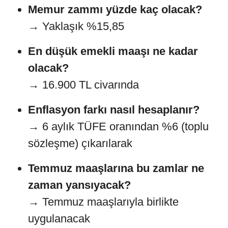
Memur zammı yüzde kaç olacak?
→ Yaklaşık %15,85
En düşük emekli maaşı ne kadar
olacak?
→ 16.900 TL civarında
Enflasyon farkı nasıl hesaplanır?
→ 6 aylık TÜFE oranından %6 (toplu
sözleşme) çıkarılarak
Temmuz maaşlarına bu zamlar ne
zaman yansıyacak?
→ Temmuz maaşlarıyla birlikte
uygulanacak