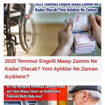
2025 Temmuz Engelli Maaşı Zammı Ne
Kadar Olacak? Yeni Aylıklar Ne Zaman
Açıklanır?