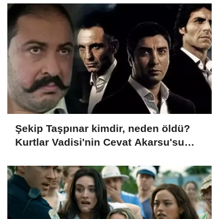
Şekip Taşpınar kimdir, neden öldü?
Kurtlar Vadisi'nin Cevat Akarsu'su
hayatını kaybetti