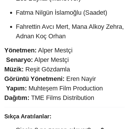
Fatma Nilgün İslamoğlu (Saadet)
Fahrettin Avcı Mert, Mana Alkoy Zehra,
Adnan Koç Orhan
Yönetmen:
Alper Mestçi
️
Senaryo:
Alper Mestçi
Müzik:
Reşit Gözdamla
Görüntü Yönetmeni:
Eren Nayir
️
Yapım:
Muhteşem Film Production
Dağıtım:
TME Films Distribution
Sıkça Aratılanlar: