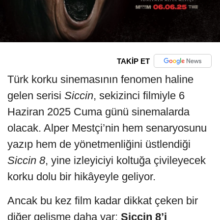
TAKİP ET
Türk korku sinemasının fenomen haline
gelen serisi
Siccin
, sekizinci filmiyle 6
Haziran 2025 Cuma günü sinemalarda
olacak. Alper Mestçi’nin hem senaryosunu
yazıp hem de yönetmenliğini üstlendiği
Siccin 8
, yine izleyiciyi koltuğa çivileyecek
korku dolu bir hikâyeyle geliyor.
Ancak bu kez film kadar dikkat çeken bir
diğer gelişme daha var:
Siccin 8’i