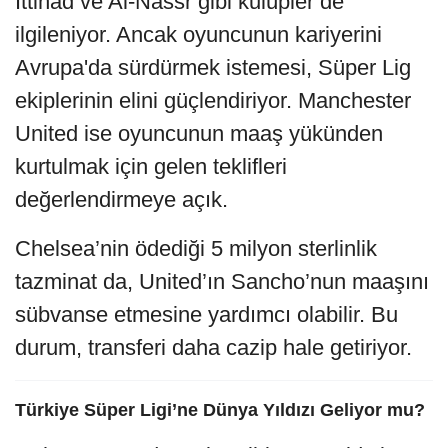
Ittihad ve Al-Nassr gibi kulüpler de
ilgileniyor. Ancak oyuncunun kariyerini
Avrupa'da sürdürmek istemesi, Süper Lig
ekiplerinin elini güçlendiriyor. Manchester
United ise oyuncunun maaş yükünden
kurtulmak için gelen teklifleri
değerlendirmeye açık.
Chelsea’nin ödediği 5 milyon sterlinlik
tazminat da, United’ın Sancho’nun maaşını
sübvanse etmesine yardımcı olabilir. Bu
durum, transferi daha cazip hale getiriyor.
Türkiye Süper Ligi’ne Dünya Yıldızı Geliyor mu?