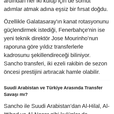
ardından her iki kulüp için de somut
adımlar atmak adına eşsiz bir fırsat doğdu.
Özellikle Galatasaray'ın kanat rotasyonunu
güçlendirmek istediği, Fenerbahçe'nin ise
yeni teknik direktör Jose Mourinho’nun
raporuna göre yıldız transferlerle
kadrosunu şekillendireceği biliniyor.
Sancho transferi, iki ezeli rakibin de sezon
öncesi prestijini artıracak hamle olabilir.
Suudi Arabistan ve Türkiye Arasında Transfer
Savaşı mı?
Sancho ile Suudi Arabistan’dan Al-Hilal, Al-