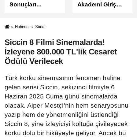
Sonuçları
Akademi Giriş
Açıklandı
Sınavı AGS
Sonuçları
Açıklandı
Haberler
Sanat
Siccin 8 Filmi Sinemalarda!
İzleyene 800.000 TL'lik Cesaret
Ödülü Verilecek
Türk korku sinemasının fenomen haline
gelen serisi Siccin, sekizinci filmiyle 6
Haziran 2025 Cuma günü sinemalarda
olacak. Alper Mestçi’nin hem senaryosunu
yazıp hem de yönetmenliğini üstlendiği
Siccin 8, yine izleyiciyi koltuğa çivileyecek
korku dolu bir hikâyeyle geliyor. Ancak bu