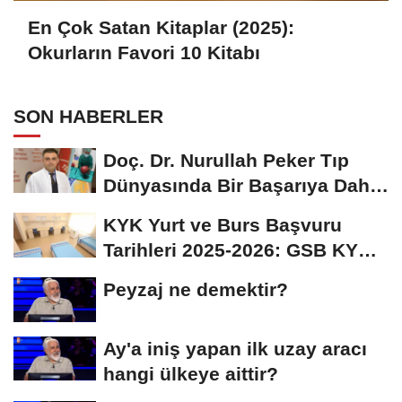
En Çok Satan Kitaplar (2025):
Okurların Favori 10 Kitabı
SON HABERLER
Doç. Dr. Nurullah Peker Tıp
Dünyasında Bir Başarıya Daha
İmza Attı:...
KYK Yurt ve Burs Başvuru
Tarihleri 2025-2026: GSB KYK
Başvuruları Ne...
Peyzaj ne demektir?
Ay'a iniş yapan ilk uzay aracı
hangi ülkeye aittir?