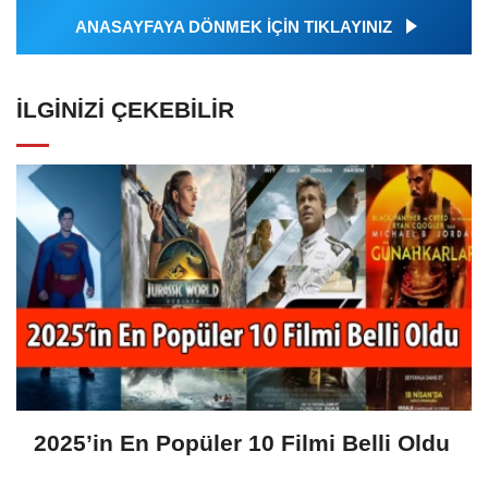
ANASAYFAYA DÖNMEK İÇİN TIKLAYINIZ
İLGINIZI ÇEKEBILIR
2025’in En Popüler 10 Filmi Belli Oldu