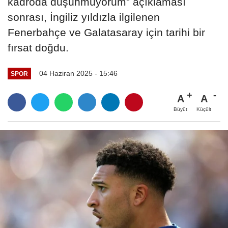
kadroda düşünmüyorum” açıklaması
sonrası, İngiliz yıldızla ilgilenen
Fenerbahçe ve Galatasaray için tarihi bir
fırsat doğdu.
04 Haziran 2025 - 15:46
SPOR
A
A
Büyüt
Küçült