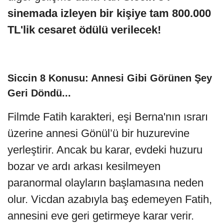
sinemada izleyen bir kişiye tam 800.000
TL'lik cesaret ödülü verilecek!
Siccin 8 Konusu: Annesi Gibi Görünen Şey
Geri Döndü...
Filmde Fatih karakteri, eşi Berna'nın ısrarı
üzerine annesi Gönül’ü bir huzurevine
yerleştirir. Ancak bu karar, evdeki huzuru
bozar ve ardı arkası kesilmeyen
paranormal olayların başlamasına neden
olur. Vicdan azabıyla baş edemeyen Fatih,
annesini eve geri getirmeye karar verir.