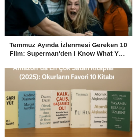
Temmuz Ayında İzlenmesi Gereken 10
Film: Superman'den I Know What You
Did Last Summer’a