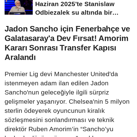
Haziran 2025'te Stanislaw
Odbiezalek su altında bir
nefeste yaklaşık...
Jadon Sancho için Fenerbahçe ve
Galatasaray'a Dev Fırsat! Amorim
Kararı Sonrası Transfer Kapısı
Aralandı
Premier Lig devi Manchester United'da
istenmeyen adam ilan edilen Jadon
Sancho'nun geleceğiyle ilgili sürpriz
gelişmeler yaşanıyor. Chelsea'nin 5 milyon
sterlin ödeyerek oyuncunun kiralık
sözleşmesini sonlandırması ve teknik
direktör Ruben Amorim’in “Sancho’yu