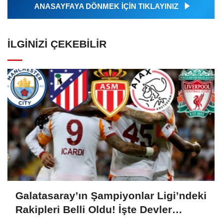
ANASAYFAYA DÖNMEK İÇİN TIKLAYINIZ
İLGINIZI ÇEKEBILIR
Galatasaray’ın Şampiyonlar Ligi’ndeki
Rakipleri Belli Oldu! İşte Devler