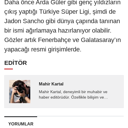
Daha önce Arda Güler gibi genç yıldızların
çıkış yaptığı Türkiye Süper Ligi, şimdi de
Jadon Sancho gibi dünya çapında tanınan
bir ismi ağırlamaya hazırlanıyor olabilir.
Gözler artık Fenerbahçe ve Galatasaray’ın
yapacağı resmi girişimlerde.
EDİTÖR
Mahir Kartal
Mahir Kartal, deneyimli bir muhabir ve
haber editörüdür. Özellikle bilişim ve
teknoloji alanında uzmanlaşmış olup, güncel
gelişmeleri okuyuculara...
YORUMLAR