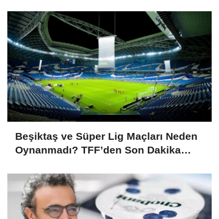
Ligindeki Rakipleri
Beşiktaş ve Süper Lig Maçları Neden
Oynanmadı? TFF’den Son Dakika
Duyurusu!