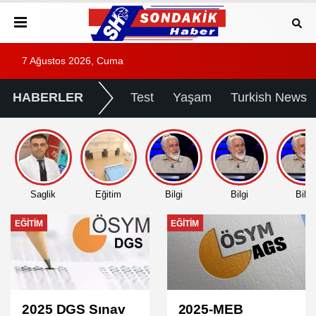
7 Ağustos 2026, Cuma
HABERLER
Test
Yaşam
Turkish News
Saglik
Eğitim
Bilgi
Bilgi
Bilgi
EĞITIM
EĞITIM
2025 DGS Sınav
2025-MEB