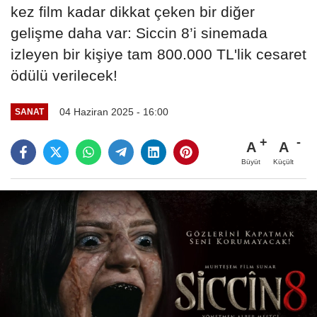
kez film kadar dikkat çeken bir diğer
gelişme daha var: Siccin 8’i sinemada
izleyen bir kişiye tam 800.000 TL'lik cesaret
ödülü verilecek!
04 Haziran 2025 - 16:00
SANAT
A
A
Büyüt
Küçült