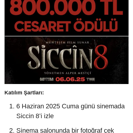
Katılım Şartları:
6 Haziran 2025 Cuma günü sinemada
Siccin 8’i izle
Sinema salonunda bir fotoğraf çek