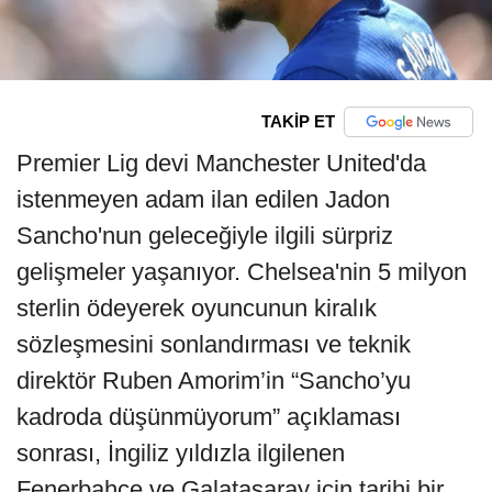
TAKİP ET
Premier Lig devi Manchester United'da
istenmeyen adam ilan edilen Jadon
Sancho'nun geleceğiyle ilgili sürpriz
gelişmeler yaşanıyor. Chelsea'nin 5 milyon
sterlin ödeyerek oyuncunun kiralık
sözleşmesini sonlandırması ve teknik
direktör Ruben Amorim’in “Sancho’yu
kadroda düşünmüyorum” açıklaması
sonrası, İngiliz yıldızla ilgilenen
Fenerbahçe ve Galatasaray için tarihi bir