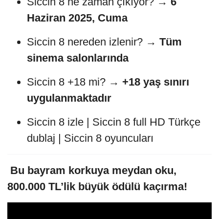
Siccin 8 ne zaman çıkıyor? →
6
Haziran 2025, Cuma
Siccin 8 nereden izlenir? →
Tüm
sinema salonlarında
Siccin 8 +18 mi? →
+18 yaş sınırı
uygulanmaktadır
Siccin 8 izle | Siccin 8 full HD Türkçe
dublaj | Siccin 8 oyuncuları
️
Bu bayram korkuya meydan oku,
800.000 TL’lik büyük ödülü kaçırma!