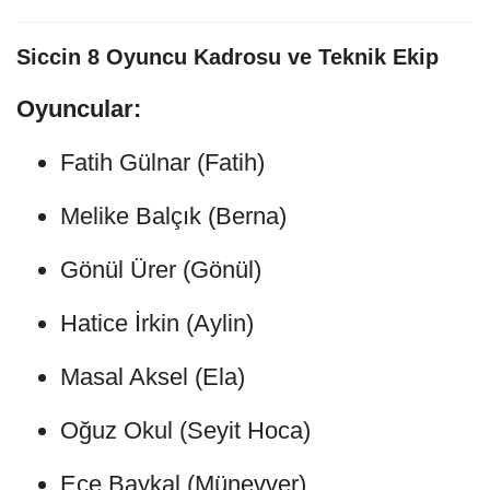
Siccin 8 Oyuncu Kadrosu ve Teknik Ekip
Oyuncular:
Fatih Gülnar (Fatih)
Melike Balçık (Berna)
Gönül Ürer (Gönül)
Hatice İrkin (Aylin)
Masal Aksel (Ela)
Oğuz Okul (Seyit Hoca)
Ece Baykal (Münevver)