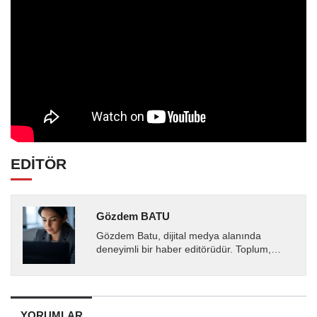
EDİTÖR
Gözdem BATU
Gözdem Batu, dijital medya alanında
deneyimli bir haber editörüdür. Toplum,
sağlık ve gündem odaklı içerikler üretirken
doğru, tarafsız ve...
YORUMLAR