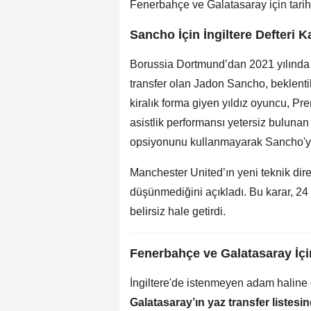
Fenerbahçe ve Galatasaray için tarihi
Sancho İçin İngiltere Defteri 
Borussia Dortmund’dan 2021 yılında 
transfer olan Jadon Sancho, beklenti
kiralık forma giyen yıldız oyuncu, Pr
asistlik performansı yetersiz bulunan
opsiyonunu kullanmayarak Sancho'yu
Manchester United’ın yeni teknik d
düşünmediğini açıkladı. Bu karar, 24
belirsiz hale getirdi.
Fenerbahçe ve Galatasaray İçin
İngiltere'de istenmeyen adam halin
Galatasaray’ın yaz transfer listesi