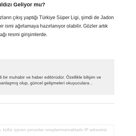
ıldızı Geliyor mu?
ların çıkış yaptığı Türkiye Süper Ligi, şimdi de Jadon
 ismi ağırlamaya hazırlanıyor olabilir. Gözler artık
ğı resmi girişimlerde.
i bir muhabir ve haber editörüdür. Özellikle bilişim ve
manlaşmış olup, güncel gelişmeleri okuyuculara...