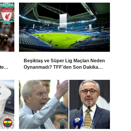
Beşiktaş ve Süper Lig Maçları Neden
te
Oynanmadı? TFF’den Son Dakika
Duyurusu!