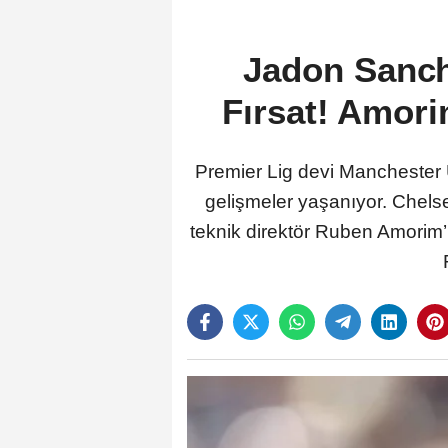
Jadon Sanch
Fırsat! Amori
Premier Lig devi Manchester 
gelişmeler yaşanıyor. Chels
teknik direktör Ruben Amorim’