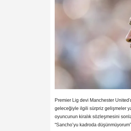
Premier Lig devi Manchester United
geleceğiyle ilgili sürpriz gelişmeler
oyuncunun kiralık sözleşmesini sonl
“Sancho’yu kadroda düşünmüyorum” açı