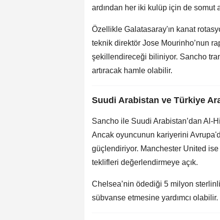
ardından her iki kulüp için de somut 
Özellikle Galatasaray'ın kanat rotas
teknik direktör Jose Mourinho’nun ra
şekillendireceği biliniyor. Sancho tran
artıracak hamle olabilir.
Suudi Arabistan ve Türkiye Ar
Sancho ile Suudi Arabistan’dan Al-Hila
Ancak oyuncunun kariyerini Avrupa'da
güçlendiriyor. Manchester United is
teklifleri değerlendirmeye açık.
Chelsea’nin ödediği 5 milyon sterlin
sübvanse etmesine yardımcı olabilir. 