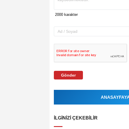
Gönder
ANASAYFAYA 
İLGINIZI ÇEKEBILIR