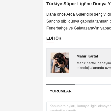
Türkiye Süper Ligi’ne Dünya Y
Daha önce Arda Güler gibi genç yıldız
Sancho gibi dünya çapında tanınan bir
Fenerbahçe ve Galatasaray’ın yapaca
EDİTÖR
Mahir Kartal
Mahir Kartal, deneyiml
teknoloji alanında uz
YORUMLAR