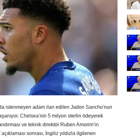
'da istenmeyen adam ilan edilen Jadon Sancho'nun
 yaşanıyor. Chelsea'nin 5 milyon sterlin ödeyerek
andırması ve teknik direktör Ruben Amorim’in
klaması sonrası, İngiliz yıldızla ilgilenen