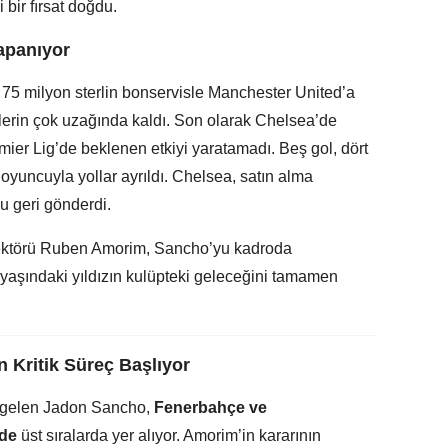
 bir fırsat doğdu.
Kapanıyor
75 milyon sterlin bonservisle Manchester United’a
lerin çok uzağında kaldı. Son olarak Chelsea’de
emier Lig’de beklenen etkiyi yaratamadı. Beş gol, dört
 oyuncuyla yollar ayrıldı. Chelsea, satın alma
 geri gönderdi.
irektörü Ruben Amorim, Sancho’yu kadroda
 yaşındaki yıldızın kulüpteki geleceğini tamamen
 Kritik Süreç Başlıyor
e gelen Jadon Sancho,
Fenerbahçe ve
nde
üst sıralarda yer alıyor. Amorim’in kararının