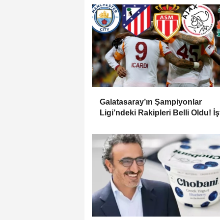
Galatasaray’ın Şampiyonlar
Ligi’ndeki Rakipleri Belli Oldu! İş
Devler Ligindeki Rakipleri