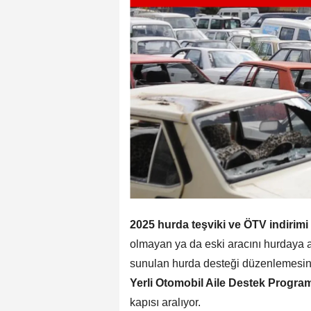
2025 hurda teşviki ve ÖTV indirimi
olmayan ya da eski aracını hurdaya ay
sunulan hurda desteği düzenlemesin
Yerli Otomobil Aile Destek Progra
kapısı aralıyor.