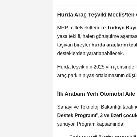
Hurda Araç Teşviki Meclis’ten
MHP milletvekillerince
Türkiye Büyü
yasa teklifi, halen görüşülme aşaması
taşıyan bireyler
hurda araçlarını te
desteklerden yararlanabilecek.
Hurda teşvikinin 2025 yılı içerisind
araç parkının yaş ortalamasının düşür
İlk Arabam Yerli Otomobil Ail
Sanayi ve Teknoloji Bakanlığı tarafınd
Destek Programı
”,
3 ve üzeri çocuk
sunuyor. Program kapsamında: