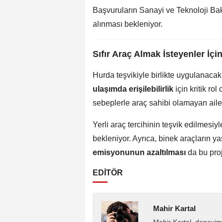
Başvuruların Sanayi ve Teknoloji Bak
alınması bekleniyor.
Sıfır Araç Almak İsteyenler İçi
Hurda teşvikiyle birlikte uygulanaca
ulaşımda erişilebilirlik
için kritik r
sebeplerle araç sahibi olamayan ail
Yerli araç tercihinin teşvik edilmesiyl
bekleniyor. Ayrıca, binek araçların y
emisyonunun azaltılması
da bu proj
EDİTÖR
Mahir Kartal