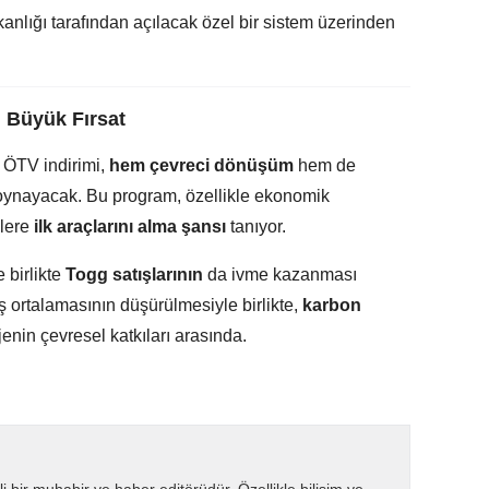
anlığı tarafından açılacak özel bir sistem üzerinden
n Büyük Fırsat
k ÖTV indirimi,
hem çevreci dönüşüm
hem de
ol oynayacak. Bu program, özellikle ekonomik
elere
ilk araçlarını alma şansı
tanıyor.
e birlikte
Togg satışlarının
da ivme kazanması
aş ortalamasının düşürülmesiyle birlikte,
karbon
enin çevresel katkıları arasında.