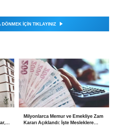
DÖNMEK İÇİN TIKLAYINIZ
Milyonlarca Memur ve Emekliye Zam
ar,
Kararı Açıklandı: İşte Mesleklere
ı
Göre 2026-2027 Zamlı Maaşlar