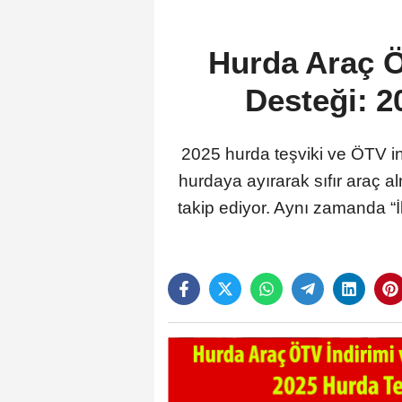
Hurda Araç Ö
Desteği: 2
2025 hurda teşviki ve ÖTV in
hurdaya ayırarak sıfır araç 
takip ediyor. Aynı zamanda “İ