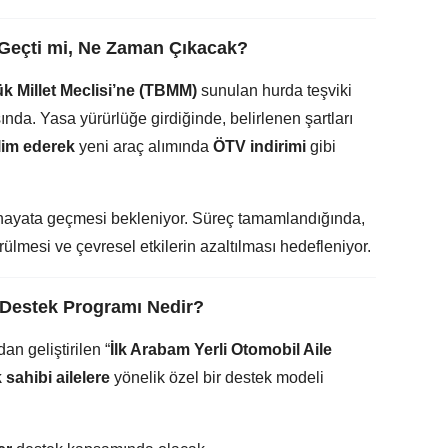
 Geçti mi, Ne Zaman Çıkacak?
k Millet Meclisi’ne (TBMM)
sunulan hurda teşviki
nda. Yasa yürürlüğe girdiğinde, belirlenen şartları
slim ederek
yeni araç alımında
ÖTV indirimi
gibi
e hayata geçmesi bekleniyor. Süreç tamamlandığında,
ülmesi ve çevresel etkilerin azaltılması hedefleniyor.
e Destek Programı Nedir?
an geliştirilen “
İlk Arabam Yerli Otomobil Aile
 sahibi ailelere
yönelik özel bir destek modeli