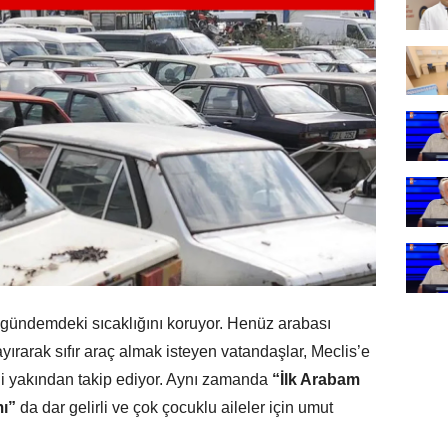
gündemdeki sıcaklığını koruyor. Henüz arabası
ırarak sıfır araç almak isteyen vatandaşlar, Meclis’e
i yakından takip ediyor. Aynı zamanda
“İlk Arabam
mı”
da dar gelirli ve çok çocuklu aileler için umut