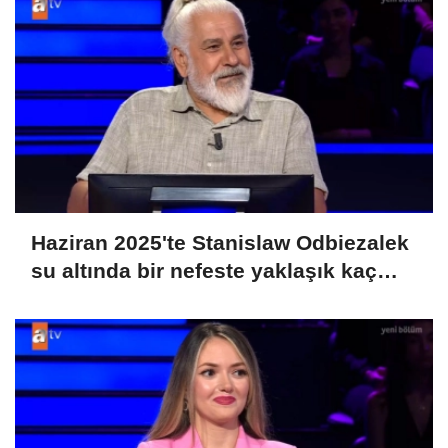
Haziran 2025'te Stanislaw Odbiezalek
su altında bir nefeste yaklaşık kaç
metre yürüyerek rekor kırmış ve
Guniess Dünya Rekorlarına girmiştir?