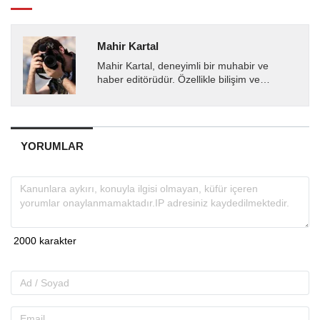
Mahir Kartal
Mahir Kartal, deneyimli bir muhabir ve
haber editörüdür. Özellikle bilişim ve
teknoloji alanında uzmanlaşmış olup, güncel
gelişmeleri okuyuculara...
YORUMLAR