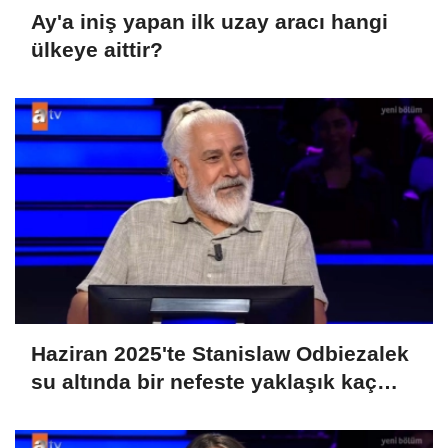
Ay'a iniş yapan ilk uzay aracı hangi
ülkeye aittir?
Haziran 2025'te Stanislaw Odbiezalek
su altında bir nefeste yaklaşık kaç
metre yürüyerek rekor kırmış ve
Guniess Dünya Rekorlarına girmiştir?