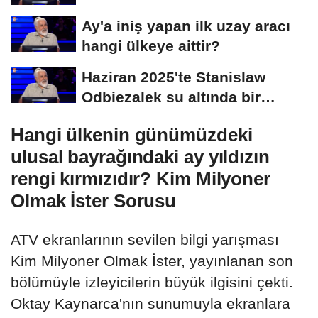
Ay'a iniş yapan ilk uzay aracı
hangi ülkeye aittir?
Haziran 2025'te Stanislaw
Odbiezalek su altında bir
nefeste yaklaşık...
Hangi ülkenin günümüzdeki
ulusal bayrağındaki ay yıldızın
rengi kırmızıdır? Kim Milyoner
Olmak İster Sorusu
ATV ekranlarının sevilen bilgi yarışması
Kim Milyoner Olmak İster, yayınlanan son
bölümüyle izleyicilerin büyük ilgisini çekti.
Oktay Kaynarca'nın sunumuyla ekranlara