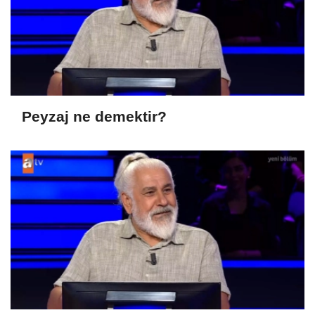
Peyzaj ne demektir?