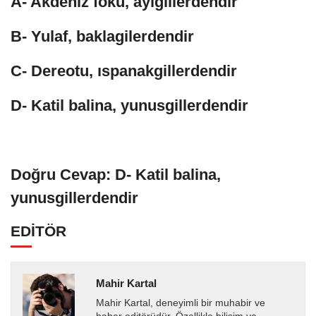
A- Akdeniz foku, ayıgillerdendir
B- Yulaf, baklagilerdendir
C- Dereotu, ıspanakgillerdendir
D- Katil balina, yunusgillerdendir
Doğru Cevap: D- Katil balina,
yunusgillerdendir
EDİTÖR
Mahir Kartal
Mahir Kartal, deneyimli bir muhabir ve