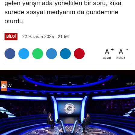
gelen yarışmada yöneltilen bir soru, kısa
sürede sosyal medyanın da gündemine
oturdu.
22 Haziran 2025 - 21:56
BILGI
A
A
Büyüt
Küçült