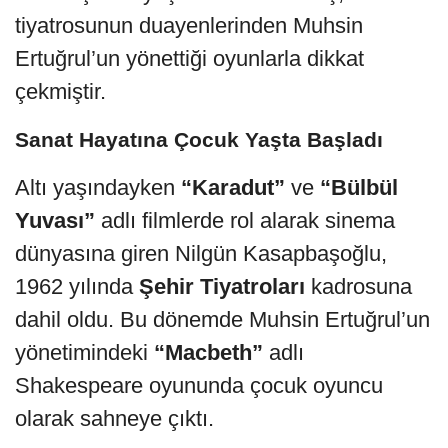
tiyatrosunun duayenlerinden Muhsin
Ertuğrul’un yönettiği oyunlarla dikkat
çekmiştir.
Sanat Hayatına Çocuk Yaşta Başladı
Altı yaşındayken
“Karadut”
ve
“Bülbül
Yuvası”
adlı filmlerde rol alarak sinema
dünyasına giren Nilgün Kasapbaşoğlu,
1962 yılında
Şehir Tiyatroları
kadrosuna
dahil oldu. Bu dönemde Muhsin Ertuğrul’un
yönetimindeki
“Macbeth”
adlı
Shakespeare oyununda çocuk oyuncu
olarak sahneye çıktı.