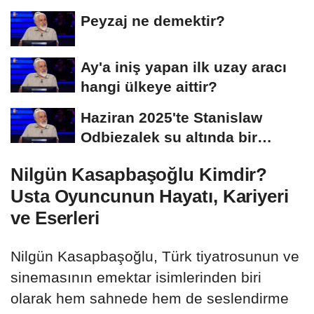
Başvuruları Ne...
Peyzaj ne demektir?
Ay'a iniş yapan ilk uzay aracı
hangi ülkeye aittir?
Haziran 2025'te Stanislaw
Odbiezalek su altında bir
nefeste yaklaşık...
Nilgün Kasapbaşoğlu Kimdir?
Usta Oyuncunun Hayatı, Kariyeri
ve Eserleri
Nilgün Kasapbaşoğlu, Türk tiyatrosunun ve
sinemasının emektar isimlerinden biri
olarak hem sahnede hem de seslendirme