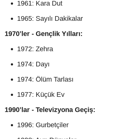
1961: Kara Dut
1965: Sayılı Dakikalar
1970’ler - Gençlik Yılları:
1972: Zehra
1974: Dayı
1974: Ölüm Tarlası
1977: Küçük Ev
1990’lar - Televizyona Geçiş:
1996: Gurbetçiler