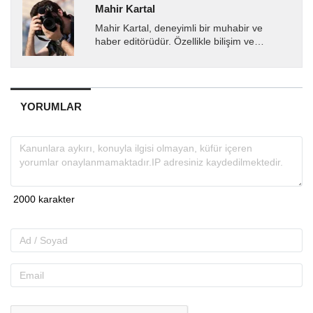
Mahir Kartal
Mahir Kartal, deneyimli bir muhabir ve
haber editörüdür. Özellikle bilişim ve
teknoloji alanında uzmanlaşmış olup, güncel
gelişmeleri okuyuculara...
YORUMLAR