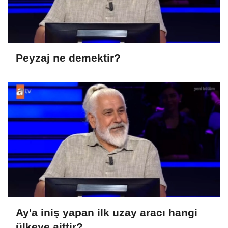
Peyzaj ne demektir?
Ay'a iniş yapan ilk uzay aracı hangi
ülkeye aittir?