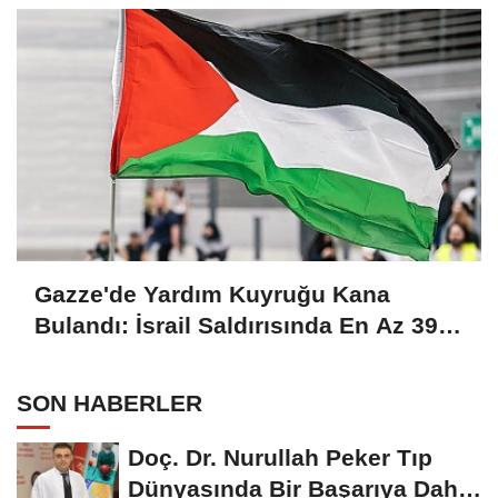
Gazze'de Yardım Kuyruğu Kana
Bulandı: İsrail Saldırısında En Az 39
Filistinli Hayatını Kaybetti!
SON HABERLER
Doç. Dr. Nurullah Peker Tıp
Dünyasında Bir Başarıya Daha