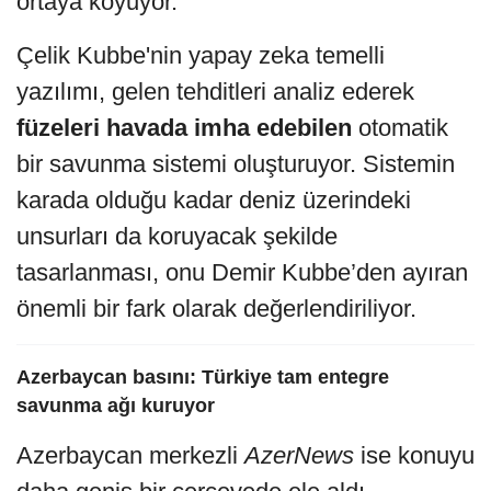
ortaya koyuyor.
Çelik Kubbe'nin yapay zeka temelli
yazılımı, gelen tehditleri analiz ederek
füzeleri havada imha edebilen
otomatik
bir savunma sistemi oluşturuyor. Sistemin
karada olduğu kadar deniz üzerindeki
unsurları da koruyacak şekilde
tasarlanması, onu Demir Kubbe’den ayıran
önemli bir fark olarak değerlendiriliyor.
Azerbaycan basını: Türkiye tam entegre
savunma ağı kuruyor
Azerbaycan merkezli
AzerNews
ise konuyu