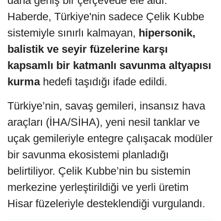
daha geniş bir çerçevede ele aldı.
Haberde, Türkiye'nin sadece Çelik Kubbe
sistemiyle sınırlı kalmayan,
hipersonik,
balistik ve seyir füzelerine karşı
kapsamlı bir katmanlı savunma altyapısı
kurma
hedefi taşıdığı ifade edildi.
Türkiye’nin, savaş gemileri, insansız hava
araçları (İHA/SİHA), yeni nesil tanklar ve
uçak gemileriyle entegre çalışacak modüler
bir savunma ekosistemi planladığı
belirtiliyor. Çelik Kubbe’nin bu sistemin
merkezine yerleştirildiği ve yerli üretim
Hisar füzeleriyle desteklendiği vurgulandı.