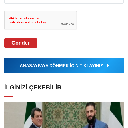
Gönder
ANASAYFAYA DÖNMEK İÇİN TIKLAYINIZ
İLGINIZI ÇEKEBILIR