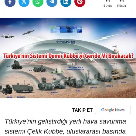
Büyüt
Küçült
TAKİP ET
Türkiye'nin geliştirdiği yerli hava savunma
sistemi Çelik Kubbe, uluslararası basında