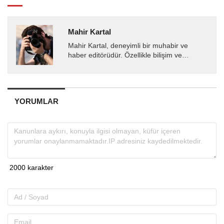
Mahir Kartal
Mahir Kartal, deneyimli bir muhabir ve
haber editörüdür. Özellikle bilişim ve
teknoloji alanında uzmanlaşmış olup, güncel
gelişmeleri okuyuculara...
YORUMLAR