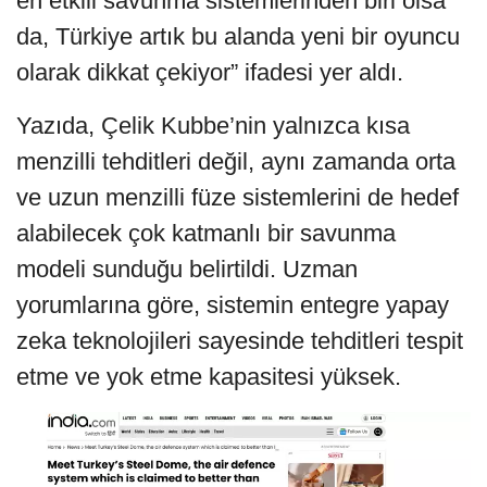
en etkili savunma sistemlerinden biri olsa
da, Türkiye artık bu alanda yeni bir oyuncu
olarak dikkat çekiyor” ifadesi yer aldı.
Yazıda, Çelik Kubbe’nin yalnızca kısa
menzilli tehditleri değil, aynı zamanda orta
ve uzun menzilli füze sistemlerini de hedef
alabilecek çok katmanlı bir savunma
modeli sunduğu belirtildi. Uzman
yorumlarına göre, sistemin entegre yapay
zeka teknolojileri sayesinde tehditleri tespit
etme ve yok etme kapasitesi yüksek.