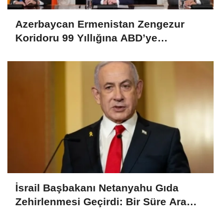
Azerbaycan Ermenistan Zengezur
Koridoru 99 Yıllığına ABD’ye
Devredildi
İsrail Başbakanı Netanyahu Gıda
Zehirlenmesi Geçirdi: Bir Süre Ara
Verecek!