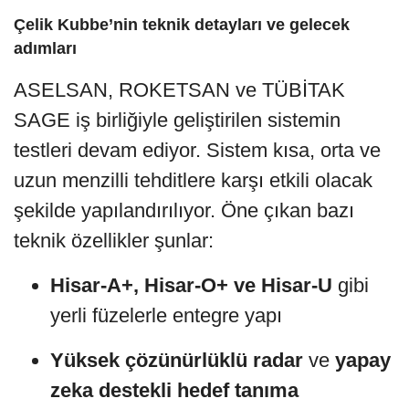
Çelik Kubbe’nin teknik detayları ve gelecek
adımları
ASELSAN, ROKETSAN ve TÜBİTAK
SAGE iş birliğiyle geliştirilen sistemin
testleri devam ediyor. Sistem kısa, orta ve
uzun menzilli tehditlere karşı etkili olacak
şekilde yapılandırılıyor. Öne çıkan bazı
teknik özellikler şunlar:
Hisar-A+, Hisar-O+ ve Hisar-U
gibi
yerli füzelerle entegre yapı
Yüksek çözünürlüklü radar
ve
yapay
zeka destekli hedef tanıma