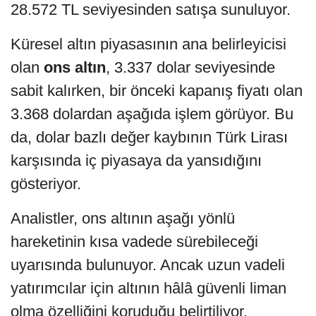
28.572 TL seviyesinden satışa sunuluyor.
Küresel altın piyasasının ana belirleyicisi
olan
ons altın
, 3.337 dolar seviyesinde
sabit kalırken, bir önceki kapanış fiyatı olan
3.368 dolardan aşağıda işlem görüyor. Bu
da, dolar bazlı değer kaybının Türk Lirası
karşısında iç piyasaya da yansıdığını
gösteriyor.
Analistler, ons altının aşağı yönlü
hareketinin kısa vadede sürebileceği
uyarısında bulunuyor. Ancak uzun vadeli
yatırımcılar için altının hâlâ güvenli liman
olma özelliğini koruduğu belirtiliyor.