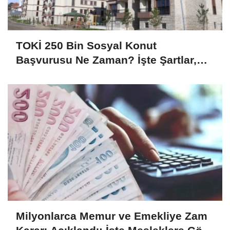
TOKİ 250 Bin Sosyal Konut
Başvurusu Ne Zaman? İşte Şartlar,
Başvuru Takvimi ve Ödeme Planı
Milyonlarca Memur ve Emekliye Zam