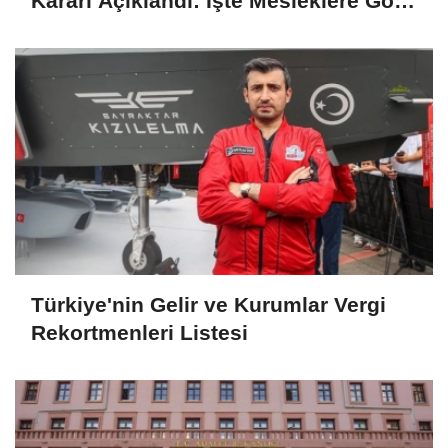
Kararı Açıklandı: İşte Mesleklere Göre
2026-2027 Zamlı Maaşlar
Türkiye'nin Gelir ve Kurumlar Vergi
Rekortmenleri Listesi