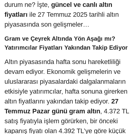
durum ne? İşte,
güncel ve canlı altın
fiyatları
ile 27 Temmuz 2025 tarihli altın
piyasasında son gelişmeler…
Gram ve Çeyrek Altında Yön Aşağı mı?
Yatırımcılar Fiyatları Yakından Takip Ediyor
Altın piyasasında hafta sonu hareketliliği
devam ediyor. Ekonomik gelişmelerin ve
uluslararası piyasalardaki dalgalanmaların
etkisiyle yatırımcılar, hafta sonuna girerken
altın fiyatlarını yakından takip ediyor.
27
Temmuz Pazar günü gram altın
, 4.372 TL
satış fiyatıyla işlem görürken, bir önceki
kapanış fiyatı olan 4.392 TL’ye göre küçük