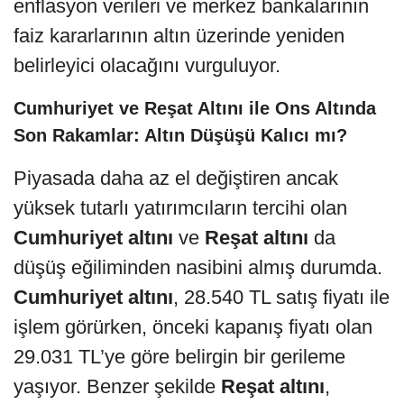
enflasyon verileri ve merkez bankalarının
faiz kararlarının altın üzerinde yeniden
belirleyici olacağını vurguluyor.
Cumhuriyet ve Reşat Altını ile Ons Altında
Son Rakamlar: Altın Düşüşü Kalıcı mı?
Piyasada daha az el değiştiren ancak
yüksek tutarlı yatırımcıların tercihi olan
Cumhuriyet altını
ve
Reşat altını
da
düşüş eğiliminden nasibini almış durumda.
Cumhuriyet altını
, 28.540 TL satış fiyatı ile
işlem görürken, önceki kapanış fiyatı olan
29.031 TL’ye göre belirgin bir gerileme
yaşıyor. Benzer şekilde
Reşat altını
,