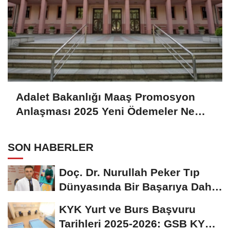
Adalet Bakanlığı Maaş Promosyon
Anlaşması 2025 Yeni Ödemeler Ne
Kadar, Ne Zaman Açıklanacak?
SON HABERLER
Doç. Dr. Nurullah Peker Tıp
Dünyasında Bir Başarıya Daha
İmza Attı:...
KYK Yurt ve Burs Başvuru
Tarihleri 2025-2026: GSB KYK