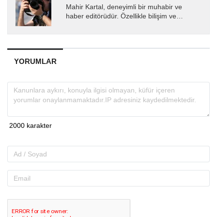
Mahir Kartal, deneyimli bir muhabir ve
haber editörüdür. Özellikle bilişim ve
teknoloji alanında uzmanlaşmış olup, güncel
gelişmeleri okuyuculara...
YORUMLAR