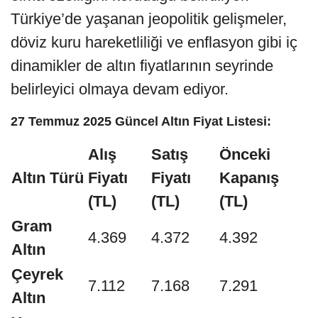
Türkiye’de yaşanan jeopolitik gelişmeler,
döviz kuru hareketliliği ve enflasyon gibi iç
dinamikler de altın fiyatlarının seyrinde
belirleyici olmaya devam ediyor.
27 Temmuz 2025 Güncel Altın Fiyat Listesi:
Alış
Satış
Önceki
Altın Türü
Fiyatı
Fiyatı
Kapanış
(TL)
(TL)
(TL)
Gram
4.369
4.372
4.392
Altın
Çeyrek
7.112
7.168
7.291
Altın