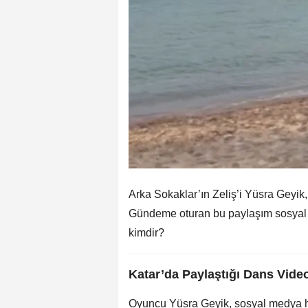
Arka Sokaklar’ın Zeliş’i Yüsra Geyik, 
Gündeme oturan bu paylaşım sosyal 
kimdir?
Katar’da Paylaştığı Dans Video
Oyuncu Yüsra Geyik, sosyal medya hes