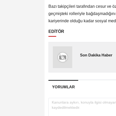
Bazı takipçileri tarafından cesur ve ö
geçmişteki rolleriyle bağdaşmadığını
kariyerinde olduğu kadar sosyal medy
EDİTÖR
Son Dakika Haber
YORUMLAR