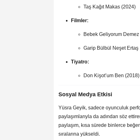
Taş Kağıt Makas (2024)
Filmler:
Bebek Geliyorum Demez 
Garip Bülbül Neşet Ertaş
Tiyatro:
Don Kişot’um Ben (2018)
Sosyal Medya Etkisi
Yüsra Geyik, sadece oyunculuk perf
paylaşımlarıyla da adından söz ettiren
paylaşım, kısa sürede binlerce beğe
sıralarına yükseldi.