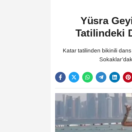
Yüsra Gey
Tatilindeki
Katar tatilinden bikinili 
Sokaklar’daki