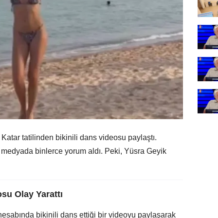
Katar tatilinden bikinili dans videosu paylaştı.
medyada binlerce yorum aldı. Peki, Yüsra Geyik
su Olay Yarattı
abında bikinili dans ettiği bir videoyu paylaşarak