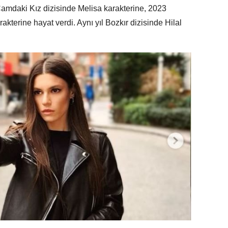
Camdaki Kız dizisinde Melisa karakterine, 2023
akterine hayat verdi. Aynı yıl Bozkır dizisinde Hilal