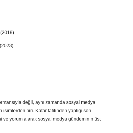
(2018)
 (2023)
ormansıyla değil, aynı zamanda sosyal medya
 isimlerden biri. Katar tatilinden yaptığı son
ni ve yorum alarak sosyal medya gündeminin üst