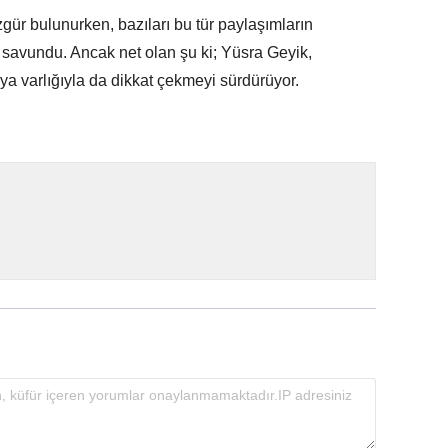
zgür bulunurken, bazıları bu tür paylaşımların
 savundu. Ancak net olan şu ki; Yüsra Geyik,
a varlığıyla da dikkat çekmeyi sürdürüyor.