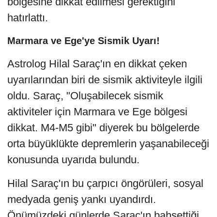
bölgesine dikkat edilmesi gerektiğini
hatırlattı.
Marmara ve Ege'ye Sismik Uyarı!
Astrolog Hilal Saraç'ın en dikkat çeken
uyarılarından biri de sismik aktiviteyle ilgili
oldu. Saraç, "Oluşabilecek sismik
aktiviteler için Marmara ve Ege bölgesi
dikkat. M4-M5 gibi" diyerek bu bölgelerde
orta büyüklükte depremlerin yaşanabileceği
konusunda uyarıda bulundu.
Hilal Saraç'ın bu çarpıcı öngörüleri, sosyal
medyada geniş yankı uyandırdı.
Önümüzdeki günlerde Saraç'ın bahsettiği