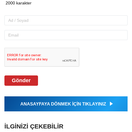
Gönder
ANASAYFAYA DÖNMEK İÇİN TIKLAYINIZ
İLGINIZI ÇEKEBILIR