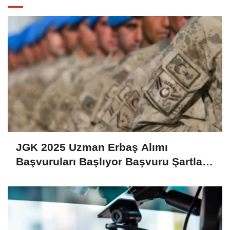
JGK 2025 Uzman Erbaş Alımı
Başvuruları Başlıyor Başvuru Şartları
ve Detaylar Belli Oldu!