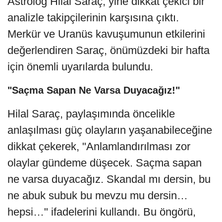
Astrolog Hilal Saraç, yine dikkat çekici bir
analizle takipçilerinin karşısına çıktı.
Merkür ve Uranüs kavuşumunun etkilerini
değerlendiren Saraç, önümüzdeki bir hafta
için önemli uyarılarda bulundu.
"Saçma Sapan Ne Varsa Duyacağız!"
Hilal Saraç, paylaşımında öncelikle
anlaşılması güç olayların yaşanabileceğine
dikkat çekerek, "Anlamlandırılması zor
olaylar gündeme düşecek. Saçma sapan
ne varsa duyacağız. Skandal mı dersin, bu
ne abuk subuk bu mevzu mu dersin…
hepsi…" ifadelerini kullandı. Bu öngörü,