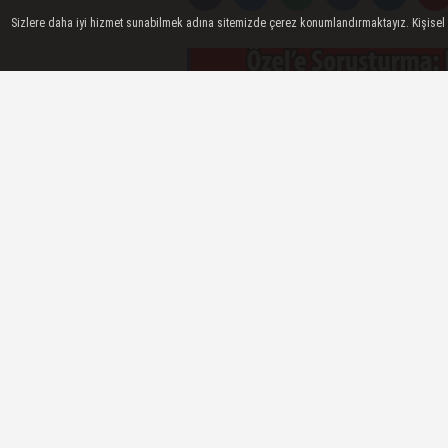
Sizlere daha iyi hizmet sunabilmek adına sitemizde çerez konumlandırmaktayız. Kişisel ver
Ankara Cumhuriyet Başsavcılığı, C