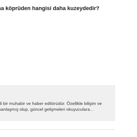
sma köprüden hangisi daha kuzeydedir?
i bir muhabir ve haber editörüdür. Özellikle bilişim ve
manlaşmış olup, güncel gelişmeleri okuyuculara...