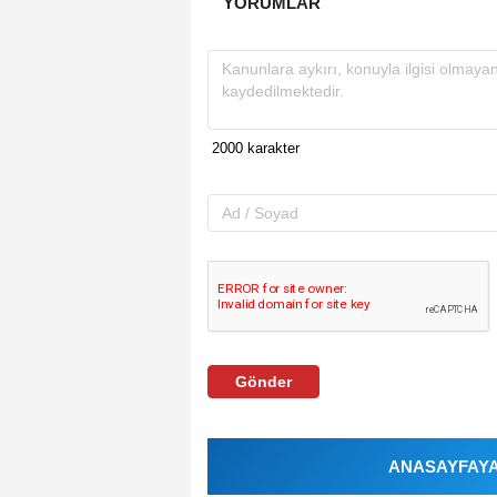
YORUMLAR
Gönder
ANASAYFAYA 