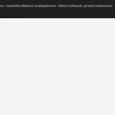
Büyüt
Küçült
Yazdır
Yorumlar
ızı / Aydınlatma Metnimizi inceleyebilirsiniz. Sitemizi kullanarak, çerezleri kullanmamızı
 HABERLER
Doç. Dr. Nurullah Peker Tıp
Dünyasında Bir Başarıya
Daha İmza Attı:...
KYK Yurt ve Burs Başvuru
Tarihleri 2025-2026: GSB KYK
Başvuruları Ne...
Peyzaj ne demektir?
Ay'a iniş yapan ilk uzay aracı
hangi ülkeye aittir?
Haziran 2025'te Stanislaw
Odbiezalek su altında bir
nefeste yaklaşık...