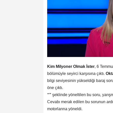
Kim Milyoner Olmak İster
, 6 Temmu
bölümüyle seyirci karşısına çıktı.
Okt
bilgi seviyesinin yükseldiği baraj sor
öne çıktı.
“”
şeklinde yöneltilen bu soru, yarışma
Cevabı merak edilen bu sorunun ardı
motorlarına yöneldi.