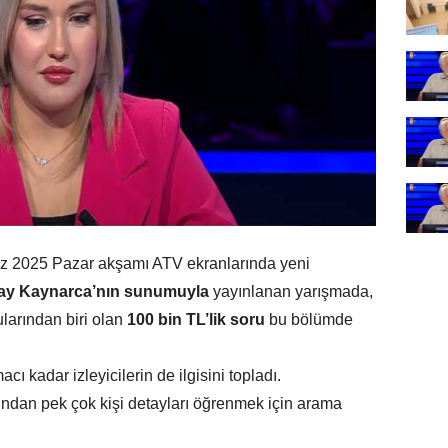
z 2025 Pazar akşamı ATV ekranlarında yeni
ay Kaynarca’nın sunumuyla
yayınlanan yarışmada,
ularından biri olan
100 bin TL’lik soru
bu bölümde
cı kadar izleyicilerin de ilgisini topladı.
ndan pek çok kişi detayları öğrenmek için arama