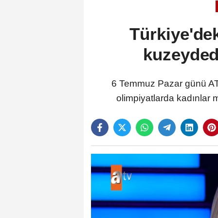
Türkiye'de
kuzeyded
6 Temmuz Pazar günü ATV
olimpiyatlarda kadınlar m