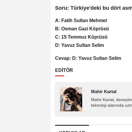
Soru: Türkiye'deki bu dört a
A: Fatih Sultan Mehmet
B: Osman Gazi Köprüsü
C: 15 Temmuz Köprüsü
D: Y
avuz Sultan Selim
Cevap: D: Yavuz Sultan Selim
EDİTÖR
Mahir Kartal
Mahir Kartal, deneyiml
teknoloji alanında uz