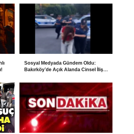
lı
Sosyal Medyada Gündem Oldu:
ı!
Bakırköy’de Açık Alanda Cinsel İlişki
Gözaltıyla Sonuçlandı