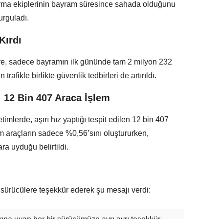
arma ekiplerinin bayram süresince sahada olduğunu
urguladı.
Kırdı
öre, sadece bayramın ilk gününde tam 2 milyon 232
trafikle birlikte güvenlik tedbirleri de artırıldı.
 12 Bin 407 Araca İşlem
timlerde, aşırı hız yaptığı tespit edilen 12 bin 407
m araçların sadece %0,56’sını oluştururken,
a uyduğu belirtildi.
 sürücülere teşekkür ederek şu mesajı verdi: