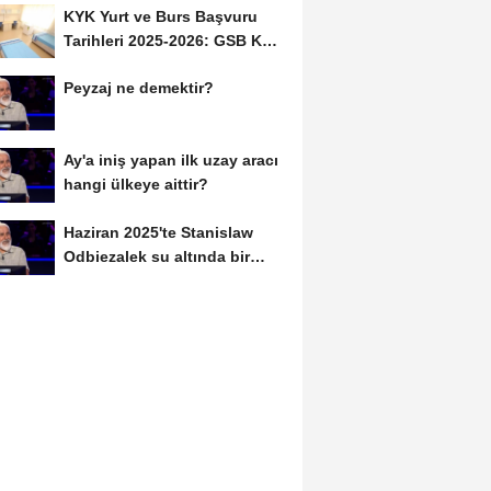
KYK Yurt ve Burs Başvuru
Tarihleri 2025-2026: GSB KYK
Başvuruları Ne...
Peyzaj ne demektir?
Ay'a iniş yapan ilk uzay aracı
hangi ülkeye aittir?
Haziran 2025'te Stanislaw
Odbiezalek su altında bir
nefeste yaklaşık...