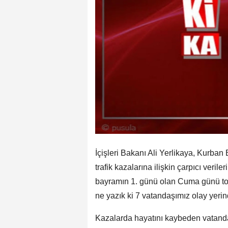
İçişleri Bakanı Ali Yerlikaya, Kurba
trafik kazalarına ilişkin çarpıcı veril
bayramın 1. günü olan Cuma günü to
ne yazık ki 7 vatandaşımız olay yeri
Kazalarda hayatını kaybeden vatandaşl