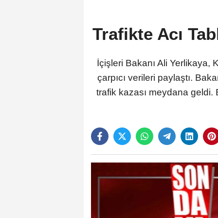
Trafikte Acı Ta
İçişleri Bakanı Ali Yerlikaya
çarpıcı verileri paylaştı. B
trafik kazası meydana geldi.