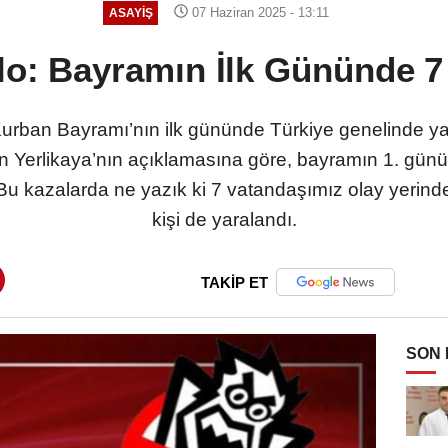
07 Haziran 2025 - 13:11
ASAYIŞ
blo: Bayramın İlk Gününde 7 
, Kurban Bayramı’nın ilk gününde Türkiye genelinde yaş
akan Yerlikaya’nın açıklamasına göre, bayramın 1. g
 Bu kazalarda ne yazık ki 7 vatandaşımız olay yerin
kişi de yaralandı.
TAKİP ET
SON