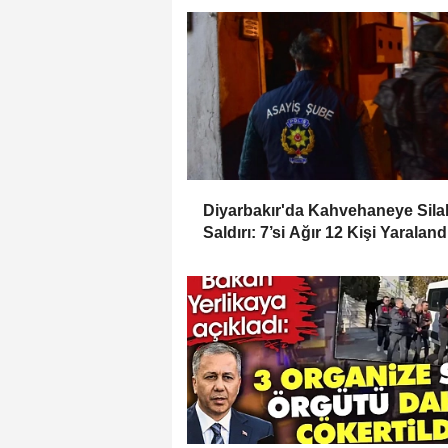
Diyarbakır'da Kahvehaneye Silah
Saldırı: 7’si Ağır 12 Kişi Yaraland