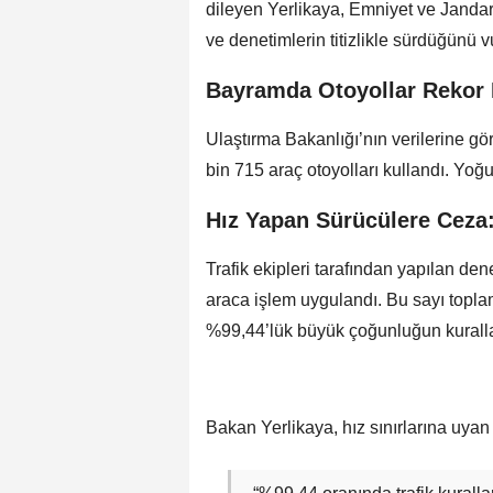
dileyen Yerlikaya, Emniyet ve Jand
ve denetimlerin titizlikle sürdüğünü v
Bayramda Otoyollar Rekor 
Ulaştırma Bakanlığı’nın verilerine g
bin 715 araç otoyolları kullandı. Yoğun 
Hız Yapan Sürücülere Ceza:
Trafik ekipleri tarafından yapılan dene
araca işlem uygulandı. Bu sayı topla
%99,44’lük büyük çoğunluğun kurallar
Bakan Yerlikaya, hız sınırlarına uyan