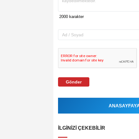
Gönder
ANASAYFAYA 
İLGINIZI ÇEKEBILIR