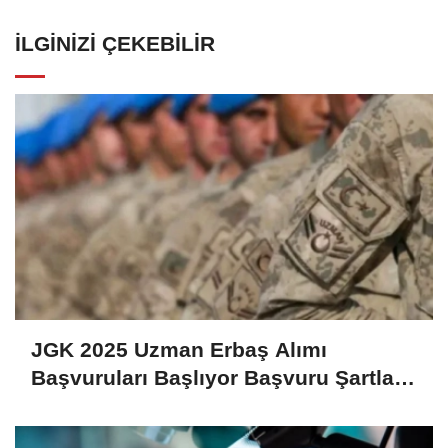
İLGINIZI ÇEKEBILIR
JGK 2025 Uzman Erbaş Alımı
Başvuruları Başlıyor Başvuru Şartları
ve Detaylar Belli Oldu!