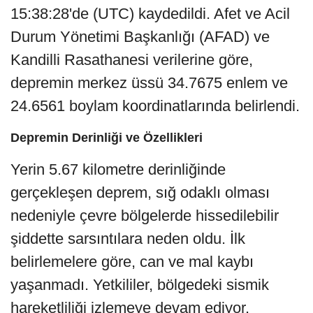
15:38:28'de (UTC) kaydedildi. Afet ve Acil
Durum Yönetimi Başkanlığı (AFAD) ve
Kandilli Rasathanesi verilerine göre,
depremin merkez üssü 34.7675 enlem ve
24.6561 boylam koordinatlarında belirlendi.
Depremin Derinliği ve Özellikleri
Yerin 5.67 kilometre derinliğinde
gerçekleşen deprem, sığ odaklı olması
nedeniyle çevre bölgelerde hissedilebilir
şiddette sarsıntılara neden oldu. İlk
belirlemelere göre, can ve mal kaybı
yaşanmadı. Yetkililer, bölgedeki sismik
hareketliliği izlemeye devam ediyor.