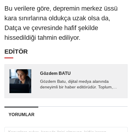
Bu verilere göre, depremin merkez üssü
kara sınırlarına oldukça uzak olsa da,
Datça ve çevresinde hafif şekilde
hissedildiği tahmin ediliyor.
EDİTÖR
Gözdem BATU
Gözdem Batu, dijital medya alanında
deneyimli bir haber editörüdür. Toplum,
sağlık ve gündem odaklı içerikler üretirken
doğru, tarafsız ve...
YORUMLAR