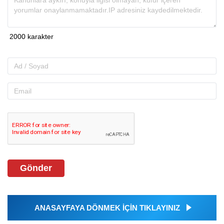
Gönder
ANASAYFAYA DÖNMEK İÇİN TIKLAYINIZ