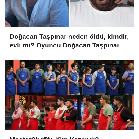
Doğacan Taşpınar neden öldü, kimdir,
evli mi? Oyuncu Doğacan Taşpınar
hayatını kaybetti