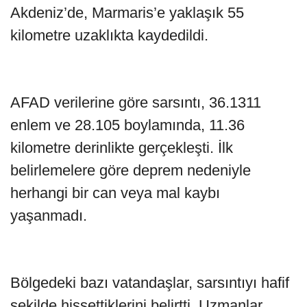
Akdeniz’de, Marmaris’e yaklaşık 55
kilometre uzaklıkta kaydedildi.
AFAD verilerine göre sarsıntı, 36.1311
enlem ve 28.105 boylamında, 11.36
kilometre derinlikte gerçekleşti. İlk
belirlemelere göre deprem nedeniyle
herhangi bir can veya mal kaybı
yaşanmadı.
Bölgedeki bazı vatandaşlar, sarsıntıyı hafif
şekilde hissettiklerini belirtti. Uzmanlar,