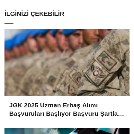
İLGINIZI ÇEKEBILIR
JGK 2025 Uzman Erbaş Alımı
Başvuruları Başlıyor Başvuru Şartları
ve Detaylar Belli Oldu!