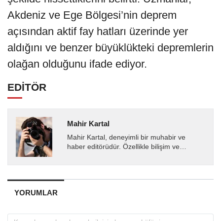
Akdeniz ve Ege Bölgesi’nin deprem
açısından aktif fay hatları üzerinde yer
aldığını ve benzer büyüklükteki depremlerin
olağan olduğunu ifade ediyor.
EDİTÖR
Mahir Kartal
Mahir Kartal, deneyimli bir muhabir ve
haber editörüdür. Özellikle bilişim ve
teknoloji alanında uzmanlaşmış olup, güncel
gelişmeleri okuyuculara...
YORUMLAR