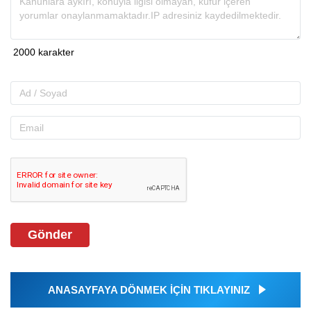
Gönder
ANASAYFAYA DÖNMEK İÇİN TIKLAYINIZ