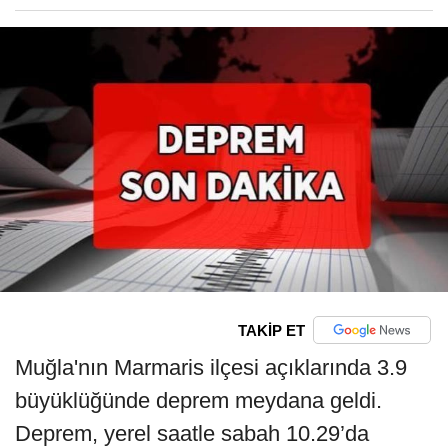
TAKİP ET
Muğla'nın Marmaris ilçesi açıklarında 3.9
büyüklüğünde deprem meydana geldi.
Deprem, yerel saatle sabah 10.29’da