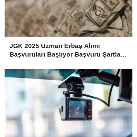
JGK 2025 Uzman Erbaş Alımı
Başvuruları Başlıyor Başvuru Şartları
ve Detaylar Belli Oldu!