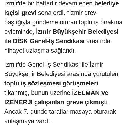
İzmir'de bir haftadır devam eden
belediye
işçisi grevi
sona erdi. "İzmir grev"
başlığıyla gündeme oturan toplu iş bırakma
eyleminde,
İzmir Büyükşehir Belediyesi
ile DİSK Genel-İş Sendikası
arasında
nihayet uzlaşma sağlandı.
İzmir'de Genel-İş Sendikası ile İzmir
Büyükşehir Belediyesi arasında yürütülen
toplu iş sözleşmesi görüşmeleri
tıkanmış, bunun üzerine
İZELMAN ve
İZENERJİ çalışanları greve çıkmıştı
.
Ancak 7. günde taraflar masaya oturarak
anlaşmaya vardı.