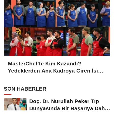
MasterChef’te Kim Kazandı?
Yedeklerden Ana Kadroya Giren İsim
Belli Oldu
SON HABERLER
Doç. Dr. Nurullah Peker Tıp
Dünyasında Bir Başarıya Daha