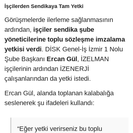
İşçilerden Sendikaya Tam Yetki
Görüşmelerde ilerleme sağlanmasının
ardından,
işçiler sendika şube
yöneticilerine toplu sözleşme imzalama
yetkisi verdi
. DİSK Genel-İş İzmir 1 Nolu
Şube Başkanı
Ercan Gül
, İZELMAN
işçilerinin ardından İZENERJİ
çalışanlarından da yetki istedi.
Ercan Gül, alanda toplanan kalabalığa
seslenerek şu ifadeleri kullandı:
“Eğer yetki verirseniz bu toplu