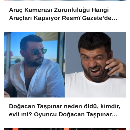
Araç Kamerası Zorunluluğu Hangi
Araçları Kapsıyor Resmî Gazete’de
Yayımlandı!
Doğacan Taşpınar neden öldü, kimdir,
evli mi? Oyuncu Doğacan Taşpınar
hayatını kaybetti