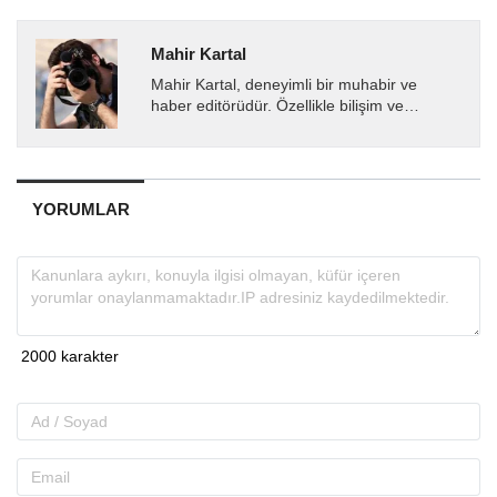
Mahir Kartal
Mahir Kartal, deneyimli bir muhabir ve
haber editörüdür. Özellikle bilişim ve
teknoloji alanında uzmanlaşmış olup, güncel
gelişmeleri okuyuculara...
YORUMLAR