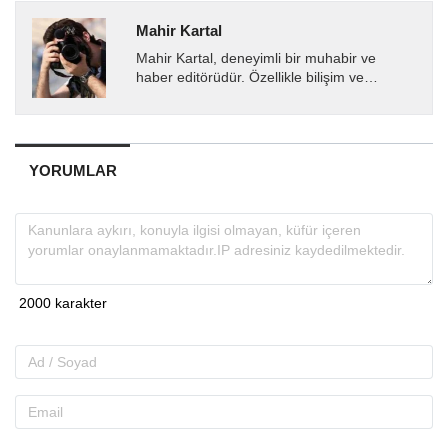
Mahir Kartal
Mahir Kartal, deneyimli bir muhabir ve
haber editörüdür. Özellikle bilişim ve
teknoloji alanında uzmanlaşmış olup, güncel
gelişmeleri okuyuculara...
YORUMLAR