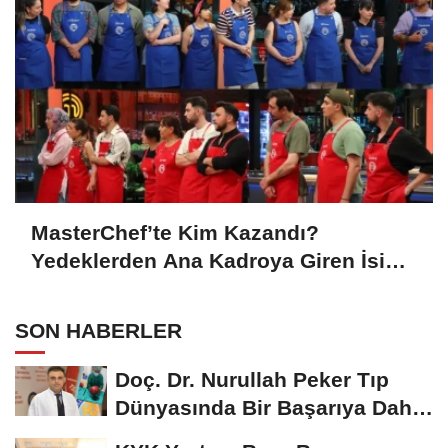
MasterChef’te Kim Kazandı?
Yedeklerden Ana Kadroya Giren İsim
Belli Oldu
SON HABERLER
Doç. Dr. Nurullah Peker Tıp
Dünyasında Bir Başarıya Daha
İmza Attı:...