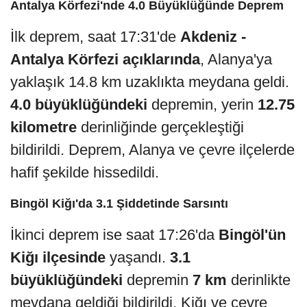
Antalya Körfezi'nde 4.0 Büyüklüğünde Deprem
İlk deprem, saat 17:31'de
Akdeniz -
Antalya Körfezi açıklarında
, Alanya'ya
yaklaşık 14.8 km uzaklıkta meydana geldi.
4.0 büyüklüğündeki
depremin, yerin
12.75
kilometre
derinliğinde gerçekleştiği
bildirildi. Deprem, Alanya ve çevre ilçelerde
hafif şekilde hissedildi.
Bingöl Kiğı'da 3.1 Şiddetinde Sarsıntı
İkinci deprem ise saat 17:26'da
Bingöl'ün
Kiğı ilçesinde
yaşandı.
3.1
büyüklüğündeki
depremin
7 km
derinlikte
meydana geldiği bildirildi. Kiğı ve çevre