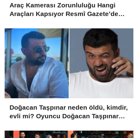
Araç Kamerası Zorunluluğu Hangi
Araçları Kapsıyor Resmî Gazete’de
Yayımlandı!
Doğacan Taşpınar neden öldü, kimdir,
evli mi? Oyuncu Doğacan Taşpınar
hayatını kaybetti