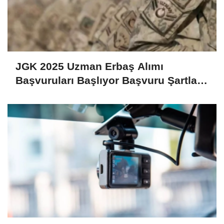
JGK 2025 Uzman Erbaş Alımı
Başvuruları Başlıyor Başvuru Şartları
ve Detaylar Belli Oldu!