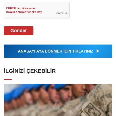
Gönder
ANASAYFAYA DÖNMEK İÇİN TIKLAYINIZ
İLGINIZI ÇEKEBILIR