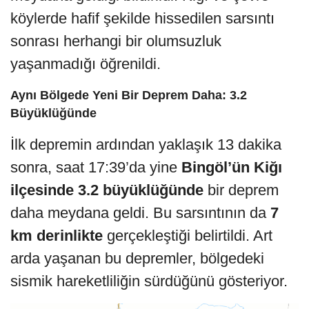
köylerde hafif şekilde hissedilen sarsıntı
sonrası herhangi bir olumsuzluk
yaşanmadığı öğrenildi.
Aynı Bölgede Yeni Bir Deprem Daha: 3.2
Büyüklüğünde
İlk depremin ardından yaklaşık 13 dakika
sonra, saat 17:39’da yine
Bingöl’ün Kiğı
ilçesinde
3.2 büyüklüğünde
bir deprem
daha meydana geldi. Bu sarsıntının da
7
km derinlikte
gerçekleştiği belirtildi. Art
arda yaşanan bu depremler, bölgedeki
sismik hareketliliğin sürdüğünü gösteriyor.