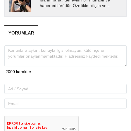
Mahir Kartal, deneyimli bir muhabir ve
haber editörüdür. Özellikle bilişim ve
teknoloji alanında uzmanlaşmış olup, güncel
gelişmeleri okuyuculara...
YORUMLAR