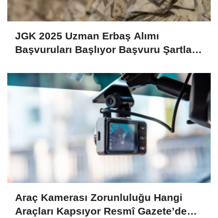
JGK 2025 Uzman Erbaş Alımı
Başvuruları Başlıyor Başvuru Şartları
ve Detaylar Belli Oldu!
Araç Kamerası Zorunluluğu Hangi
Araçları Kapsıyor Resmî Gazete’de