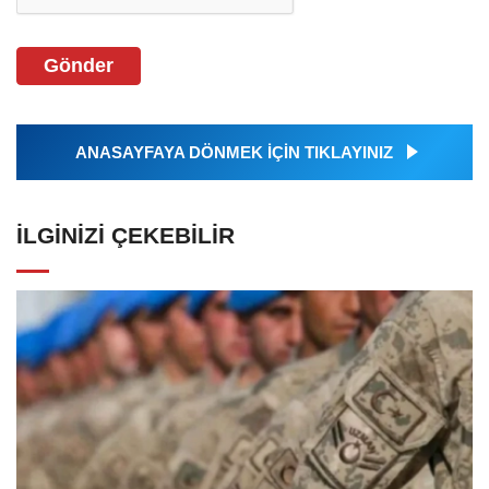
Gönder
ANASAYFAYA DÖNMEK İÇİN TIKLAYINIZ
İLGINIZI ÇEKEBILIR