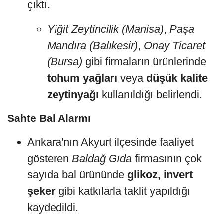
çıktı.
Yiğit Zeytincilik (Manisa)
,
Paşa
Mandıra (Balıkesir)
,
Onay Ticaret
(Bursa)
gibi firmaların ürünlerinde
tohum yağları
veya
düşük kalite
zeytinyağı
kullanıldığı belirlendi.
Sahte Bal Alarmı
Ankara'nın Akyurt ilçesinde faaliyet
gösteren
Baldağ Gıda
firmasının çok
sayıda bal ürününde
glikoz, invert
şeker
gibi katkılarla taklit yapıldığı
kaydedildi.