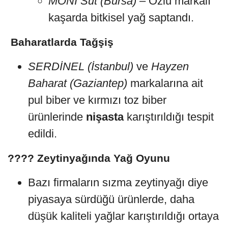
MONİ Süt (Bursa)
– Özlü markalı
kaşarda bitkisel yağ saptandı.
️ Baharatlarda Tağşiş
SERDİNEL (İstanbul)
ve
Hayzen
Baharat (Gaziantep)
markalarına ait
pul biber ve kırmızı toz biber
ürünlerinde
nişasta
karıştırıldığı tespit
edildi.
???? Zeytinyağında Yağ Oyunu
Bazı firmaların sızma zeytinyağı diye
piyasaya sürdüğü ürünlerde, daha
düşük kaliteli yağlar karıştırıldığı ortaya