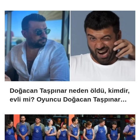
Yayımlandı!
Doğacan Taşpınar neden öldü, kimdir,
evli mi? Oyuncu Doğacan Taşpınar
hayatını kaybetti