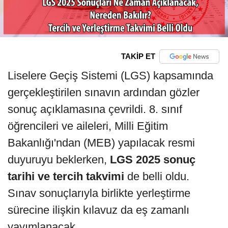
TAKİP ET
Liselere Geçiş Sistemi (LGS) kapsamında
gerçekleştirilen sınavın ardından gözler
sonuç açıklamasına çevrildi. 8. sınıf
öğrencileri ve aileleri, Milli Eğitim
Bakanlığı'ndan (MEB) yapılacak resmi
duyuruyu beklerken,
LGS 2025 sonuç
tarihi ve tercih takvimi
de belli oldu.
Sınav sonuçlarıyla birlikte yerleştirme
sürecine ilişkin kılavuz da eş zamanlı
yayımlanacak.