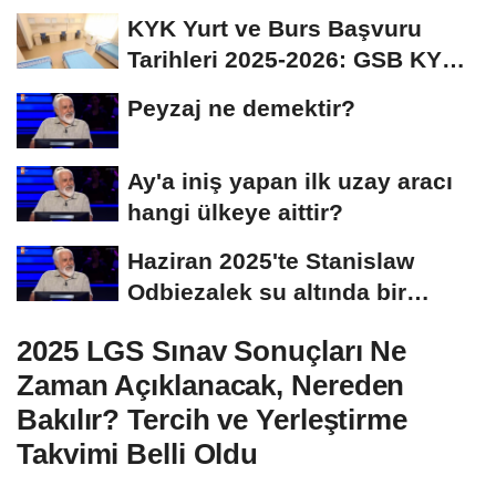
İmza Attı:...
KYK Yurt ve Burs Başvuru
Tarihleri 2025-2026: GSB KYK
Başvuruları Ne...
Peyzaj ne demektir?
Ay'a iniş yapan ilk uzay aracı
hangi ülkeye aittir?
Haziran 2025'te Stanislaw
Odbiezalek su altında bir
nefeste yaklaşık...
2025 LGS Sınav Sonuçları Ne
Zaman Açıklanacak, Nereden
Bakılır? Tercih ve Yerleştirme
Takvimi Belli Oldu