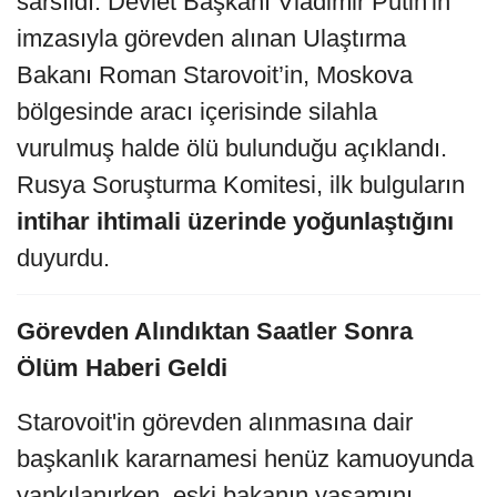
sarsıldı. Devlet Başkanı Vladimir Putin'in
imzasıyla görevden alınan Ulaştırma
Bakanı Roman Starovoit’in, Moskova
bölgesinde aracı içerisinde silahla
vurulmuş halde ölü bulunduğu açıklandı.
Rusya Soruşturma Komitesi, ilk bulguların
intihar ihtimali üzerinde yoğunlaştığını
duyurdu.
Görevden Alındıktan Saatler Sonra
Ölüm Haberi Geldi
Starovoit'in görevden alınmasına dair
başkanlık kararnamesi henüz kamuoyunda
yankılanırken, eski bakanın yaşamını