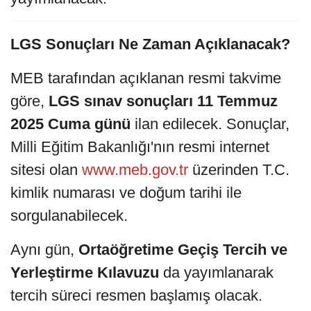
LGS Sonuçları Ne Zaman Açıklanacak?
MEB tarafından açıklanan resmi takvime
göre,
LGS sınav sonuçları 11 Temmuz
2025 Cuma günü
ilan edilecek. Sonuçlar,
Milli Eğitim Bakanlığı'nın resmi internet
sitesi olan
www.meb.gov.tr
üzerinden T.C.
kimlik numarası ve doğum tarihi ile
sorgulanabilecek.
Aynı gün,
Ortaöğretime Geçiş Tercih ve
Yerleştirme Kılavuzu
da yayımlanarak
tercih süreci resmen başlamış olacak.