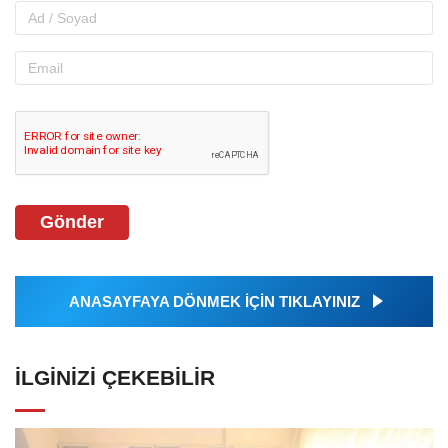
Gönder
ANASAYFAYA DÖNMEK İÇİN TIKLAYINIZ
İLGINIZI ÇEKEBILIR