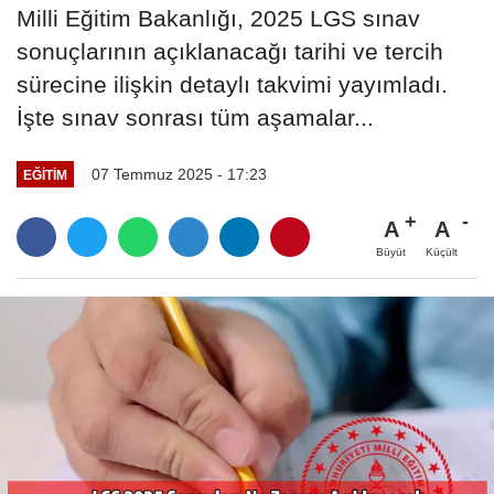
Milli Eğitim Bakanlığı, 2025 LGS sınav
sonuçlarının açıklanacağı tarihi ve tercih
sürecine ilişkin detaylı takvimi yayımladı.
İşte sınav sonrası tüm aşamalar...
07 Temmuz 2025 - 17:23
EĞITIM
A
A
Büyüt
Küçült