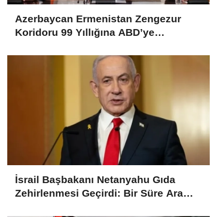
Azerbaycan Ermenistan Zengezur
Koridoru 99 Yıllığına ABD’ye
Devredildi
İsrail Başbakanı Netanyahu Gıda
Zehirlenmesi Geçirdi: Bir Süre Ara
Verecek!