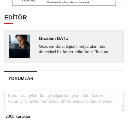
EDİTÖR
Gözdem BATU
Gözdem Batu, dijital medya alanında
deneyimli bir haber editörüdür. Toplum,
sağlık ve gündem odaklı içerikler üretirken
doğru, tarafsız ve...
YORUMLAR