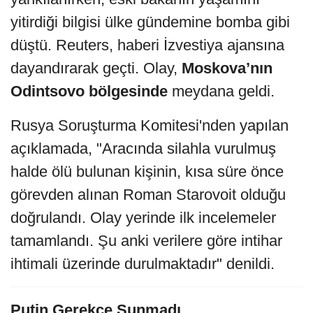
yitirdiği bilgisi ülke gündemine bomba gibi
düştü. Reuters, haberi İzvestiya ajansına
dayandırarak geçti. Olay,
Moskova’nın
Odintsovo bölgesinde
meydana geldi.
Rusya Soruşturma Komitesi'nden yapılan
açıklamada, "Aracında silahla vurulmuş
halde ölü bulunan kişinin, kısa süre önce
görevden alınan Roman Starovoit olduğu
doğrulandı. Olay yerinde ilk incelemeler
tamamlandı. Şu anki verilere göre intihar
ihtimali üzerinde durulmaktadır" denildi.
Putin Gerekçe Sunmadı