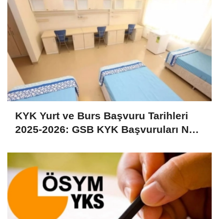
KYK Yurt ve Burs Başvuru Tarihleri
2025-2026: GSB KYK Başvuruları Ne
Zaman, Nasıl Yapılır, Başladı mı?