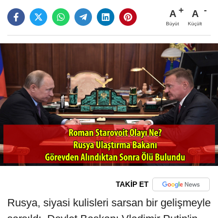
A
A
Büyüt
Küçült
TAKİP ET
Rusya, siyasi kulisleri sarsan bir gelişmeyle