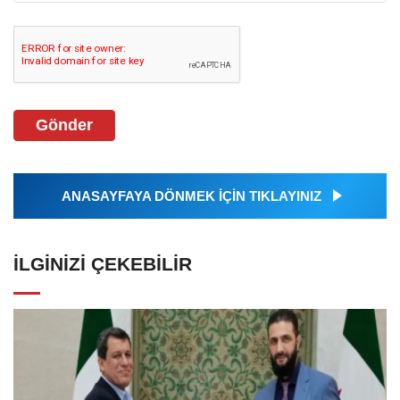
Gönder
ANASAYFAYA DÖNMEK İÇİN TIKLAYINIZ
İLGINIZI ÇEKEBILIR