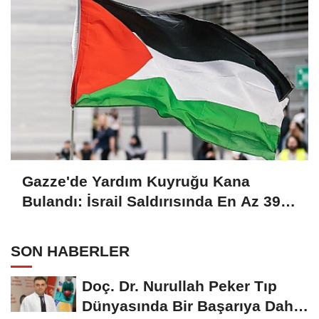
Gazze'de Yardım Kuyruğu Kana
Bulandı: İsrail Saldırısında En Az 39
Filistinli Hayatını Kaybetti!
SON HABERLER
Doç. Dr. Nurullah Peker Tıp
Dünyasında Bir Başarıya Daha