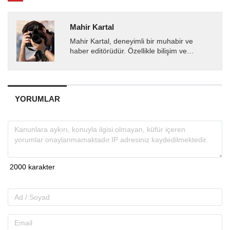
Mahir Kartal
Mahir Kartal, deneyimli bir muhabir ve
haber editörüdür. Özellikle bilişim ve
teknoloji alanında uzmanlaşmış olup, güncel
gelişmeleri okuyuculara...
YORUMLAR