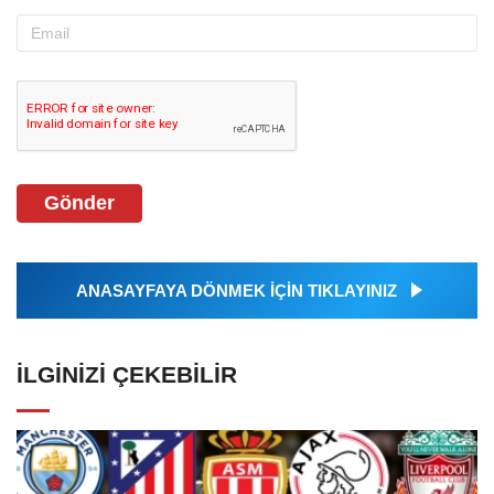
Gönder
ANASAYFAYA DÖNMEK İÇİN TIKLAYINIZ
İLGINIZI ÇEKEBILIR