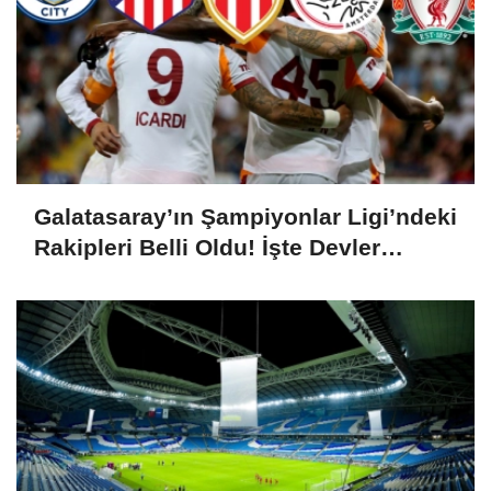
Galatasaray’ın Şampiyonlar Ligi’ndeki
Rakipleri Belli Oldu! İşte Devler
Ligindeki Rakipleri