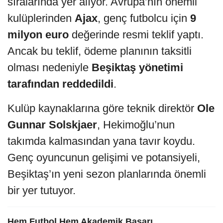
sıralarında yer alıyor. Avrupa’nın önemli
kulüplerinden
Ajax
, genç futbolcu için
9
milyon euro
değerinde resmi teklif yaptı.
Ancak bu teklif, ödeme planının taksitli
olması nedeniyle
Beşiktaş yönetimi
tarafından reddedildi
.
Kulüp kaynaklarına göre teknik direktör
Ole
Gunnar Solskjaer
, Hekimoğlu’nun
takımda kalmasından yana tavır koydu.
Genç oyuncunun gelişimi ve potansiyeli,
Beşiktaş’ın yeni sezon planlarında önemli
bir yer tutuyor.
Hem Futbol Hem Akademik Başarı