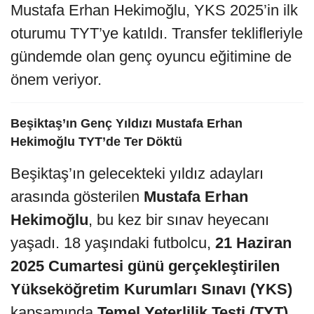
Mustafa Erhan Hekimoğlu, YKS 2025’in ilk
oturumu TYT’ye katıldı. Transfer teklifleriyle
gündemde olan genç oyuncu eğitimine de
önem veriyor.
Beşiktaş’ın Genç Yıldızı Mustafa Erhan
Hekimoğlu TYT’de Ter Döktü
Beşiktaş’ın gelecekteki yıldız adayları
arasında gösterilen
Mustafa Erhan
Hekimoğlu
, bu kez bir sınav heyecanı
yaşadı. 18 yaşındaki futbolcu,
21 Haziran
2025 Cumartesi günü gerçekleştirilen
Yükseköğretim Kurumları Sınavı (YKS)
kapsamında
Temel Yeterlilik Testi (TYT)