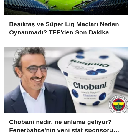
Beşiktaş ve Süper Lig Maçları Neden
Oynanmadı? TFF’den Son Dakika
Duyurusu!
Chobani nedir, ne anlama geliyor?
Fenerbahçe'nin yeni stat sponsoru