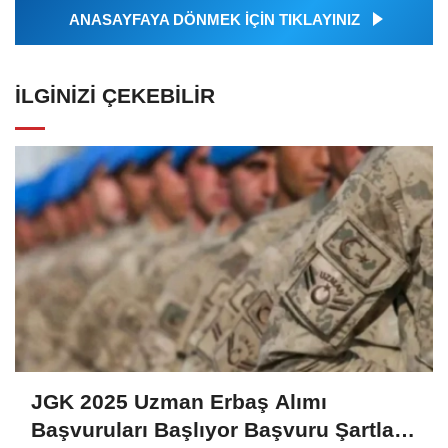
ANASAYFAYA DÖNMEK İÇİN TIKLAYINIZ
İLGINIZI ÇEKEBILIR
JGK 2025 Uzman Erbaş Alımı
Başvuruları Başlıyor Başvuru Şartları