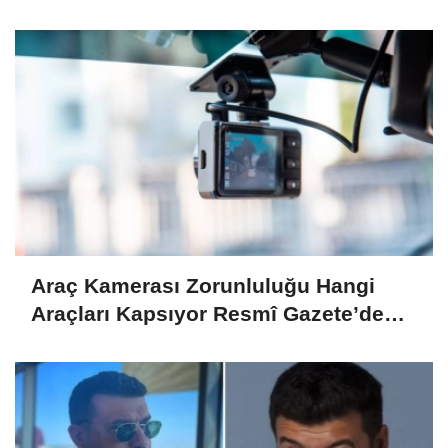
ve Detaylar Belli Oldu!
Araç Kamerası Zorunluluğu Hangi
Araçları Kapsıyor Resmî Gazete’de
Yayımlandı!