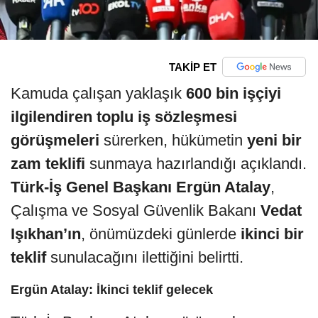
TAKİP ET
Kamuda çalışan yaklaşık
600 bin işçiyi
ilgilendiren toplu iş sözleşmesi
görüşmeleri
sürerken, hükümetin
yeni bir
zam teklifi
sunmaya hazırlandığı açıklandı.
Türk-İş Genel Başkanı Ergün Atalay
,
Çalışma ve Sosyal Güvenlik Bakanı
Vedat
Işıkhan’ın
, önümüzdeki günlerde
ikinci bir
teklif
sunulacağını ilettiğini belirtti.
Ergün Atalay: İkinci teklif gelecek