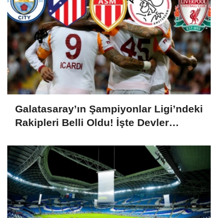
Galatasaray’ın Şampiyonlar Ligi’ndeki
Rakipleri Belli Oldu! İşte Devler
Ligindeki Rakipleri