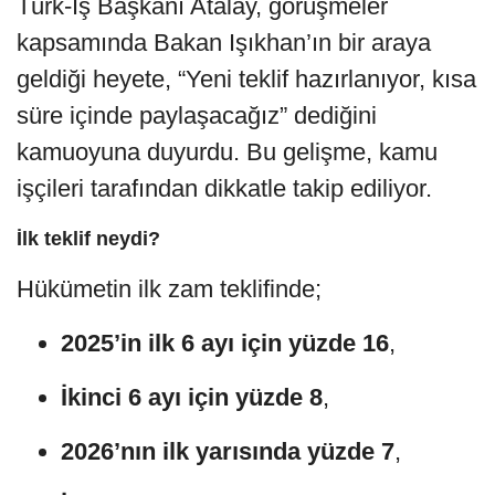
Türk-İş Başkanı Atalay, görüşmeler
kapsamında Bakan Işıkhan’ın bir araya
geldiği heyete, “Yeni teklif hazırlanıyor, kısa
süre içinde paylaşacağız” dediğini
kamuoyuna duyurdu. Bu gelişme, kamu
işçileri tarafından dikkatle takip ediliyor.
İlk teklif neydi?
Hükümetin ilk zam teklifinde;
2025’in ilk 6 ayı için yüzde 16
,
İkinci 6 ayı için yüzde 8
,
2026’nın ilk yarısında yüzde 7
,