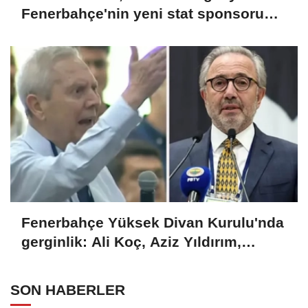
Fenerbahçe'nin yeni stat sponsoru
gündem oldu
Fenerbahçe Yüksek Divan Kurulu'nda
gerginlik: Ali Koç, Aziz Yıldırım,
Hamdi Akın ve Hakan Bilal Kutlualp
SON HABERLER