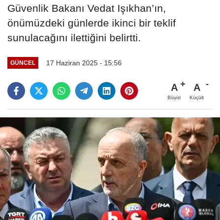
Güvenlik Bakanı Vedat Işıkhan’ın,
önümüzdeki günlerde ikinci bir teklif
sunulacağını ilettiğini belirtti.
17 Haziran 2025 - 15:56
GÜNCEL
A
A
Büyüt
Küçült