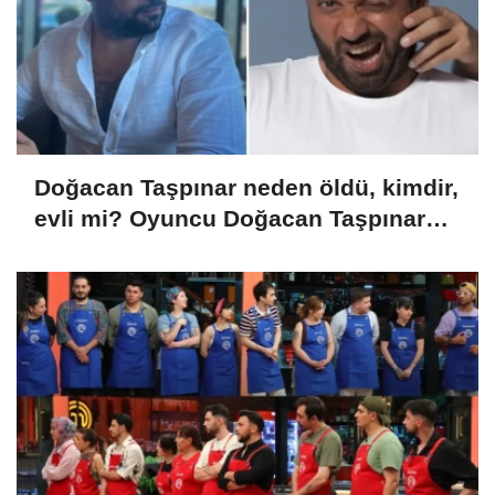
Doğacan Taşpınar neden öldü, kimdir,
evli mi? Oyuncu Doğacan Taşpınar
hayatını kaybetti