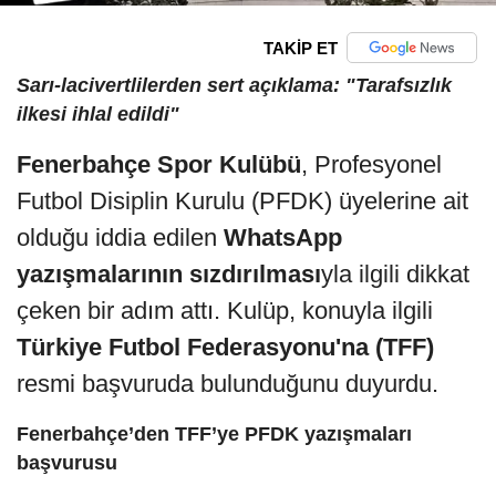
TAKİP ET
Sarı-lacivertlilerden sert açıklama: "Tarafsızlık
ilkesi ihlal edildi"
Fenerbahçe Spor Kulübü
, Profesyonel
Futbol Disiplin Kurulu (PFDK) üyelerine ait
olduğu iddia edilen
WhatsApp
yazışmalarının sızdırılması
yla ilgili dikkat
çeken bir adım attı. Kulüp, konuyla ilgili
Türkiye Futbol Federasyonu'na (TFF)
resmi başvuruda bulunduğunu duyurdu.
Fenerbahçe’den TFF’ye PFDK yazışmaları
başvurusu