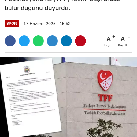
bulunduğunu duyurdu.
17 Haziran 2025 - 15:52
SPOR
A
A
Büyüt
Küçült