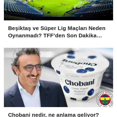
Beşiktaş ve Süper Lig Maçları Neden
Oynanmadı? TFF’den Son Dakika
Duyurusu!
Chobani nedir, ne anlama geliyor?