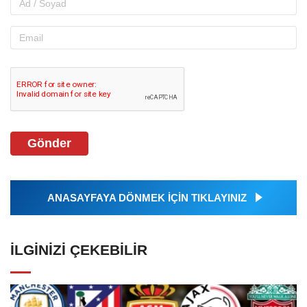
Gönder
ANASAYFAYA DÖNMEK İÇİN TIKLAYINIZ
İLGINIZI ÇEKEBILIR