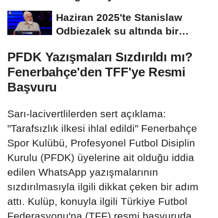
Haziran 2025'te Stanislaw
Odbiezalek su altında bir
nefeste yaklaşık...
PFDK Yazışmaları Sızdırıldı mı?
Fenerbahçe'den TFF'ye Resmi
Başvuru
Sarı-lacivertlilerden sert açıklama:
"Tarafsızlık ilkesi ihlal edildi" Fenerbahçe
Spor Kulübü, Profesyonel Futbol Disiplin
Kurulu (PFDK) üyelerine ait olduğu iddia
edilen WhatsApp yazışmalarının
sızdırılmasıyla ilgili dikkat çeken bir adım
attı. Kulüp, konuyla ilgili Türkiye Futbol
Federasyonu'na (TFF) resmi başvuruda