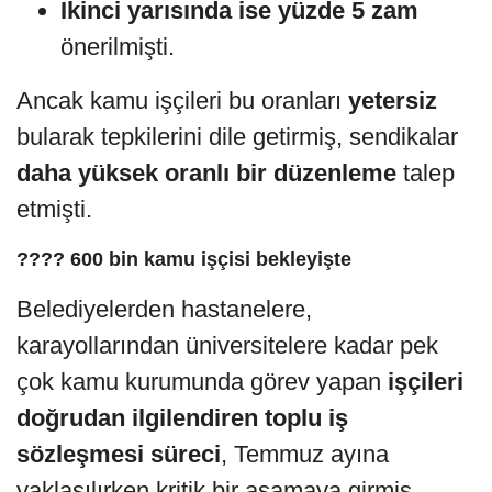
İkinci yarısında ise yüzde 5 zam
önerilmişti.
Ancak kamu işçileri bu oranları
yetersiz
bularak tepkilerini dile getirmiş, sendikalar
daha yüksek oranlı bir düzenleme
talep
etmişti.
????‍
600 bin kamu işçisi bekleyişte
Belediyelerden hastanelere,
karayollarından üniversitelere kadar pek
çok kamu kurumunda görev yapan
işçileri
doğrudan ilgilendiren toplu iş
sözleşmesi süreci
, Temmuz ayına
yaklaşılırken kritik bir aşamaya girmiş