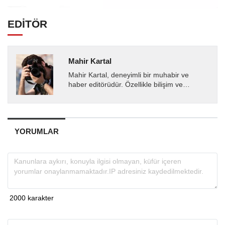
EDİTÖR
Mahir Kartal
Mahir Kartal, deneyimli bir muhabir ve
haber editörüdür. Özellikle bilişim ve
teknoloji alanında uzmanlaşmış olup, güncel
gelişmeleri okuyuculara...
YORUMLAR