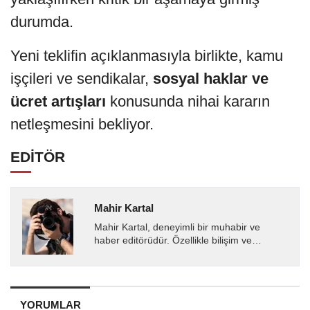
durumda.
Yeni teklifin açıklanmasıyla birlikte, kamu
işçileri ve sendikalar,
sosyal haklar ve
ücret artışları
konusunda nihai kararın
netleşmesini bekliyor.
EDİTÖR
Mahir Kartal
Mahir Kartal, deneyimli bir muhabir ve
haber editörüdür. Özellikle bilişim ve
teknoloji alanında uzmanlaşmış olup, güncel
gelişmeleri okuyuculara...
YORUMLAR