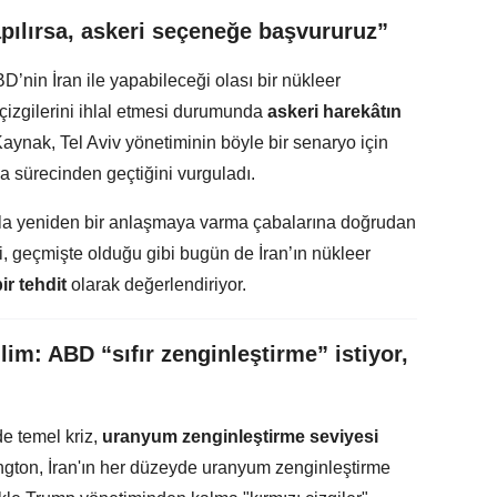
apılırsa, askeri seçeneğe başvururuz”
D’nin İran ile yapabileceği olası bir nükleer
ı çizgilerini ihlal etmesi durumunda
askeri harekâtın
Kaynak, Tel Aviv yönetiminin böyle bir senaryo için
a sürecinden geçtiğini vurguladı.
la yeniden bir anlaşmaya varma çabalarına doğrudan
timi, geçmişte olduğu gibi bugün de İran’ın nükleer
ir tehdit
olarak değerlendiriyor.
im: ABD “sıfır zenginleştirme” istiyor,
e temel kriz,
uranyum zenginleştirme seviyesi
ngton, İran'ın her düzeyde uranyum zenginleştirme