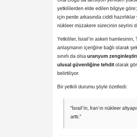
yetkililerden elde edilen bilgiye göre; 
için perde arkasında ciddi hazırlıkla
nükleer müzakere sürecinin seyrini d
Yetkililer, İsrail’in askeri hamlesini
anlaşmanın içeriğine bağlı olarak şek
sınırlı da olsa
uranyum zenginleştir
ulusal güvenliğine tehdit
olarak gör
belirtiliyor.
Bir yetkili durumu şöyle özetledi:
“İsrail’in, İran’ın nükleer alt
arttı.”