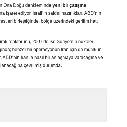
lan Orta Doğu denkleminde
yeni bir çatışma
 işaret ediyor. İsrail’in saldırı hazırlıkları, ABD’nin
restleri birleştiğinde, bölge üzerindeki gerilim hattı
sirak reaktörünü, 2007'de ise Suriye’nin nükleer
ığında; benzer bir operasyonun İran için de mümkün
r, ABD’nin İran’la nasıl bir anlaşmaya varacağına ve
şılanacağına çevrilmiş durumda.