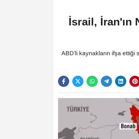
İsrail, İran'ı
ABD’li kaynakların ifşa ettiği 