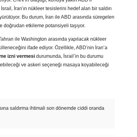
İsrail, İran'ın nükleer tesislerini hedef alan bir saldırı
r yürütüyor. Bu durum, İran ile ABD arasında süregelen
e doğrudan etkileme potansiyeli taşıyor.
n, Tahran ile Washington arasında yapılacak nükleer
illeneceğini ifade ediyor. Özellikle, ABD'nin İran’a
me izni vermesi
durumunda, İsrail’in bu durumu
ebileceği ve askeri seçeneği masaya koyabileceği
yapısına saldırma ihtimali son dönemde ciddi oranda