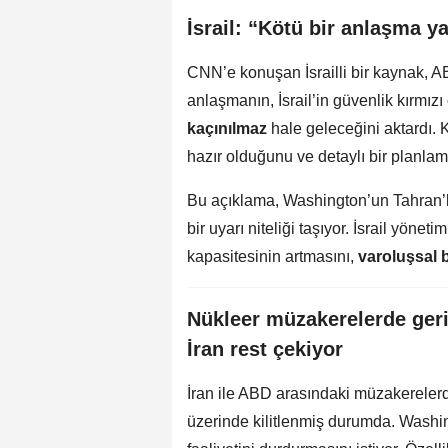
İsrail: “Kötü bir anlaşma y
CNN’e konuşan İsrailli bir kaynak, AB
anlaşmanın, İsrail’in güvenlik kırmız
kaçınılmaz
hale geleceğini aktardı. 
hazır olduğunu ve detaylı bir planlam
Bu açıklama, Washington’un Tahran’
bir uyarı niteliği taşıyor. İsrail yöne
kapasitesinin artmasını,
varoluşsal b
Nükleer müzakerelerde geril
İran rest çekiyor
İran ile ABD arasındaki müzakerelerd
üzerinde kilitlenmiş durumda. Washi