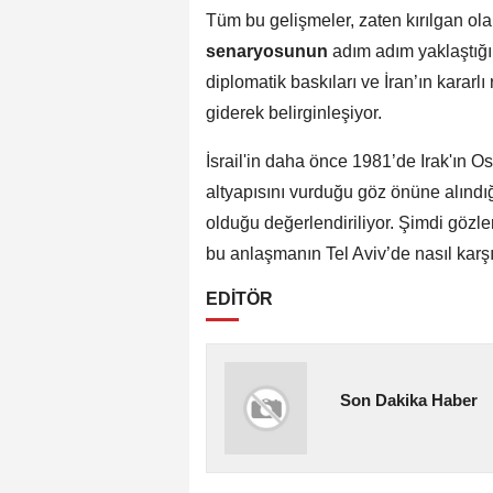
Tüm bu gelişmeler, zaten kırılgan o
senaryosunun
adım adım yaklaştığına
diplomatik baskıları ve İran’ın kararlı 
giderek belirginleşiyor.
İsrail'in daha önce 1981’de Irak'ın O
altyapısını vurduğu göz önüne alınd
olduğu değerlendiriliyor. Şimdi gözle
bu anlaşmanın Tel Aviv’de nasıl kar
EDİTÖR
Son Dakika Haber