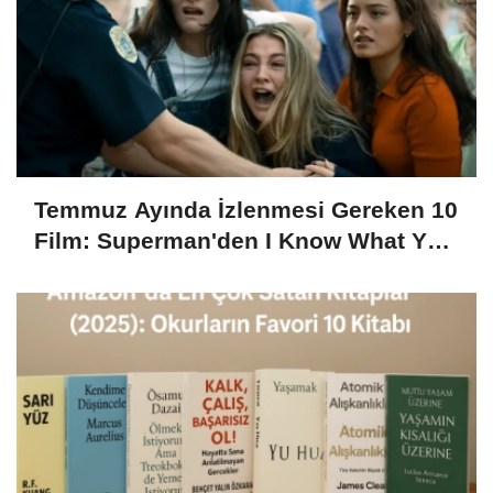
Temmuz Ayında İzlenmesi Gereken 10
Film: Superman'den I Know What You
Did Last Summer’a