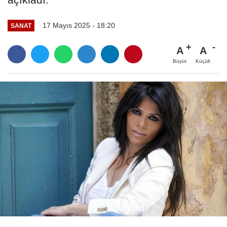
17 Mayıs 2025 - 18:20
SANAT
A
A
Büyüt
Küçült