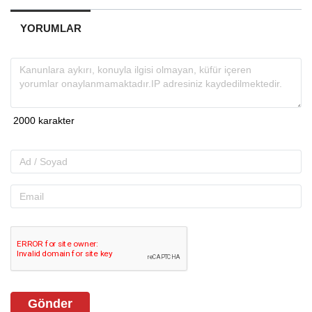
YORUMLAR
Gönder