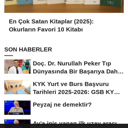
En Çok Satan Kitaplar (2025):
Okurların Favori 10 Kitabı
SON HABERLER
Doç. Dr. Nurullah Peker Tıp
Dünyasında Bir Başarıya Daha
İmza Attı:...
KYK Yurt ve Burs Başvuru
Tarihleri 2025-2026: GSB KYK
Başvuruları Ne...
Peyzaj ne demektir?
Ay'a iniş yapan ilk uzay aracı