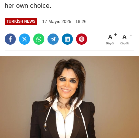
her own choice.
17 Mayıs 2025 - 18:26
TURKISH NEWS
A
A
Büyüt
Küçült