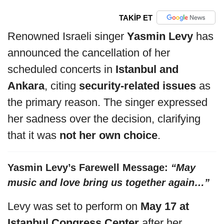
TAKİP ET
Renowned Israeli singer
Yasmin Levy
has
announced the cancellation of her
scheduled concerts in
Istanbul and
Ankara
, citing
security-related issues
as
the primary reason. The singer expressed
her sadness over the decision, clarifying
that it was
not her own choice
.
Yasmin Levy’s Farewell Message:
“May
music and love bring us together again…”
Levy was set to perform on
May 17 at
Istanbul Congress Center
after her