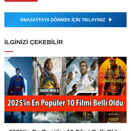
ANASAYFAYA DÖNMEK İÇİN TIKLAYINIZ
İLGINIZI ÇEKEBILIR