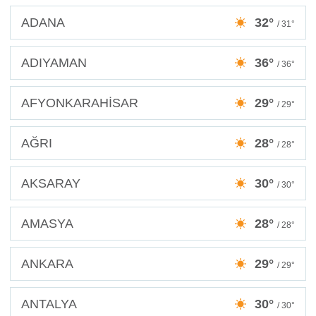
ADANA
32°
/ 31°
ADIYAMAN
36°
/ 36°
AFYONKARAHİSAR
29°
/ 29°
AĞRI
28°
/ 28°
AKSARAY
30°
/ 30°
AMASYA
28°
/ 28°
ANKARA
29°
/ 29°
ANTALYA
30°
/ 30°