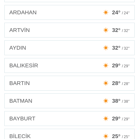
ARDAHAN
24°
/ 24°
ARTVİN
32°
/ 32°
AYDIN
32°
/ 32°
BALIKESİR
29°
/ 29°
BARTIN
28°
/ 28°
BATMAN
38°
/ 38°
BAYBURT
29°
/ 29°
BİLECİK
25°
/ 25°