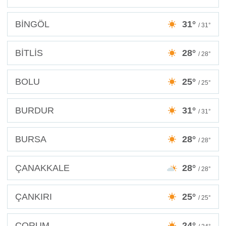
BİNGÖL
31°
/ 31°
BİTLİS
28°
/ 28°
BOLU
25°
/ 25°
BURDUR
31°
/ 31°
BURSA
28°
/ 28°
ÇANAKKALE
28°
/ 28°
ÇANKIRI
25°
/ 25°
ÇORUM
24°