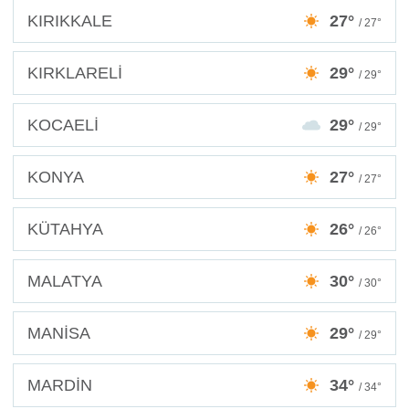
KIRIKKALE
27°
/ 27°
KIRKLARELİ
29°
/ 29°
KOCAELİ
29°
/ 29°
KONYA
27°
/ 27°
KÜTAHYA
26°
/ 26°
MALATYA
30°
/ 30°
MANİSA
29°
/ 29°
MARDİN
34°
/ 34°