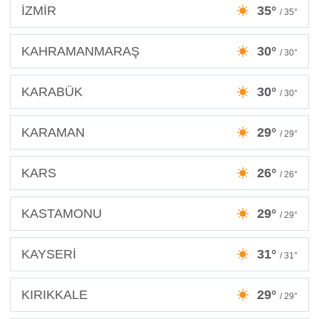
İZMİR
35°
/ 35°
KAHRAMANMARAŞ
30°
/ 30°
KARABÜK
30°
/ 30°
KARAMAN
29°
/ 29°
KARS
26°
/ 26°
KASTAMONU
29°
/ 29°
KAYSERİ
31°
/ 31°
KIRIKKALE
29°
/ 29°