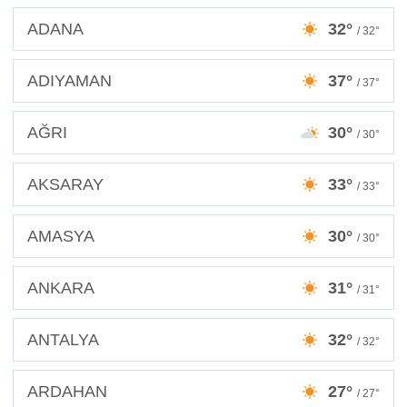
ADANA
32°
/ 32°
ADIYAMAN
37°
/ 37°
AĞRI
30°
/ 30°
AKSARAY
33°
/ 33°
AMASYA
30°
/ 30°
ANKARA
31°
/ 31°
ANTALYA
32°
/ 32°
ARDAHAN
27°
/ 27°