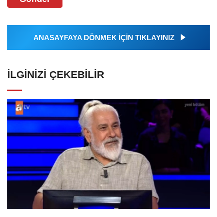
ANASAYFAYA DÖNMEK İÇİN TIKLAYINIZ
İLGINIZI ÇEKEBILIR