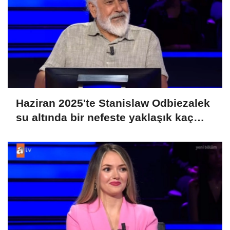
Haziran 2025'te Stanislaw Odbiezalek
su altında bir nefeste yaklaşık kaç
metre yürüyerek rekor kırmış ve
Guniess Dünya Rekorlarına girmiştir?