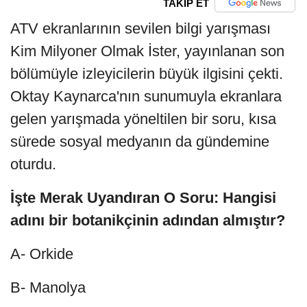
TAKİP ET
ATV ekranlarının sevilen bilgi yarışması
Kim Milyoner Olmak İster, yayınlanan son
bölümüyle izleyicilerin büyük ilgisini çekti.
Oktay Kaynarca'nın sunumuyla ekranlara
gelen yarışmada yöneltilen bir soru, kısa
sürede sosyal medyanın da gündemine
oturdu.
İşte Merak Uyandıran O Soru: Hangisi
adını bir botanikçinin adından almıştır?
A- Orkide
B- Manolya