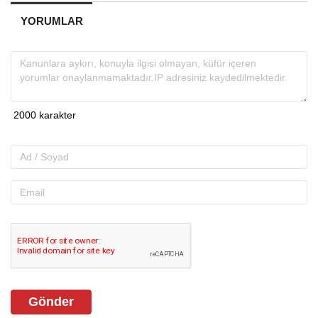
YORUMLAR
Gönder