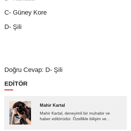
C- Güney Kore
D- Şili
Doğru Cevap: D- Şili
EDİTÖR
Mahir Kartal
Mahir Kartal, deneyimli bir muhabir ve
haber editörüdür. Özellikle bilişim ve
teknoloji alanında uzmanlaşmış olup, güncel
gelişmeleri okuyuculara...