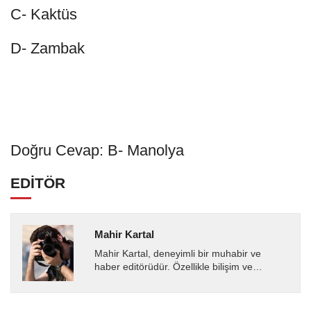
C- Kaktüs
D- Zambak
Doğru Cevap: B- Manolya
EDİTÖR
Mahir Kartal
Mahir Kartal, deneyimli bir muhabir ve
haber editörüdür. Özellikle bilişim ve
teknoloji alanında uzmanlaşmış olup, güncel
gelişmeleri okuyuculara...