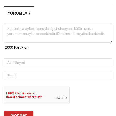
YORUMLAR
Gönder