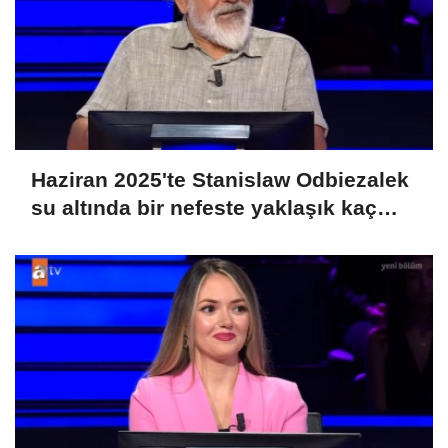
Haziran 2025'te Stanislaw Odbiezalek
su altında bir nefeste yaklaşık kaç
metre yürüyerek rekor kırmış ve
Guniess Dünya Rekorlarına girmiştir?