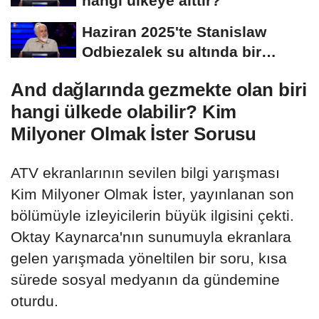
hangi ülkeye aittir?
Haziran 2025'te Stanislaw
Odbiezalek su altında bir
nefeste yaklaşık...
And dağlarında gezmekte olan biri
hangi ülkede olabilir? Kim
Milyoner Olmak İster Sorusu
ATV ekranlarının sevilen bilgi yarışması
Kim Milyoner Olmak İster, yayınlanan son
bölümüyle izleyicilerin büyük ilgisini çekti.
Oktay Kaynarca'nın sunumuyla ekranlara
gelen yarışmada yöneltilen bir soru, kısa
sürede sosyal medyanın da gündemine
oturdu.