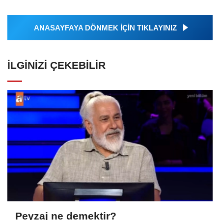
ANASAYFAYA DÖNMEK İÇİN TIKLAYINIZ
İLGINIZI ÇEKEBILIR
Peyzaj ne demektir?