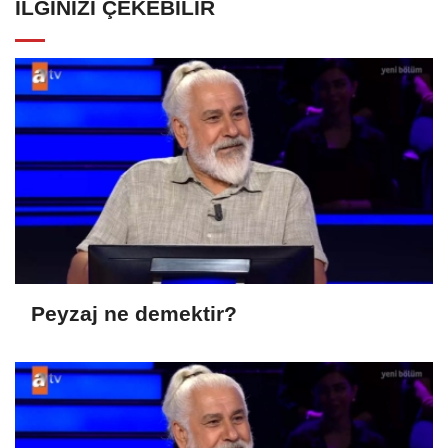
İLGINIZI ÇEKEBILIR
Peyzaj ne demektir?