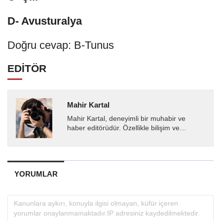
D- Avusturalya
Doğru cevap: B-Tunus
EDİTÖR
Mahir Kartal
Mahir Kartal, deneyimli bir muhabir ve
haber editörüdür. Özellikle bilişim ve
teknoloji alanında uzmanlaşmış olup, güncel
gelişmeleri okuyuculara...
YORUMLAR