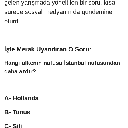
gelen yarışmada yöneltilen bir soru, kısa
sürede sosyal medyanın da gündemine
oturdu.
İşte Merak Uyandıran O Soru:
Hangi ülkenin nüfusu İstanbul nüfusundan
daha azdır?
A- Hollanda
B- Tunus
C- Şili