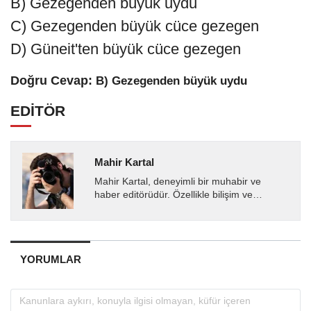
B) Gezegenden büyük uydu
C) Gezegenden büyük cüce gezegen
D) Güneit'ten büyük cüce gezegen
Doğru Cevap:
B) Gezegenden büyük uydu
EDİTÖR
Mahir Kartal
Mahir Kartal, deneyimli bir muhabir ve
haber editörüdür. Özellikle bilişim ve
teknoloji alanında uzmanlaşmış olup, güncel
gelişmeleri okuyuculara...
YORUMLAR