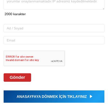
Gönder
ANASAYFAYA DÖNMEK İÇİN TIKLAYINIZ