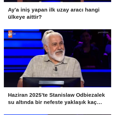
Ay'a iniş yapan ilk uzay aracı hangi
ülkeye aittir?
Haziran 2025'te Stanislaw Odbiezalek
su altında bir nefeste yaklaşık kaç
metre yürüyerek rekor kırmış ve