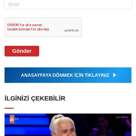
Gönder
ANASAYFAYA DÖNMEK İÇİN TIKLAYINIZ
İLGINIZI ÇEKEBILIR