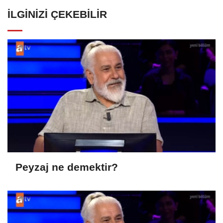
İLGINIZI ÇEKEBILIR
Peyzaj ne demektir?