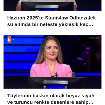
Haziran 2025'te Stanislaw Odbiezalek
su altında bir nefeste yaklaşık kaç
metre yürüyerek rekor kırmış ve
Guniess Dünya Rekorlarına girmiştir?
Tüylerinin baskın olarak beyaz siyah
ve turuncu renkte desenlere sahip