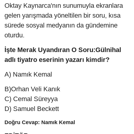
Oktay Kaynarca'nın sunumuyla ekranlara
gelen yarışmada yöneltilen bir soru, kısa
sürede sosyal medyanın da gündemine
oturdu.
İşte Merak Uyandıran O Soru:Gülnihal
adlı tiyatro eserinin yazarı kimdir?
A) Namık Kemal
B)Orhan Veli Kanık
C) Cemal Süreyya
D) Samuel Beckett
Doğru Cevap: Namık Kemal