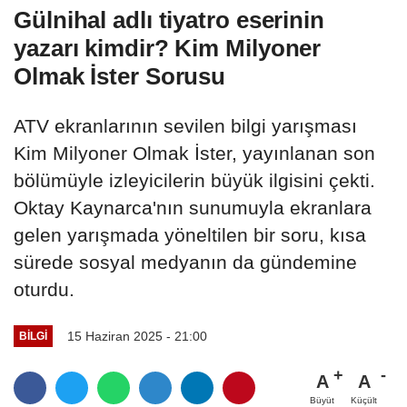
Gülnihal adlı tiyatro eserinin
yazarı kimdir? Kim Milyoner
Olmak İster Sorusu
ATV ekranlarının sevilen bilgi yarışması
Kim Milyoner Olmak İster, yayınlanan son
bölümüyle izleyicilerin büyük ilgisini çekti.
Oktay Kaynarca'nın sunumuyla ekranlara
gelen yarışmada yöneltilen bir soru, kısa
sürede sosyal medyanın da gündemine
oturdu.
15 Haziran 2025 - 21:00
BILGI
A
A
Büyüt
Küçült