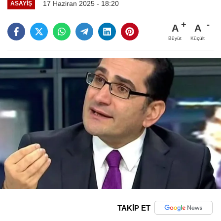
17 Haziran 2025 - 18:20
ASAYIŞ
A
A
Büyüt
Küçült
TAKİP ET