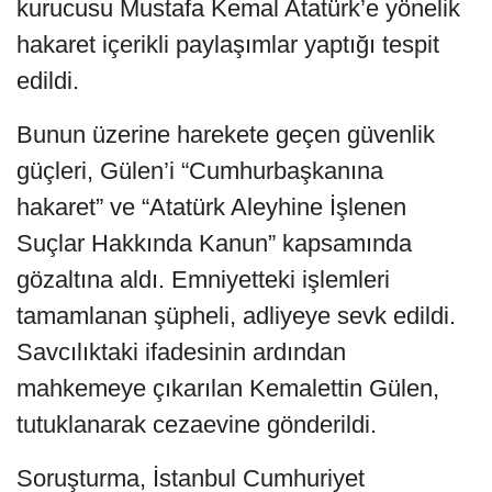
kurucusu Mustafa Kemal Atatürk’e yönelik
hakaret içerikli paylaşımlar yaptığı tespit
edildi.
Bunun üzerine harekete geçen güvenlik
güçleri, Gülen’i “Cumhurbaşkanına
hakaret” ve “Atatürk Aleyhine İşlenen
Suçlar Hakkında Kanun” kapsamında
gözaltına aldı. Emniyetteki işlemleri
tamamlanan şüpheli, adliyeye sevk edildi.
Savcılıktaki ifadesinin ardından
mahkemeye çıkarılan Kemalettin Gülen,
tutuklanarak cezaevine gönderildi.
Soruşturma, İstanbul Cumhuriyet