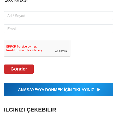
Gönder
ANASAYFAYA DÖNMEK İÇİN TIKLAYINIZ
İLGINIZI ÇEKEBILIR