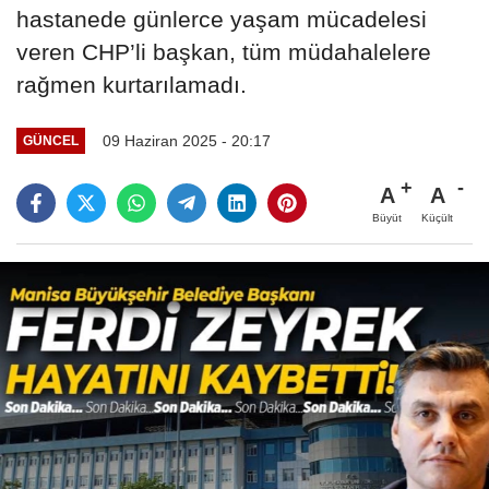
hastanede günlerce yaşam mücadelesi
veren CHP’li başkan, tüm müdahalelere
rağmen kurtarılamadı.
09 Haziran 2025 - 20:17
GÜNCEL
A
A
Büyüt
Küçült