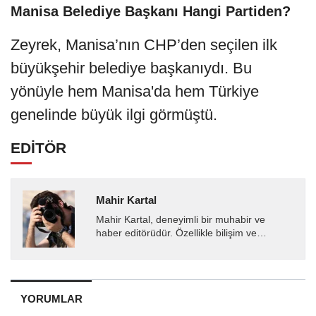
Manisa Belediye Başkanı Hangi Partiden?
Zeyrek, Manisa’nın CHP’den seçilen ilk
büyükşehir belediye başkanıydı. Bu
yönüyle hem Manisa'da hem Türkiye
genelinde büyük ilgi görmüştü.
EDİTÖR
Mahir Kartal
Mahir Kartal, deneyimli bir muhabir ve
haber editörüdür. Özellikle bilişim ve
teknoloji alanında uzmanlaşmış olup, güncel
gelişmeleri okuyuculara...
YORUMLAR