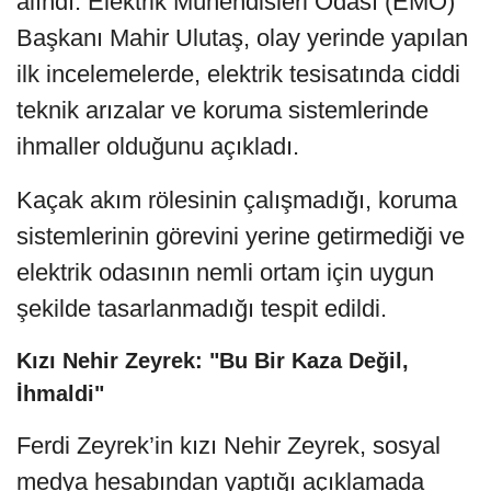
alındı. Elektrik Mühendisleri Odası (EMO)
Başkanı Mahir Ulutaş, olay yerinde yapılan
ilk incelemelerde, elektrik tesisatında ciddi
teknik arızalar ve koruma sistemlerinde
ihmaller olduğunu açıkladı.
Kaçak akım rölesinin çalışmadığı, koruma
sistemlerinin görevini yerine getirmediği ve
elektrik odasının nemli ortam için uygun
şekilde tasarlanmadığı tespit edildi.
Kızı Nehir Zeyrek: "Bu Bir Kaza Değil,
İhmaldi"
Ferdi Zeyrek’in kızı Nehir Zeyrek, sosyal
medya hesabından yaptığı açıklamada