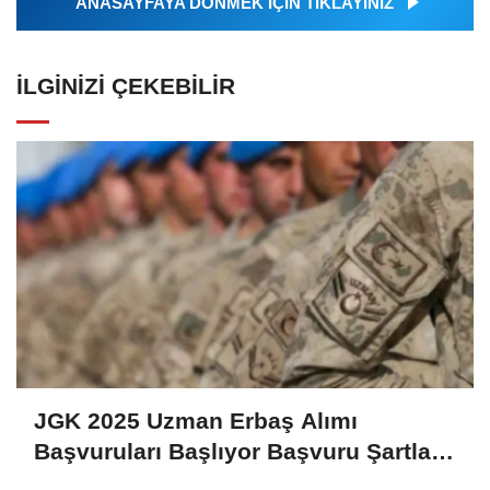
ANASAYFAYA DÖNMEK İÇİN TIKLAYINIZ
İLGINIZI ÇEKEBILIR
JGK 2025 Uzman Erbaş Alımı
Başvuruları Başlıyor Başvuru Şartları
ve Detaylar Belli Oldu!