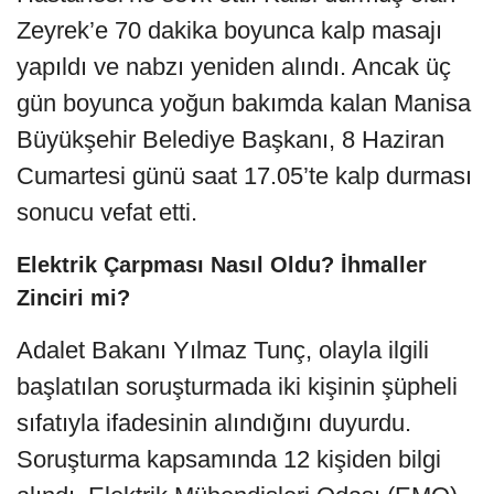
Zeyrek’e 70 dakika boyunca kalp masajı
yapıldı ve nabzı yeniden alındı. Ancak üç
gün boyunca yoğun bakımda kalan Manisa
Büyükşehir Belediye Başkanı, 8 Haziran
Cumartesi günü saat 17.05’te kalp durması
sonucu vefat etti.
Elektrik Çarpması Nasıl Oldu? İhmaller
Zinciri mi?
Adalet Bakanı Yılmaz Tunç, olayla ilgili
başlatılan soruşturmada iki kişinin şüpheli
sıfatıyla ifadesinin alındığını duyurdu.
Soruşturma kapsamında 12 kişiden bilgi