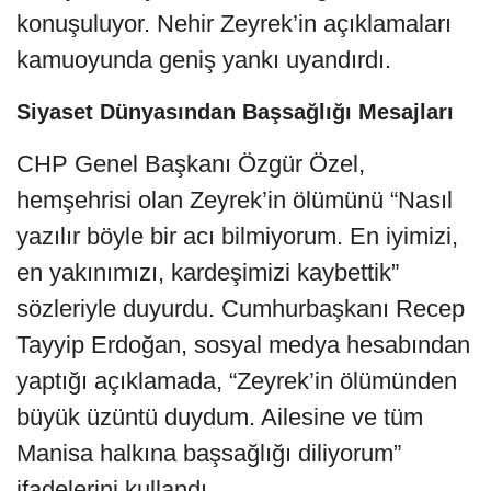
konuşuluyor. Nehir Zeyrek’in açıklamaları
kamuoyunda geniş yankı uyandırdı.
Siyaset Dünyasından Başsağlığı Mesajları
CHP Genel Başkanı Özgür Özel,
hemşehrisi olan Zeyrek’in ölümünü “Nasıl
yazılır böyle bir acı bilmiyorum. En iyimizi,
en yakınımızı, kardeşimizi kaybettik”
sözleriyle duyurdu. Cumhurbaşkanı Recep
Tayyip Erdoğan, sosyal medya hesabından
yaptığı açıklamada, “Zeyrek’in ölümünden
büyük üzüntü duydum. Ailesine ve tüm
Manisa halkına başsağlığı diliyorum”
ifadelerini kullandı.