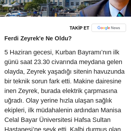
TAKİP ET
Ferdi Zeyrek'e Ne Oldu?
5 Haziran gecesi, Kurban Bayramı’nın ilk
günü saat 23.30 civarında meydana gelen
olayda, Zeyrek yaşadığı sitenin havuzunda
bir teknik sorun fark etti. Makine dairesine
inen Zeyrek, burada elektrik çarpmasına
uğradı. Olay yerine hızla ulaşan sağlık
ekipleri, ilk müdahalenin ardından Manisa
Celal Bayar Üniversitesi Hafsa Sultan
Hastanesi’ne sevk etti. Kalbi durmuş olan