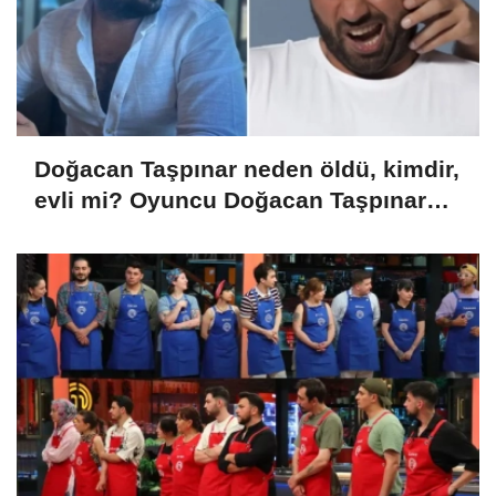
Doğacan Taşpınar neden öldü, kimdir,
evli mi? Oyuncu Doğacan Taşpınar
hayatını kaybetti