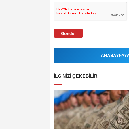
Gönder
ANASAYFAYA 
İLGINIZI ÇEKEBILIR