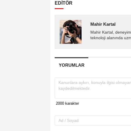
EDİTÖR
Mahir Kartal
Mahir Kartal, deneyiml
teknoloji alanında uz
YORUMLAR