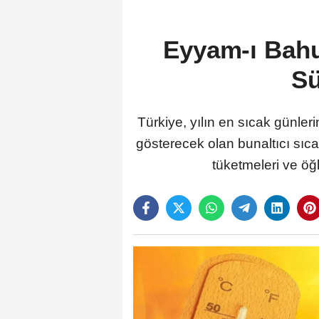
Eyyam-ı Bahu
Sü
Türkiye, yılın en sıcak günle
gösterecek olan bunaltıcı sıc
tüketmeleri ve öğ