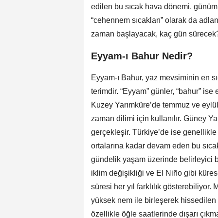
edilen bu sıcak hava dönemi, günümüzd
“cehennem sıcakları” olarak da adland
zaman başlayacak, kaç gün sürecek? 
Eyyam-ı Bahur Nedir?
Eyyam-ı Bahur, yaz mevsiminin en sıc
terimdir. “Eyyam” günler, “bahur” ise 
Kuzey Yarımküre’de temmuz ve eylül a
zaman dilimi için kullanılır. Güney Y
gerçekleşir. Türkiye’de ise genellik
ortalarına kadar devam eden bu sıcak
gündelik yaşam üzerinde belirleyici 
iklim değişikliği ve El Niño gibi küre
süresi her yıl farklılık gösterebiliyor.
yüksek nem ile birleşerek hissedilen 
özellikle öğle saatlerinde dışarı çıkm