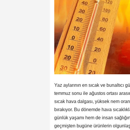
Yaz aylarının en sıcak ve bunaltıcı gü
temmuz sonu ile ağustos ortası arasın
sıcak hava dalgası, yüksek nem oranı
bırakıyor. Bu dönemde hava sıcaklıkl
günlük yaşamı hem de insan sağlığını 
geçmişten bugüne ürünlerin olgunla