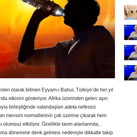
nleri olarak bilinen Eyyam-ı Bahur, Türkiye’de her yıl
da etkisini gösteriyor. Afrika üzerinden gelen aşırı
yla birleştiğinde vatandaşları adeta nefessiz
arı mevsim normallerinin çok üzerine çıkarak hem
olumsuz etkiliyor. Özellikle tarım alanlarında,
şma dönemine denk gelmesi nedeniyle dikkatle takip