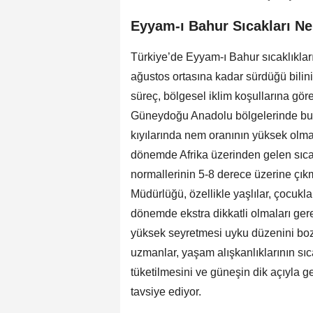
Eyyam-ı Bahur Sıcakları N
Türkiye’de Eyyam-ı Bahur sıcaklıklar
ağustos ortasına kadar sürdüğü bilin
süreç, bölgesel iklim koşullarına gör
Güneydoğu Anadolu bölgelerinde bu s
kıyılarında nem oranının yüksek olma
dönemde Afrika üzerinden gelen sıcak
normallerinin 5-8 derece üzerine çık
Müdürlüğü, özellikle yaşlılar, çocukl
dönemde ekstra dikkatli olmaları gerek
yüksek seyretmesi uyku düzenini boza
uzmanlar, yaşam alışkanlıklarının sı
tüketilmesini ve güneşin dik açıyla g
tavsiye ediyor.