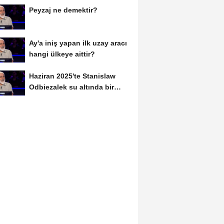
Peyzaj ne demektir?
Ay'a iniş yapan ilk uzay aracı
hangi ülkeye aittir?
Haziran 2025'te Stanislaw
Odbiezalek su altında bir
nefeste yaklaşık...