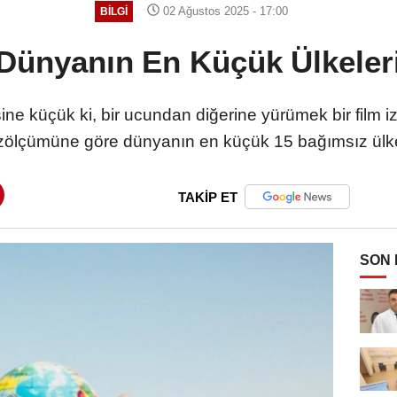
02 Ağustos 2025 - 17:00
BILGI
Dünyanın En Küçük Ülkeler
ne küçük ki, bir ucundan diğerine yürümek bir film izl
zölçümüne göre dünyanın en küçük 15 bağımsız ülke
TAKİP ET
SON