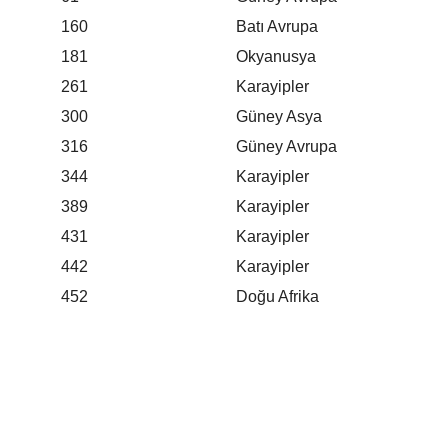
160
Batı Avrupa
181
Okyanusya
261
Karayipler
300
Güney Asya
316
Güney Avrupa
344
Karayipler
389
Karayipler
431
Karayipler
442
Karayipler
452
Doğu Afrika