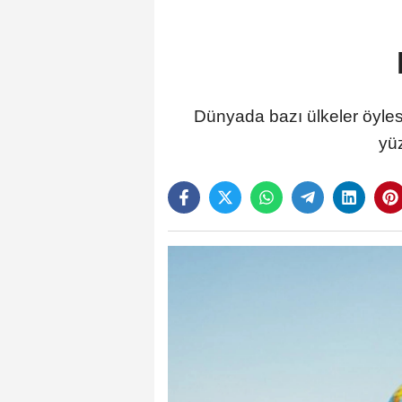
Dünyada bazı ülkeler öylesi
yü