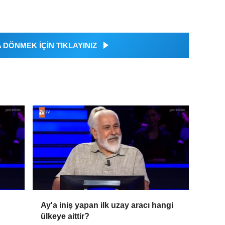
DÖNMEK İÇİN TIKLAYINIZ
Ay'a iniş yapan ilk uzay aracı hangi
ülkeye aittir?