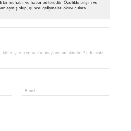
i bir muhabir ve haber editörüdür. Özellikle bilişim ve
manlaşmış olup, güncel gelişmeleri okuyuculara...