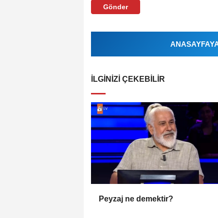
Gönder
ANASAYFAYA 
İLGINIZI ÇEKEBILIR
Peyzaj ne demektir?