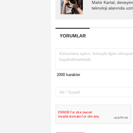
Mahir Kartal, deneyiml
teknoloji alanında uz
YORUMLAR