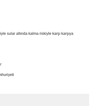
iyle sular altında kalma riskiyle karşı karşıya
r
mhuriyeti