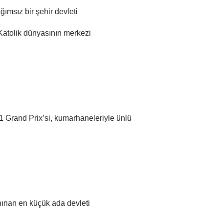
ğımsız bir şehir devleti
Katolik dünyasının merkezi
1 Grand Prix’si, kumarhaneleriyle ünlü
anınan en küçük ada devleti