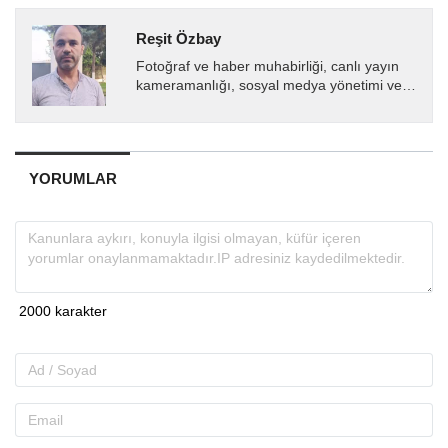
Reşit Özbay
Fotoğraf ve haber muhabirliği, canlı yayın
kameramanlığı, sosyal medya yönetimi ve
profesyonel fotoğrafçılık alanlarında uzman
Reşit Özbay,...
YORUMLAR