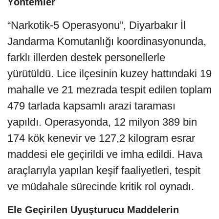
Yöntemler
“Narkotik-5 Operasyonu”, Diyarbakır İl
Jandarma Komutanlığı koordinasyonunda,
farklı illerden destek personellerle
yürütüldü. Lice ilçesinin kuzey hattındaki 19
mahalle ve 21 mezrada tespit edilen toplam
479 tarlada kapsamlı arazi taraması
yapıldı. Operasyonda, 12 milyon 389 bin
174 kök kenevir ve 127,2 kilogram esrar
maddesi ele geçirildi ve imha edildi. Hava
araçlarıyla yapılan keşif faaliyetleri, tespit
ve müdahale sürecinde kritik rol oynadı.
Ele Geçirilen Uyuşturucu Maddelerin