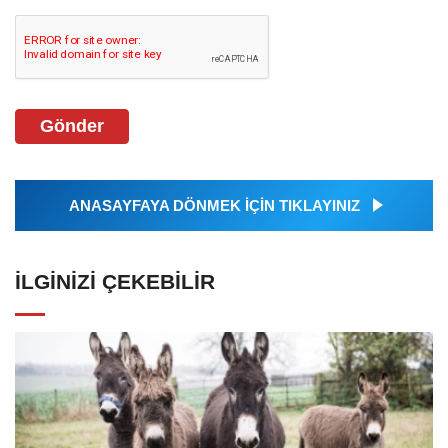
Gönder
ANASAYFAYA DÖNMEK İÇİN TIKLAYINIZ
İLGINIZI ÇEKEBILIR