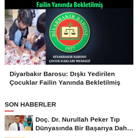
Diyarbakır Barosu: Dışkı Yedirilen
Çocuklar Failin Yanında Bekletilmiş
SON HABERLER
Doç. Dr. Nurullah Peker Tıp
Dünyasında Bir Başarıya Daha
İmza Attı:...