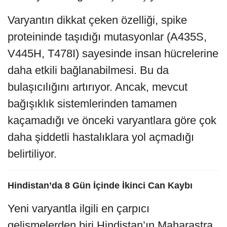
Varyantın dikkat çeken özelliği, spike
proteininde taşıdığı mutasyonlar (A435S,
V445H, T478I) sayesinde insan hücrelerine
daha etkili bağlanabilmesi. Bu da
bulaşıcılığını artırıyor. Ancak, mevcut
bağışıklık sistemlerinden tamamen
kaçamadığı ve önceki varyantlara göre çok
daha şiddetli hastalıklara yol açmadığı
belirtiliyor.
Hindistan’da 8 Gün İçinde İkinci Can Kaybı
Yeni varyantla ilgili en çarpıcı
gelişmelerden biri Hindistan’ın Maharaştra