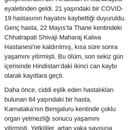
eyaletinden geldi. 21 yaşındaki bir COVID-
19 hastasının hayatını kaybettiği duyuruldu.
Genç hasta, 22 Mayıs’ta Thane kentindeki
Chhatrapati Shivaji Maharaj Kalwa
Hastanesi'ne kaldırılmış, kısa süre sonra
yaşamını yitirmişti. Bu ölüm, son sekiz gün
içerisinde Hindistan’daki ikinci can kaybı
olarak kayıtlara geçti.
Daha önce, ciddi eşlik eden hastalıkları
bulunan 84 yaşındaki bir hasta,
Karnataka’nın Bengaluru kentinde çoklu
organ yetmezliği sonucu yaşamını
yitirmişti. Yetkililer, artan vaka sayısına