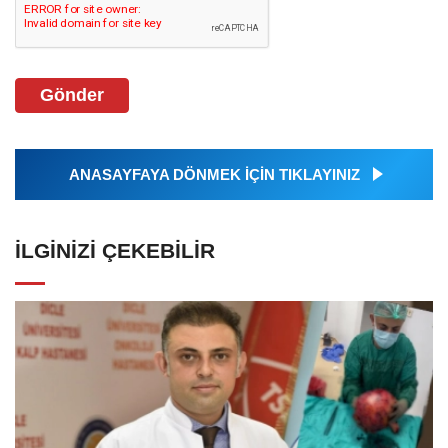
Gönder
ANASAYFAYA DÖNMEK İÇİN TIKLAYINIZ
İLGINIZI ÇEKEBILIR