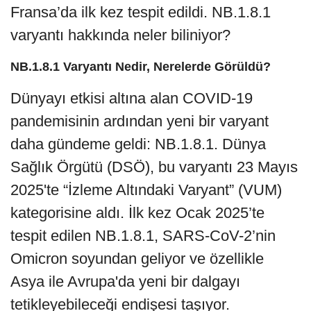
Fransa’da ilk kez tespit edildi. NB.1.8.1
varyantı hakkında neler biliniyor?
NB.1.8.1 Varyantı Nedir, Nerelerde Görüldü?
Dünyayı etkisi altına alan COVID-19
pandemisinin ardından yeni bir varyant
daha gündeme geldi: NB.1.8.1. Dünya
Sağlık Örgütü (DSÖ), bu varyantı 23 Mayıs
2025'te “İzleme Altındaki Varyant” (VUM)
kategorisine aldı. İlk kez Ocak 2025’te
tespit edilen NB.1.8.1, SARS-CoV-2’nin
Omicron soyundan geliyor ve özellikle
Asya ile Avrupa'da yeni bir dalgayı
tetikleyebileceği endişesi taşıyor.