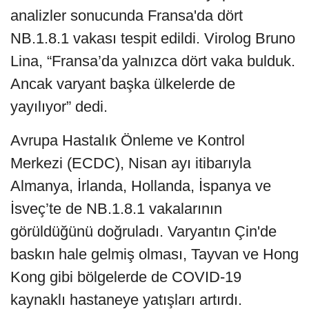
analizler sonucunda Fransa'da dört
NB.1.8.1 vakası tespit edildi. Virolog Bruno
Lina, “Fransa’da yalnızca dört vaka bulduk.
Ancak varyant başka ülkelerde de
yayılıyor” dedi.
Avrupa Hastalık Önleme ve Kontrol
Merkezi (ECDC), Nisan ayı itibarıyla
Almanya, İrlanda, Hollanda, İspanya ve
İsveç’te de NB.1.8.1 vakalarının
görüldüğünü doğruladı. Varyantın Çin'de
baskın hale gelmiş olması, Tayvan ve Hong
Kong gibi bölgelerde de COVID-19
kaynaklı hastaneye yatışları artırdı.