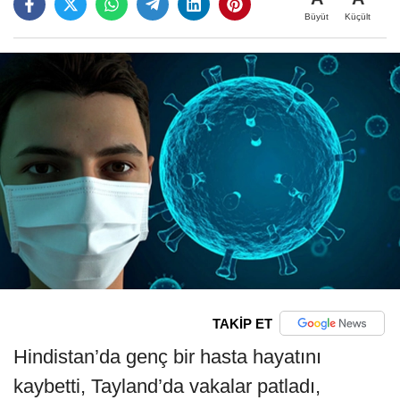
Büyüt
Küçült
TAKİP ET
Hindistan’da genç bir hasta hayatını
kaybetti, Tayland’da vakalar patladı,