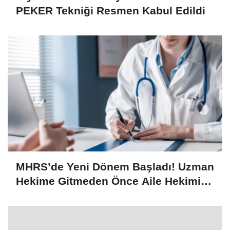
PEKER Tekniği Resmen Kabul Edildi
MHRS’de Yeni Dönem Başladı! Uzman
Hekime Gitmeden Önce Aile Hekimi
Onayı Zorunlu Hale Geldi!