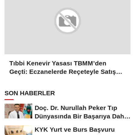
Tıbbi Kenevir Yasası TBMM’den
Geçti: Eczanelerde Reçeteyle Satış
Dönemi Başlıyor!
SON HABERLER
Doç. Dr. Nurullah Peker Tıp
Dünyasında Bir Başarıya Daha
İmza Attı:...
KYK Yurt ve Burs Başvuru