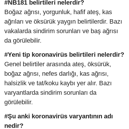
#NB181 belirtileri nelerdir?
Boğaz ağrısı, yorgunluk, hafif ateş, kas
ağrıları ve öksürük yaygın belirtilerdir. Bazı
vakalarda sindirim sorunları ve baş ağrısı
da görülebilir.
#Yeni tip koronavirüs belirtileri nelerdir?
Genel belirtiler arasında ateş, öksürük,
boğaz ağrısı, nefes darlığı, kas ağrısı,
halsizlik ve tat/koku kaybı yer alır. Bazı
varyantlarda sindirim sorunları da
görülebilir.
#Şu anki koronavirüs varyantının adı
nedir?