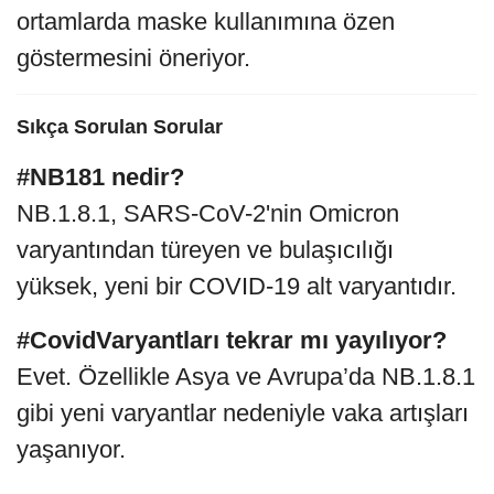
ortamlarda maske kullanımına özen
göstermesini öneriyor.
Sıkça Sorulan Sorular
#NB181 nedir?
NB.1.8.1, SARS-CoV-2'nin Omicron
varyantından türeyen ve bulaşıcılığı
yüksek, yeni bir COVID-19 alt varyantıdır.
#CovidVaryantları tekrar mı yayılıyor?
Evet. Özellikle Asya ve Avrupa’da NB.1.8.1
gibi yeni varyantlar nedeniyle vaka artışları
yaşanıyor.