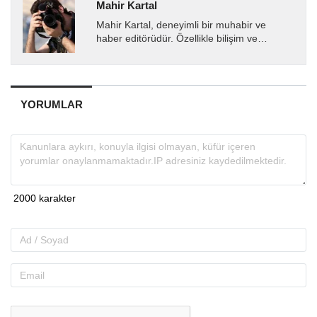
Mahir Kartal
Mahir Kartal, deneyimli bir muhabir ve
haber editörüdür. Özellikle bilişim ve
teknoloji alanında uzmanlaşmış olup, güncel
gelişmeleri okuyuculara...
YORUMLAR