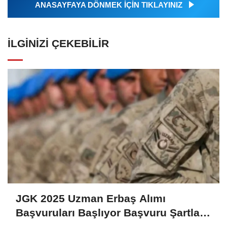
ANASAYFAYA DÖNMEK İÇİN TIKLAYINIZ
İLGINIZI ÇEKEBILIR
JGK 2025 Uzman Erbaş Alımı
Başvuruları Başlıyor Başvuru Şartları
ve Detaylar Belli Oldu!