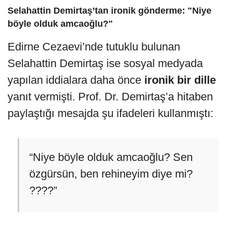
Selahattin Demirtaş’tan ironik gönderme: "Niye
böyle olduk amcaoğlu?"
Edirne Cezaevi’nde tutuklu bulunan
Selahattin Demirtaş ise sosyal medyada
yapılan iddialara daha önce
ironik bir dille
yanıt vermişti. Prof. Dr. Demirtaş’a hitaben
paylaştığı mesajda şu ifadeleri kullanmıştı:
“Niye böyle olduk amcaoğlu? Sen
özgürsün, ben rehineyim diye mi?
????”