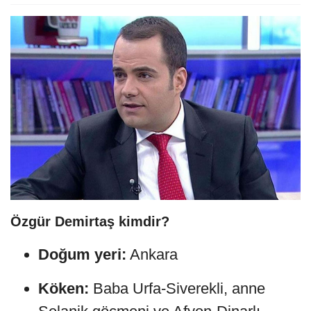
Özgür Demirtaş kimdir?
Doğum yeri:
Ankara
Köken:
Baba Urfa-Siverekli, anne