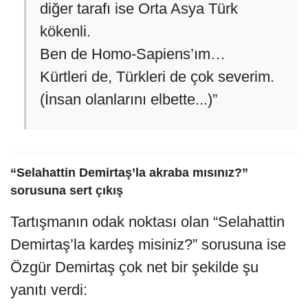
diğer tarafı ise Orta Asya Türk
kökenli.
Ben de Homo-Sapiens’ım…
Kürtleri de, Türkleri de çok severim.
(İnsan olanlarını elbette...)”
“Selahattin Demirtaş’la akraba mısınız?”
sorusuna sert çıkış
Tartışmanın odak noktası olan “Selahattin
Demirtaş’la kardeş misiniz?” sorusuna ise
Özgür Demirtaş çok net bir şekilde şu
yanıtı verdi: