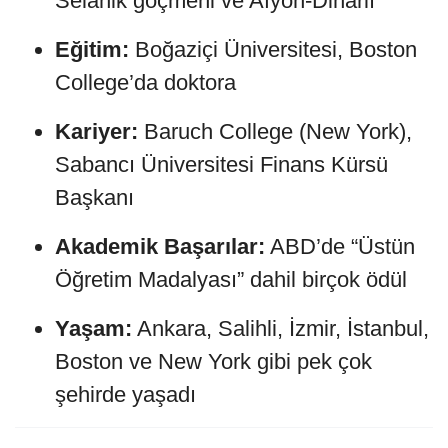
Selanik göçmeni ve Afyon-Dinarlı
Eğitim:
Boğaziçi Üniversitesi, Boston
College’da doktora
Kariyer:
Baruch College (New York),
Sabancı Üniversitesi Finans Kürsü
Başkanı
Akademik Başarılar:
ABD’de “Üstün
Öğretim Madalyası” dahil birçok ödül
Yaşam:
Ankara, Salihli, İzmir, İstanbul,
Boston ve New York gibi pek çok
şehirde yaşadı