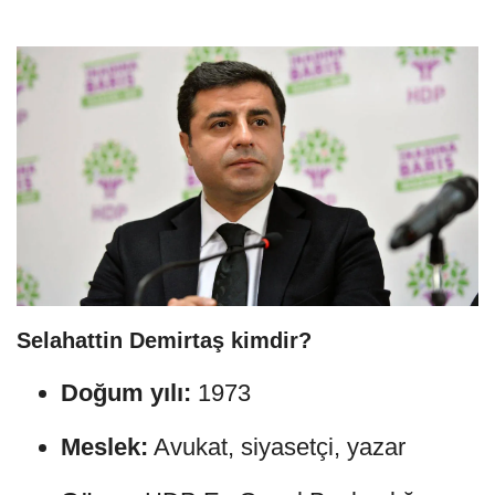
Selahattin Demirtaş kimdir?
Doğum yılı:
1973
Meslek:
Avukat, siyasetçi, yazar