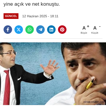
yine açık ve net konuştu.
12 Haziran 2025 - 18:11
GÜNCEL
A
A
Büyüt
Küçült