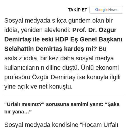
TAKİP ET
Sosyal medyada sıkça gündem olan bir
iddia, yeniden alevlendi:
Prof. Dr. Özgür
Demirtaş ile eski HDP Eş Genel Başkanı
Selahattin Demirtaş kardeş mi?
Bu
asılsız iddia, bir kez daha sosyal medya
kullanıcılarının diline düştü. Ünlü ekonomi
profesörü Özgür Demirtaş ise konuyla ilgili
yine açık ve net konuştu.
"Urfalı mısınız?" sorusuna samimi yanıt: “Şaka
bir yana…”
Sosyal medyada kendisine “Hocam Urfalı