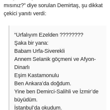
mısınız?” diye sorulan Demirtaş, şu dikkat
çekici yanıtı verdi:
“Urfalıyım Ezelden ????????
Şaka bir yana:
Babam Urfa-Siverekli
Annem Selanik göçmeni ve Afyon-
Dinarlı
Eşim Kastamonulu
Ben Ankara’da doğdum.
Yine ben Demirci-Salihli ve İzmir’de
büyüdüm.
İstanbul’da okudum.