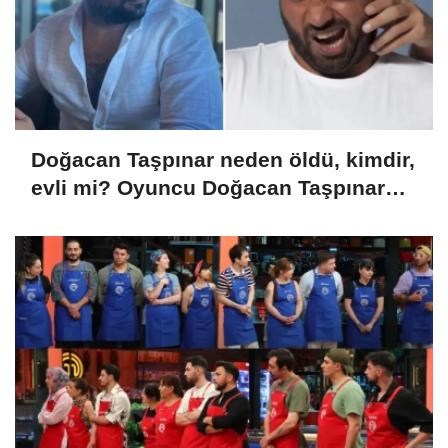
Doğacan Taşpınar neden öldü, kimdir,
evli mi? Oyuncu Doğacan Taşpınar
hayatını kaybetti