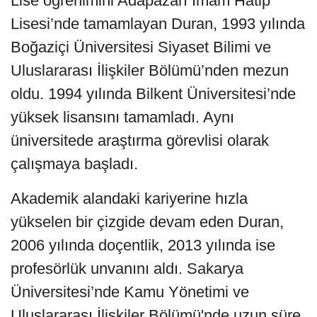
Lise öğrenimini Adapazarı İmam Hatip
Lisesi’nde tamamlayan Duran, 1993 yılında
Boğaziçi Üniversitesi Siyaset Bilimi ve
Uluslararası İlişkiler Bölümü’nden mezun
oldu. 1994 yılında Bilkent Üniversitesi’nde
yüksek lisansını tamamladı. Aynı
üniversitede araştırma görevlisi olarak
çalışmaya başladı.
Akademik alandaki kariyerine hızla
yükselen bir çizgide devam eden Duran,
2006 yılında doçentlik, 2013 yılında ise
profesörlük unvanını aldı. Sakarya
Üniversitesi’nde Kamu Yönetimi ve
Uluslararası İlişkiler Bölümü'nde uzun süre