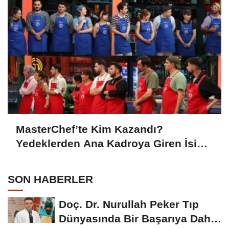
MasterChef’te Kim Kazandı?
Yedeklerden Ana Kadroya Giren İsim
Belli Oldu
SON HABERLER
Doç. Dr. Nurullah Peker Tıp
Dünyasında Bir Başarıya Daha