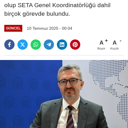
olup SETA Genel Koordinatörlüğü dahil
birçok görevde bulundu.
10 Temmuz 2025 - 00:04
GÜNCEL
A
A
Büyüt
Küçült