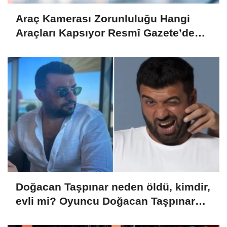
Araç Kamerası Zorunluluğu Hangi
Araçları Kapsıyor Resmî Gazete’de
Yayımlandı!
Doğacan Taşpınar neden öldü, kimdir,
evli mi? Oyuncu Doğacan Taşpınar
hayatını kaybetti