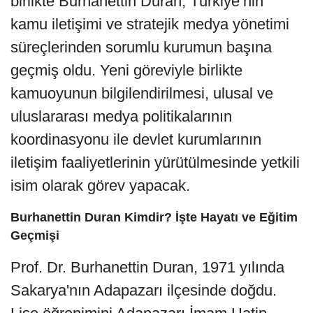
birlikte Burhanettin Duran, Türkiye’nin
kamu iletişimi ve stratejik medya yönetimi
süreçlerinden sorumlu kurumun başına
geçmiş oldu. Yeni göreviyle birlikte
kamuoyunun bilgilendirilmesi, ulusal ve
uluslararası medya politikalarının
koordinasyonu ile devlet kurumlarının
iletişim faaliyetlerinin yürütülmesinde yetkili
isim olarak görev yapacak.
Burhanettin Duran Kimdir? İşte Hayatı ve Eğitim
Geçmişi
Prof. Dr. Burhanettin Duran, 1971 yılında
Sakarya'nın Adapazarı ilçesinde doğdu.