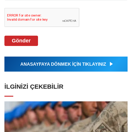
Gönder
ANASAYFAYA DÖNMEK İÇİN TIKLAYINIZ
İLGINIZI ÇEKEBILIR