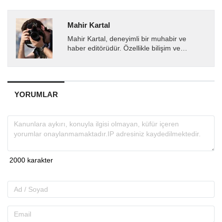
Mahir Kartal
Mahir Kartal, deneyimli bir muhabir ve
haber editörüdür. Özellikle bilişim ve
teknoloji alanında uzmanlaşmış olup, güncel
gelişmeleri okuyuculara...
YORUMLAR