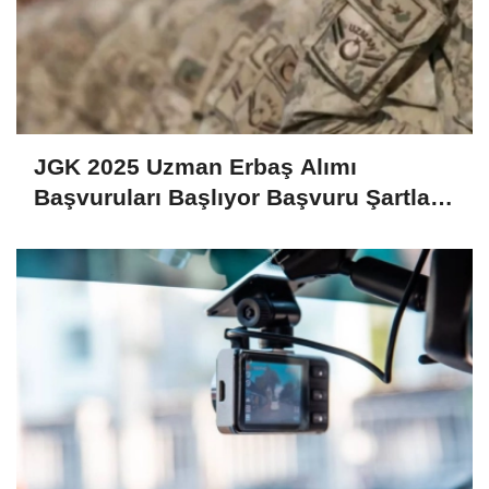
JGK 2025 Uzman Erbaş Alımı
Başvuruları Başlıyor Başvuru Şartları
ve Detaylar Belli Oldu!