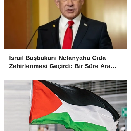
İsrail Başbakanı Netanyahu Gıda
Zehirlenmesi Geçirdi: Bir Süre Ara
Verecek!