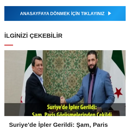
ANASAYFAYA DÖNMEK İÇİN TIKLAYINIZ
İLGINIZI ÇEKEBILIR
Suriye'de İpler Gerildi: Şam, Paris