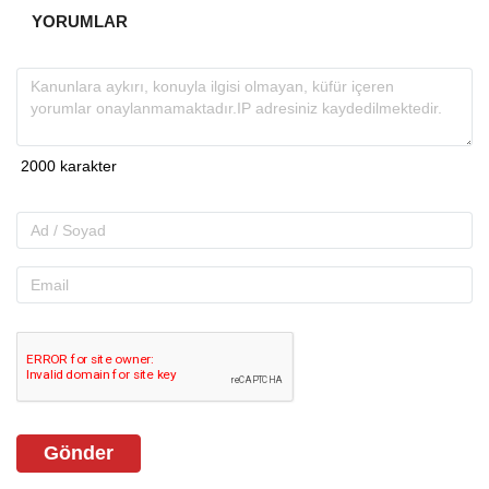
YORUMLAR
Gönder