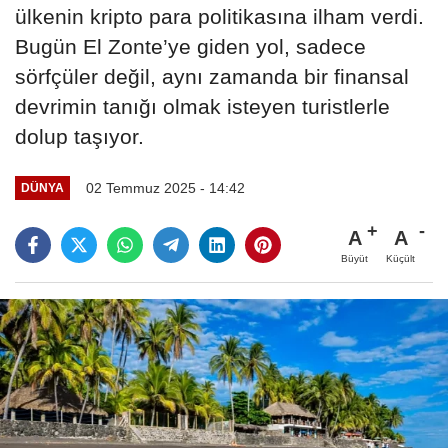
ülkenin kripto para politikasına ilham verdi.
Bugün El Zonte’ye giden yol, sadece
sörfçüler değil, aynı zamanda bir finansal
devrimin tanığı olmak isteyen turistlerle
dolup taşıyor.
02 Temmuz 2025 - 14:42
DÜNYA
A
A
Büyüt
Küçült