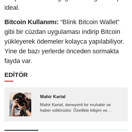
ideal.
Bitcoin Kullanımı:
“Blink Bitcoin Wallet”
gibi bir cüzdan uygulaması indirip Bitcoin
yükleyerek ödemeler kolayca yapılabiliyor.
Yine de bazı yerlerde önceden sormakta
fayda var.
EDİTÖR
Mahir Kartal
Mahir Kartal, deneyimli bir muhabir ve
haber editörüdür. Özellikle bilişim ve
teknoloji alanında uzmanlaşmış olup, güncel
gelişmeleri okuyuculara...