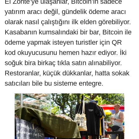
El Zonte’ye ulaşanlar, Bitcoin’in sadece
yatırım aracı değil, gündelik ödeme aracı
olarak nasıl çalıştığını ilk elden görebiliyor.
Kasabanın kumsalındaki bir bar, Bitcoin ile
ödeme yapmak isteyen turistler için QR
kod okuyucusunu hemen hazır ediyor. İki
soğuk bira birkaç tıkla satın alınabiliyor.
Restoranlar, küçük dükkanlar, hatta sokak
satıcıları bile bu sisteme entegre.