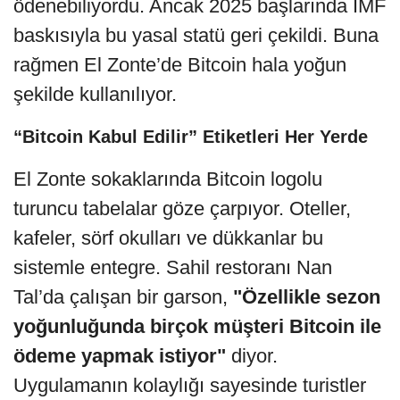
ödenebiliyordu. Ancak 2025 başlarında IMF
baskısıyla bu yasal statü geri çekildi. Buna
rağmen El Zonte’de Bitcoin hala yoğun
şekilde kullanılıyor.
“Bitcoin Kabul Edilir” Etiketleri Her Yerde
El Zonte sokaklarında Bitcoin logolu
turuncu tabelalar göze çarpıyor. Oteller,
kafeler, sörf okulları ve dükkanlar bu
sistemle entegre. Sahil restoranı Nan
Tal’da çalışan bir garson,
"Özellikle sezon
yoğunluğunda birçok müşteri Bitcoin ile
ödeme yapmak istiyor"
diyor.
Uygulamanın kolaylığı sayesinde turistler