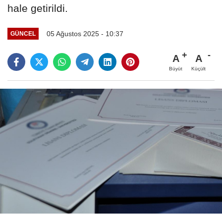
hale getirildi.
05 Ağustos 2025 - 10:37
GÜNCEL
A
A
Büyüt
Küçült