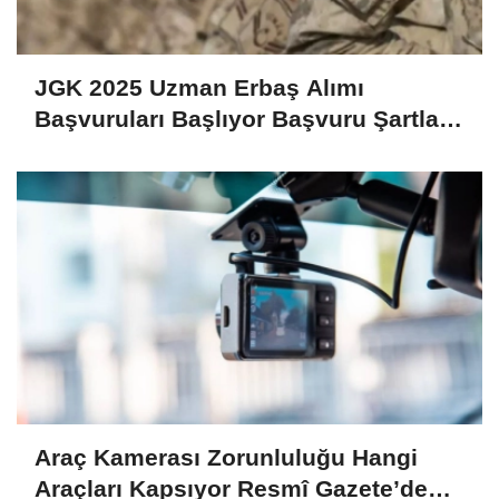
JGK 2025 Uzman Erbaş Alımı
Başvuruları Başlıyor Başvuru Şartları
ve Detaylar Belli Oldu!
Araç Kamerası Zorunluluğu Hangi
Araçları Kapsıyor Resmî Gazete’de