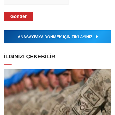
Gönder
ANASAYFAYA DÖNMEK İÇİN TIKLAYINIZ
İLGINIZI ÇEKEBILIR