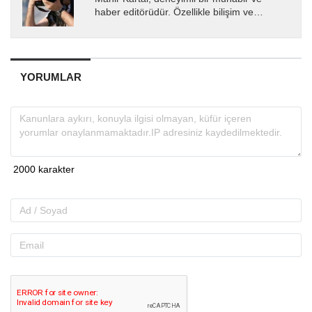
haber editörüdür. Özellikle bilişim ve
teknoloji alanında uzmanlaşmış olup, güncel
gelişmeleri okuyuculara...
YORUMLAR