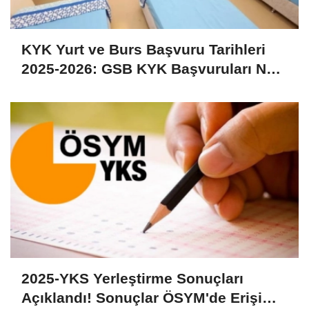
KYK Yurt ve Burs Başvuru Tarihleri
2025-2026: GSB KYK Başvuruları Ne
Zaman, Nasıl Yapılır, Başladı mı?
2025-YKS Yerleştirme Sonuçları
Açıklandı! Sonuçlar ÖSYM'de Erişime