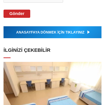
Gönder
ANASAYFAYA DÖNMEK İÇİN TIKLAYINIZ
İLGINIZI ÇEKEBILIR