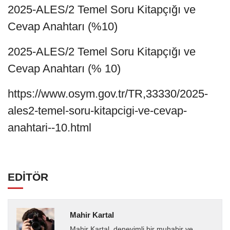
2025-ALES/2 Temel Soru Kitapçığı ve
Cevap Anahtarı (%10)
2025-ALES/2 Temel Soru Kitapçığı ve
Cevap Anahtarı (% 10)
https://www.osym.gov.tr/TR,33330/2025-
ales2-temel-soru-kitapcigi-ve-cevap-
anahtari--10.html
EDİTÖR
Mahir Kartal
Mahir Kartal, deneyimli bir muhabir ve