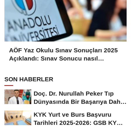
AÖF Yaz Okulu Sınav Sonuçları 2025
Açıklandı: Sınav Sonucu nasıl
Öğrenilir?
SON HABERLER
Doç. Dr. Nurullah Peker Tıp
Dünyasında Bir Başarıya Daha
İmza Attı:...
KYK Yurt ve Burs Başvuru
Tarihleri 2025-2026: GSB KYK
Başvuruları Ne...