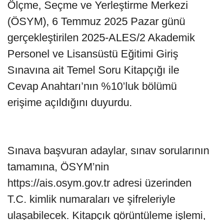
Ölçme, Seçme ve Yerleştirme Merkezi
(ÖSYM), 6 Temmuz 2025 Pazar günü
gerçekleştirilen 2025-ALES/2 Akademik
Personel ve Lisansüstü Eğitimi Giriş
Sınavına ait Temel Soru Kitapçığı ile
Cevap Anahtarı’nın %10’luk bölümü
erişime açıldığını duyurdu.
Sınava başvuran adaylar, sınav sorularının
tamamına, ÖSYM’nin
https://ais.osym.gov.tr adresi üzerinden
T.C. kimlik numaraları ve şifreleriyle
ulaşabilecek. Kitapçık görüntüleme işlemi,