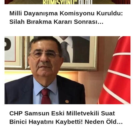
Milli Dayanışma Komisyonu Kuruldu:
Silah Bırakma Kararı Sonrası
Meclis’te Yeni Dönem Başladı
CHP Samsun Eski Milletvekili Suat
Binici Hayatını Kaybetti! Neden Öldü,
Kimdir?