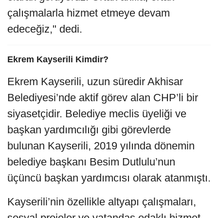
çalışmalarla hizmet etmeye devam
edeceğiz," dedi.
Ekrem Kayserili Kimdir?
Ekrem Kayserili, uzun süredir Akhisar
Belediyesi’nde aktif görev alan CHP’li bir
siyasetçidir. Belediye meclis üyeliği ve
başkan yardımcılığı gibi görevlerde
bulunan Kayserili, 2019 yılında dönemin
belediye başkanı Besim Dutlulu’nun
üçüncü başkan yardımcısı olarak atanmıştı.
Kayserili’nin özellikle altyapı çalışmaları,
sosyal projeler ve vatandaş odaklı hizmet