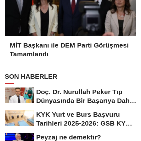
MİT Başkanı ile DEM Parti Görüşmesi
Tamamlandı
SON HABERLER
Doç. Dr. Nurullah Peker Tıp
Dünyasında Bir Başarıya Daha
İmza Attı:...
KYK Yurt ve Burs Başvuru
Tarihleri 2025-2026: GSB KYK
Başvuruları Ne...
Peyzaj ne demektir?