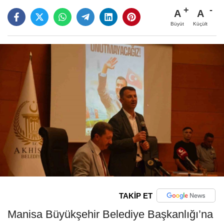
A
A
Büyüt
Küçült
TAKİP ET
Manisa Büyükşehir Belediye Başkanlığı’na