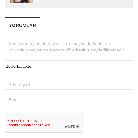
teknoloji alanında uzmanlaşmış olup, güncel
gelişmeleri okuyuculara...
YORUMLAR