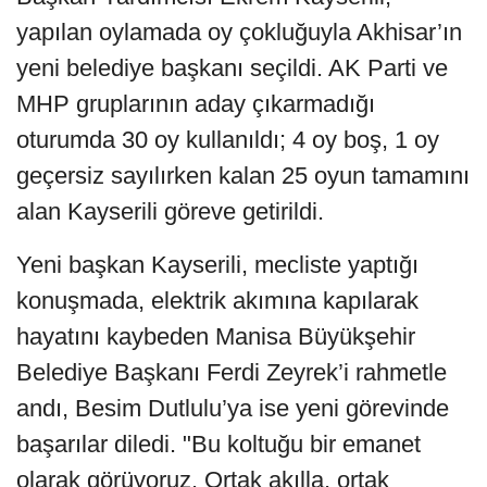
yapılan oylamada oy çokluğuyla Akhisar’ın
yeni belediye başkanı seçildi. AK Parti ve
MHP gruplarının aday çıkarmadığı
oturumda 30 oy kullanıldı; 4 oy boş, 1 oy
geçersiz sayılırken kalan 25 oyun tamamını
alan Kayserili göreve getirildi.
Yeni başkan Kayserili, mecliste yaptığı
konuşmada, elektrik akımına kapılarak
hayatını kaybeden Manisa Büyükşehir
Belediye Başkanı Ferdi Zeyrek’i rahmetle
andı, Besim Dutlulu’ya ise yeni görevinde
başarılar diledi. "Bu koltuğu bir emanet
olarak görüyoruz. Ortak akılla, ortak