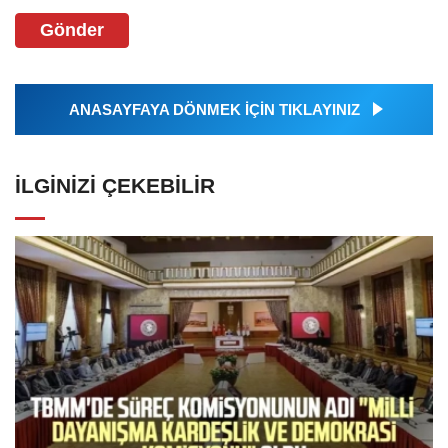
Gönder
ANASAYFAYA DÖNMEK İÇİN TIKLAYINIZ
İLGINIZI ÇEKEBILIR