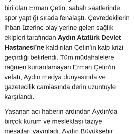
biri olan Erman Çetin, sabah saatlerinde
spor yaptığı sırada fenalaştı. Çevredekilerin
ihbarı üzerine olay yerine gelen sağlık
ekipleri tarafından
Aydın Atatürk Devlet
Hastanesi’ne
kaldırılan Çetin’in kalp krizi
geçirdiği belirlendi. Tüm müdahalelere
rağmen kurtarılamayan Erman Çetin'in
vefatı, Aydın medya dünyasında ve
gazetecilik camiasında derin üzüntüyle
karşılandı.
Yaşanan acı haberin ardından Aydın'da
birçok kurum ve meslektaşı taziye
mesajları yayınladı. Aydın Büyükşehir