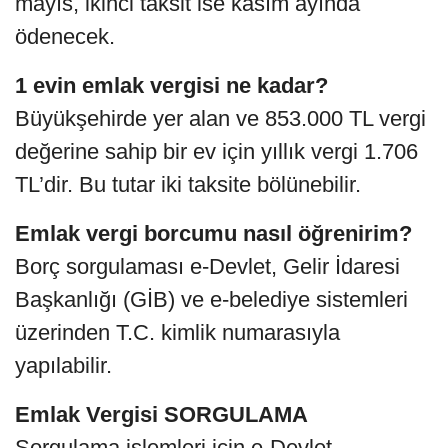
mayıs, ikinci taksit ise kasım ayında
ödenecek.
1 evin emlak vergisi ne kadar?
Büyükşehirde yer alan ve 853.000 TL vergi
değerine sahip bir ev için yıllık vergi 1.706
TL’dir. Bu tutar iki taksite bölünebilir.
Emlak vergi borcumu nasıl öğrenirim?
Borç sorgulaması e-Devlet, Gelir İdaresi
Başkanlığı (GİB) ve e-belediye sistemleri
üzerinden T.C. kimlik numarasıyla
yapılabilir.
Emlak Vergisi SORGULAMA
Sorgulama işlemleri için e-Devlet