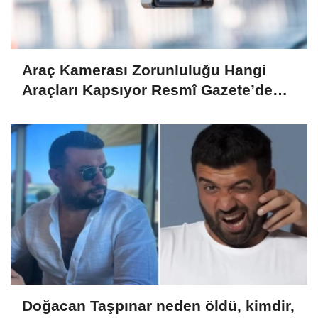
Araç Kamerası Zorunluluğu Hangi
Araçları Kapsıyor Resmî Gazete’de
Yayımlandı!
Doğacan Taşpınar neden öldü, kimdir,