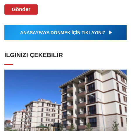
Gönder
ANASAYFAYA DÖNMEK İÇİN TIKLAYINIZ
İLGINIZI ÇEKEBILIR