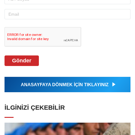
Gönder
ANASAYFAYA DÖNMEK İÇİN TIKLAYINIZ
İLGINIZI ÇEKEBILIR