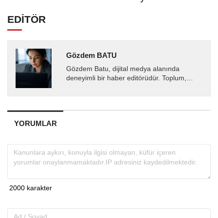
EDİTÖR
Gözdem BATU
Gözdem Batu, dijital medya alanında
deneyimli bir haber editörüdür. Toplum,
sağlık ve gündem odaklı içerikler üretirken
doğru, tarafsız ve...
YORUMLAR