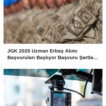
JGK 2025 Uzman Erbaş Alımı
Başvuruları Başlıyor Başvuru Şartları
ve Detaylar Belli Oldu!