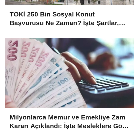
TOKİ 250 Bin Sosyal Konut
Başvurusu Ne Zaman? İşte Şartlar,
Başvuru Takvimi ve Ödeme Planı
Milyonlarca Memur ve Emekliye Zam
Kararı Açıklandı: İşte Mesleklere Göre
2026-2027 Zamlı Maaşlar