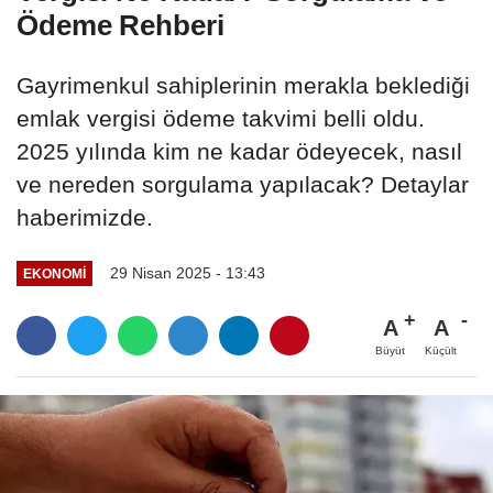
Ödeme Rehberi
Gayrimenkul sahiplerinin merakla beklediği
emlak vergisi ödeme takvimi belli oldu.
2025 yılında kim ne kadar ödeyecek, nasıl
ve nereden sorgulama yapılacak? Detaylar
haberimizde.
29 Nisan 2025 - 13:43
EKONOMI
A
A
Büyüt
Küçült