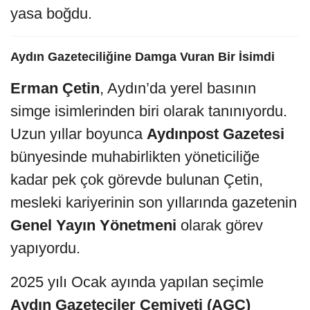
yasa boğdu.
Aydın Gazeteciliğine Damga Vuran Bir İsimdi
Erman Çetin
, Aydın’da yerel basının
simge isimlerinden biri olarak tanınıyordu.
Uzun yıllar boyunca
Aydınpost Gazetesi
bünyesinde muhabirlikten yöneticiliğe
kadar pek çok görevde bulunan Çetin,
mesleki kariyerinin son yıllarında gazetenin
Genel Yayın Yönetmeni
olarak görev
yapıyordu.
2025 yılı Ocak ayında yapılan seçimle
Aydın Gazeteciler Cemiyeti (AGC)