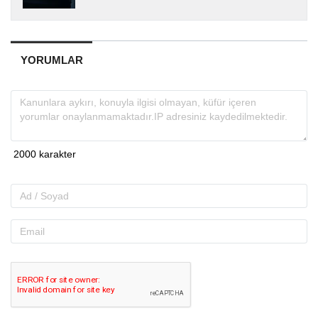
sağlık ve gündem odaklı içerikler üretirken
doğru, tarafsız ve...
YORUMLAR