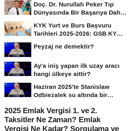
Doç. Dr. Nurullah Peker Tıp
Dünyasında Bir Başarıya Daha
İmza Attı:...
KYK Yurt ve Burs Başvuru
Tarihleri 2025-2026: GSB KYK
Başvuruları Ne...
Peyzaj ne demektir?
Ay'a iniş yapan ilk uzay aracı
hangi ülkeye aittir?
Haziran 2025'te Stanislaw
Odbiezalek su altında bir
nefeste yaklaşık...
2025 Emlak Vergisi 1. ve 2.
Taksitler Ne Zaman? Emlak
Vergisi Ne Kadar? Sorgulama ve