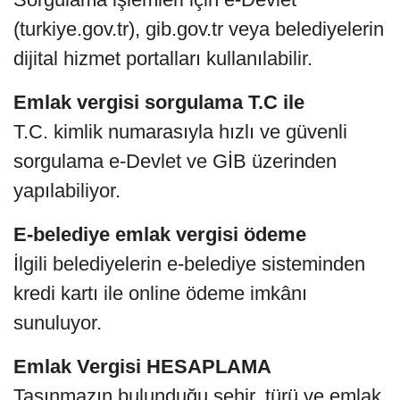
(turkiye.gov.tr), gib.gov.tr veya belediyelerin
dijital hizmet portalları kullanılabilir.
Emlak vergisi sorgulama T.C ile
T.C. kimlik numarasıyla hızlı ve güvenli
sorgulama e-Devlet ve GİB üzerinden
yapılabiliyor.
E-belediye emlak vergisi ödeme
İlgili belediyelerin e-belediye sisteminden
kredi kartı ile online ödeme imkânı
sunuluyor.
Emlak Vergisi HESAPLAMA
Taşınmazın bulunduğu şehir, türü ve emlak