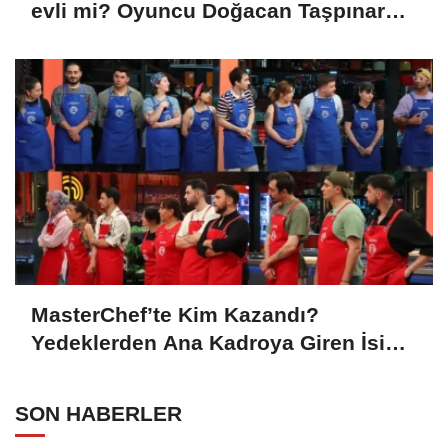
evli mi? Oyuncu Doğacan Taşpınar
hayatını kaybetti
MasterChef’te Kim Kazandı?
Yedeklerden Ana Kadroya Giren İsim
Belli Oldu
SON HABERLER