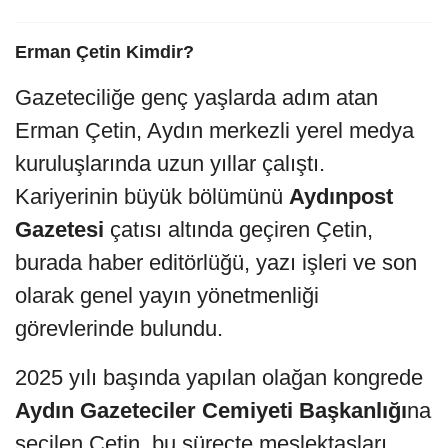
Erman Çetin Kimdir?
Gazeteciliğe genç yaşlarda adım atan
Erman Çetin, Aydın merkezli yerel medya
kuruluşlarında uzun yıllar çalıştı.
Kariyerinin büyük bölümünü
Aydınpost
Gazetesi
çatısı altında geçiren Çetin,
burada haber editörlüğü, yazı işleri ve son
olarak genel yayın yönetmenliği
görevlerinde bulundu.
2025 yılı başında yapılan olağan kongrede
Aydın Gazeteciler Cemiyeti Başkanlığı
na
seçilen Çetin, bu süreçte meslektaşları