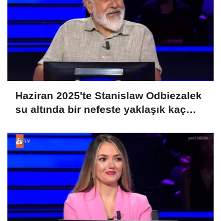
Haziran 2025'te Stanislaw Odbiezalek
su altında bir nefeste yaklaşık kaç
metre yürüyerek rekor kırmış ve
Guniess Dünya Rekorlarına girmiştir?