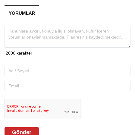
YORUMLAR
Gönder